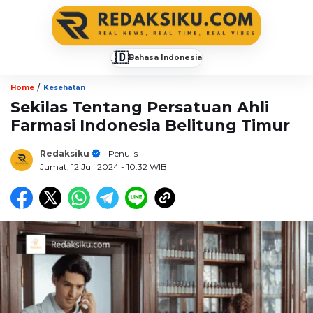
🇮🇩
Bahasa Indonesia
▼
/
Home
Kesehatan
Sekilas Tentang Persatuan Ahli
Farmasi Indonesia Belitung Timur
Redaksiku
- Penulis
Jumat, 12 Juli 2024
- 10:32 WIB