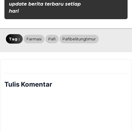
update berita terbaru setiap
hari
Tag :
Farmasi
Pafi
Pafibelitungtimur
Tulis Komentar