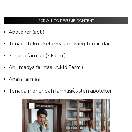
SCROLL TO RESUME CONTENT
Apoteker (apt.)
Tenaga teknis kefarmasian, yang terdiri dari:
Sarjana farmasi (S.Farm.)
Ahli madya farmasi (A.Md.Farm.)
Analis farmasi
Tenaga menengah farmasi/asisten apoteker