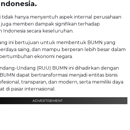
Indonesia.
i tidak hanya menyentuh aspek internal perusahaan
i juga memberi dampak signifikan terhadap
 Indonesia secara keseluruhan.
ng ini bertujuan untuk membentuk BUMN yang
, berdaya saing, dan mampu berperan lebih besar dalam
ertumbuhan ekonomi negara.
ndang-Undang (RUU) BUMN ini dihadirkan dengan
BUMN dapat bertransformasi menjadi entitas bisnis
ofesional, transparan, dan modern, serta memiliki daya
t di pasar internasional.
ADVERTISEMENT