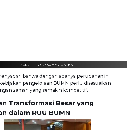
SCROLL TO RESUME CONTENT
enyadari bahwa dengan adanya perubahan ini,
 kebijakan pengelolaan BUMN perlu disesuaikan
ngan zaman yang semakin kompetitif.
an Transformasi Besar yang
kan dalam RUU BUMN