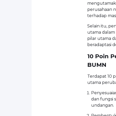
mengutamakan 
perusahaan ne
terhadap mas
Selain itu, p
utama dalam 
pilar utama 
beradaptasi 
10 Poin 
BUMN
Terdapat 10 
utama perubah
Penyesuaia
dan fungsi 
undangan.
Pembentuka