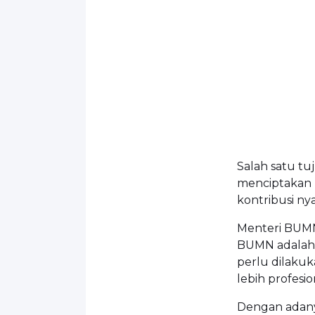
Salah satu t
menciptakan
kontribusi ny
Menteri BUMN
BUMN adalah l
perlu dilakuk
lebih profesi
Dengan adan