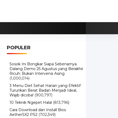
POPULER
Sosok Ini Bongkar Siapa Sebenarnya
Dalang Demo 25 Agustus yang Berakhir
Ricuh: Bukan Intervensi Asing
(1,000,014)
3 Menu Diet Sehat Harian yang Efektif
Turunkan Berat Badan Menjadi Ideal,
Wajib dicoba!
(900,797)
10 Teknik Ngepet Halal
(813,796)
Cara Download dan Install Bios
AetherSX2 PS2
(702,349)