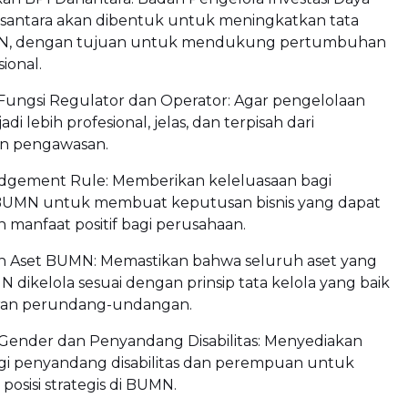
santara akan dibentuk untuk meningkatkan tata
MN, dengan tujuan untuk mendukung pertumbuhan
ional.
ungsi Regulator dan Operator: Agar pengelolaan
 lebih profesional, jelas, dan terpisah dari
n pengawasan.
udgement Rule: Memberikan keleluasaan bagi
BUMN untuk membuat keputusan bisnis yang dapat
manfaat positif bagi perusahaan.
n Aset BUMN: Memastikan bahwa seluruh aset yang
N dikelola sesuai dengan prinsip tata kelola yang baik
ran perundang-undangan.
Gender dan Penyandang Disabilitas: Menyediakan
gi penyandang disabilitas dan perempuan untuk
osisi strategis di BUMN.