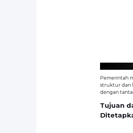
Pemerintah m
struktur dan
dengan tanta
Tujuan d
Ditetap