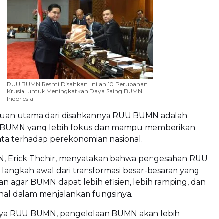
RUU BUMN Resmi Disahkan! Inilah 10 Perubahan
Krusial untuk Meningkatkan Daya Saing BUMN
Indonesia
ujuan utama dari disahkannya RUU BUMN adalah
 BUMN yang lebih fokus dan mampu memberikan
ata terhadap perekonomian nasional.
, Erick Thohir, menyatakan bahwa pengesahan RUU
angkah awal dari transformasi besar-besaran yang
an agar BUMN dapat lebih efisien, lebih ramping, dan
onal dalam menjalankan fungsinya.
ya RUU BUMN, pengelolaan BUMN akan lebih