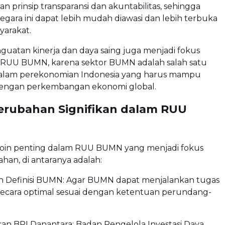
prinsip transparansi dan akuntabilitas, sehingga
gara ini dapat lebih mudah diawasi dan lebih terbuka
yarakat.
enguatan kinerja dan daya saing juga menjadi fokus
RUU BUMN, karena sektor BUMN adalah salah satu
dalam perekonomian Indonesia yang harus mampu
dengan perkembangan ekonomi global.
Perubahan Signifikan dalam RUU
poin penting dalam RUU BUMN yang menjadi fokus
an, di antaranya adalah:
n Definisi BUMN: Agar BUMN dapat menjalankan tugas
secara optimal sesuai dengan ketentuan perundang-
n BPI Danantara: Badan Pengelola Investasi Daya