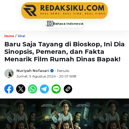
🇮🇩
Bahasa Indonesia
▼
/
Home
Viral
Baru Saja Tayang di Bioskop, Ini Dia
Sinopsis, Pemeran, dan Fakta
Menarik Film Rumah Dinas Bapak!
Nuriyah Nofasari
- Penulis
Jumat, 9 Agustus 2024
- 20:01 WIB