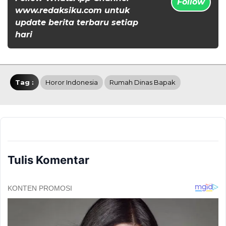
Follow
www.redaksiku.com untuk
update berita terbaru setiap
hari
Tag :
Horor Indonesia
Rumah Dinas Bapak
Tulis Komentar