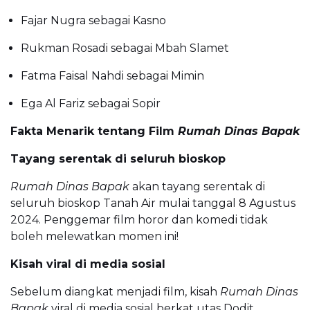
Fajar Nugra sebagai Kasno
Rukman Rosadi sebagai Mbah Slamet
Fatma Faisal Nahdi sebagai Mimin
Ega Al Fariz sebagai Sopir
Fakta Menarik tentang Film
Rumah Dinas Bapak
Tayang serentak di seluruh bioskop
Rumah Dinas Bapak
akan tayang serentak di
seluruh bioskop Tanah Air mulai tanggal 8 Agustus
2024. Penggemar film horor dan komedi tidak
boleh melewatkan momen ini!
Kisah viral di media sosial
Sebelum diangkat menjadi film, kisah
Rumah Dinas
Bapak
viral di media sosial berkat utas Dodit