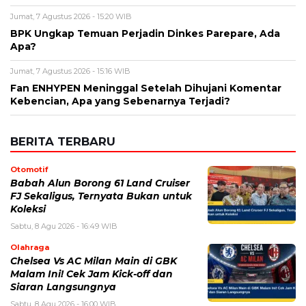
Jumat, 7 Agustus 2026 - 15:20 WIB
BPK Ungkap Temuan Perjadin Dinkes Parepare, Ada
Apa?
Jumat, 7 Agustus 2026 - 15:16 WIB
Fan ENHYPEN Meninggal Setelah Dihujani Komentar
Kebencian, Apa yang Sebenarnya Terjadi?
BERITA TERBARU
Otomotif
Babah Alun Borong 61 Land Cruiser
FJ Sekaligus, Ternyata Bukan untuk
Koleksi
Sabtu, 8 Agu 2026 - 16:49 WIB
Olahraga
Chelsea Vs AC Milan Main di GBK
Malam Ini! Cek Jam Kick-off dan
Siaran Langsungnya
Sabtu, 8 Agu 2026 - 16:00 WIB