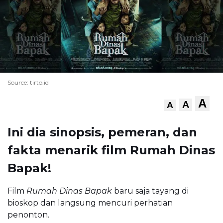
Source: tirto.id
A
A
A
Ini dia sinopsis, pemeran, dan
fakta menarik film Rumah Dinas
Bapak!
Film
Rumah Dinas Bapak
baru saja tayang di
bioskop dan langsung mencuri perhatian
penonton.