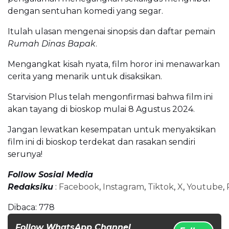
dengan sentuhan komedi yang segar.
Itulah ulasan mengenai sinopsis dan daftar pemain
Rumah Dinas Bapak
.
Mengangkat kisah nyata, film horor ini menawarkan
cerita yang menarik untuk disaksikan.
Starvision Plus telah mengonfirmasi bahwa film ini
akan tayang di bioskop mulai 8 Agustus 2024.
Jangan lewatkan kesempatan untuk menyaksikan
film ini di bioskop terdekat dan rasakan sendiri
serunya!
Follow Sosial Media
Redaksiku
:
Facebook
,
Instagram
,
Tiktok
,
X
,
Youtube
,
Dibaca:
778
Follow WhatsApp Channel