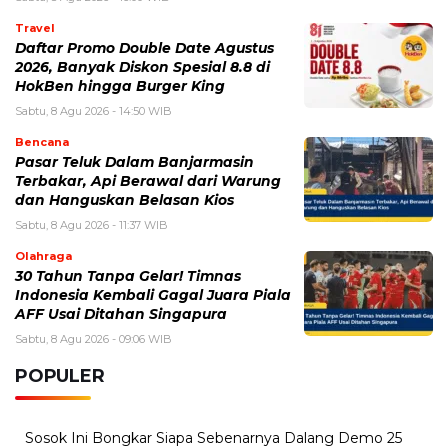
Travel
Daftar Promo Double Date Agustus
2026, Banyak Diskon Spesial 8.8 di
HokBen hingga Burger King ‎
Sabtu, 8 Agu 2026 - 14:50 WIB
Bencana
Pasar Teluk Dalam Banjarmasin
Terbakar, Api Berawal dari Warung
dan Hanguskan Belasan Kios
Sabtu, 8 Agu 2026 - 11:37 WIB
Olahraga
30 Tahun Tanpa Gelar! Timnas
Indonesia Kembali Gagal Juara Piala
AFF Usai Ditahan Singapura
Sabtu, 8 Agu 2026 - 09:06 WIB
POPULER
Sosok Ini Bongkar Siapa Sebenarnya Dalang Demo 25