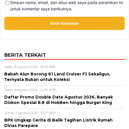
Simpan nama, email, dan situs web saya pada peramban ini
untuk komentar saya berikutnya.
BERITA TERKAIT
Sabtu, 8 Agustus 2026 - 16:49 WIB
Babah Alun Borong 61 Land Cruiser FJ Sekaligus,
Ternyata Bukan untuk Koleksi
Sabtu, 8 Agustus 2026 - 14:50 WIB
Daftar Promo Double Date Agustus 2026, Banyak
Diskon Spesial 8.8 di HokBen hingga Burger King ‎
Jumat, 7 Agustus 2026 - 15:27 WIB
BPK Ungkap Cerita di Balik Tagihan Listrik Rumah
Dinas Parepare