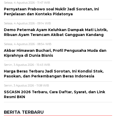
Selasa, 4 Agustus 2026 - 11:47 WIB
Pernyataan Prabowo soal Nuklir Jadi Sorotan, Ini
Penjelasan dan Konteks Pidatonya
Selasa, 4 Agustus 2026 - 09:14 WIB
Demo Peternak Ayam Keluhkan Dampak Mati Listrik,
Ribuan Ayam Terancam Akibat Gangguan Kandang
Selasa, 4 Agustus 2026 - 08:54 WIB
Akbar Himawan Buchari, Profil Pengusaha Muda dan
Kiprahnya di Dunia Bisnis
Senin, 3 Agustus 2026 - 15:45 WIB
Harga Beras Terbaru Jadi Sorotan, Ini Kondisi Stok,
Pasokan, dan Perkembangan Beras Indonesia
Senin, 3 Agustus 2026 - 11:08 WIB
SSCASN 2026 Terbaru, Cara Daftar, Syarat, dan Link
Resmi BKN
BERITA TERBARU