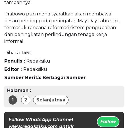
tambahnya.
Prabowo pun mengisyaratkan akan membawa
pesan penting pada peringatan May Day tahun ini,
termasuk rencana reformasi sistem pengupahan
dan peningkatan perlindungan tenaga kerja
informal.
Dibaca:
1461
Penulis :
Redaksiku
Editor :
Redaksiku
Sumber Berita: Berbagai Sumber
Halaman :
1
2
Selanjutnya
Follow WhatsApp Channel
Follow
www.redaksiku.com untuk