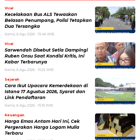
Viral
Kecelakaan Bus ALS Tewaskan
Belasan Penumpang, Polisi Tetapkan
Dua Tersangka
Kamis, 6 Agu 2026 - 15:46 WIB
Viral
Sarwendah Disebut Setia Dampingi
Ruben Onsu Saat Kondisi Kritis, Ini
Kabar Terbarunya
Kamis, 6 Agu 2026 - 15:25 WIB
Sejarah
Cara Ikut Upacara Kemerdekaan di
Istana 17 Agustus 2026, Syarat dan
Link Pendaftaran
Kamis, 6 Agu 2026 - 15:19 WIB
Keuangan
Harga Emas Antam Hari Ini, Cek
Pergerakan Harga Logam Mulia
Terbaru