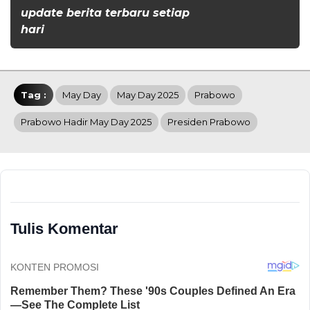
update berita terbaru setiap
hari
Tag :
May Day
May Day 2025
Prabowo
Prabowo Hadir May Day 2025
Presiden Prabowo
Tulis Komentar