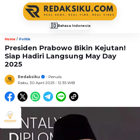
🇮🇩
Bahasa Indonesia
▼
/
Home
Politik
Presiden Prabowo Bikin Kejutan!
Siap Hadiri Langsung May Day
2025
Redaksiku
- Penulis
Rabu, 30 April 2025
- 12:35 WIB