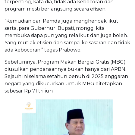
terpenting, kata dia, tidak ada kebocoran dan
program mesti berlangsung secara efisien.
“Kemudian dari Pemda juga menghendaki ikut
serta, para Gubernur, Bupati, monggi kita
membuka siapa pun yang rela ikut dan juga boleh.
Yang mutlak efisien dan sampai ke sasaran dan tidak
ada kebocoran,” tegas Prabowo.
Sebelumnya, Program Makan Bergizi Gratis (MBG)
diusulkan pendanaannya bukan hanya dari APBN.
Sejauh ini selama setahun penuh di 2025 anggaran
negara yang dikucurkan untuk MBG ditetapkan
sebesar Rp 71 triliun.