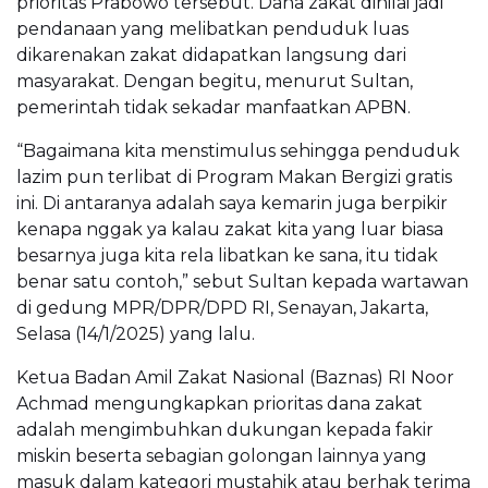
prioritas Prabowo tersebut. Dana zakat dinilai jadi
pendanaan yang melibatkan penduduk luas
dikarenakan zakat didapatkan langsung dari
masyarakat. Dengan begitu, menurut Sultan,
pemerintah tidak sekadar manfaatkan APBN.
“Bagaimana kita menstimulus sehingga penduduk
lazim pun terlibat di Program Makan Bergizi gratis
ini. Di antaranya adalah saya kemarin juga berpikir
kenapa nggak ya kalau zakat kita yang luar biasa
besarnya juga kita rela libatkan ke sana, itu tidak
benar satu contoh,” sebut Sultan kepada wartawan
di gedung MPR/DPR/DPD RI, Senayan, Jakarta,
Selasa (14/1/2025) yang lalu.
Ketua Badan Amil Zakat Nasional (Baznas) RI Noor
Achmad mengungkapkan prioritas dana zakat
adalah mengimbuhkan dukungan kepada fakir
miskin beserta sebagian golongan lainnya yang
masuk dalam kategori mustahik atau berhak terima