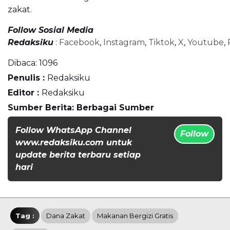
zakat.
Follow Sosial Media
Redaksiku
:
Facebook
,
Instagram
,
Tiktok
,
X
,
Youtube
,
Dibaca:
1096
Penulis :
Redaksiku
Editor :
Redaksiku
Sumber Berita: Berbagai Sumber
Follow WhatsApp Channel
Follow
www.redaksiku.com untuk
update berita terbaru setiap
hari
Tag :
Dana Zakat
Makanan Bergizi Gratis