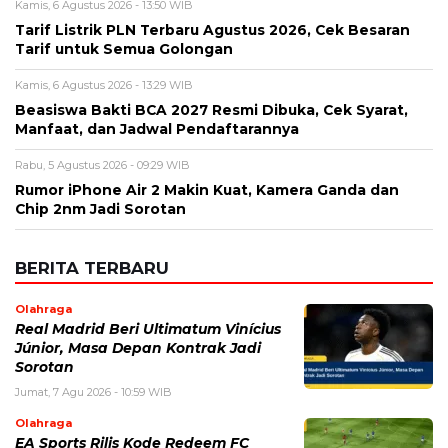
Kamis, 6 Agustus 2026 - 13:50 WIB
Tarif Listrik PLN Terbaru Agustus 2026, Cek Besaran
Tarif untuk Semua Golongan
Kamis, 6 Agustus 2026 - 13:29 WIB
Beasiswa Bakti BCA 2027 Resmi Dibuka, Cek Syarat,
Manfaat, dan Jadwal Pendaftarannya
Rabu, 5 Agustus 2026 - 09:29 WIB
Rumor iPhone Air 2 Makin Kuat, Kamera Ganda dan
Chip 2nm Jadi Sorotan
BERITA TERBARU
Olahraga
Real Madrid Beri Ultimatum Vinícius
Júnior, Masa Depan Kontrak Jadi
Sorotan
Jumat, 7 Agu 2026 - 10:59 WIB
Olahraga
EA Sports Rilis Kode Redeem FC