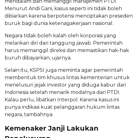
mendalam dan memanggil manajemen PTDI.
Menurut Andi Gani, kasus seperti ini tidak boleh
dibiarkan karena berpotensi menciptakan preseden
buruk bagi dunia ketenagakerjaan nasional.
Negara tidak boleh kalah oleh korporasi yang
melarikan diri dari tanggung jawab. Pemerintah
harus memanggil direksi dan memastikan hak-hak
buruh dibayarkan, ujarnya.
Selain itu, KSPSI juga meminta agar pemerintah
membentuk tim khusus lintas kementerian untuk
menelusuri jejak investor yang diduga kabur dari
Indonesia setelah menarik modalnya dari PTDI.
Kalau perlu, libatkan Interpol. Karena kasus ini
punya indikasi kuat pelanggaran hukum lintas
negara, tambahnya.
Kemenaker Janji Lakukan