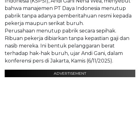
Indonesia (KSPSI), Andi Gani Nena Wea, menyebut
bahwa manajemen PT Daya Indonesia menutup
pabrik tanpa adanya pemberitahuan resmi kepada
pekerja maupun serikat buruh.
Perusahaan menutup pabrik secara sepihak.
Ribuan pekerja dibiarkan tanpa kepastian gaji dan
nasib mereka. Ini bentuk pelanggaran berat
terhadap hak-hak buruh, ujar Andi Gani, dalam
konferensi pers di Jakarta, Kamis (6/11/2025).
ADVERTISEMENT