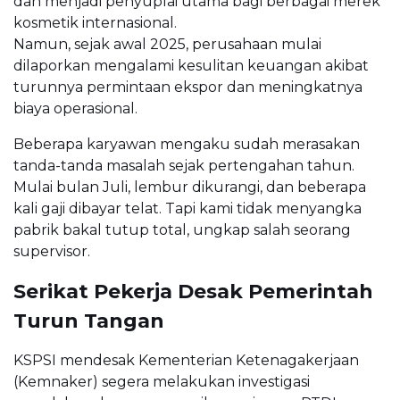
dan menjadi penyuplai utama bagi berbagai merek
kosmetik internasional.
Namun, sejak awal 2025, perusahaan mulai
dilaporkan mengalami kesulitan keuangan akibat
turunnya permintaan ekspor dan meningkatnya
biaya operasional.
Beberapa karyawan mengaku sudah merasakan
tanda-tanda masalah sejak pertengahan tahun.
Mulai bulan Juli, lembur dikurangi, dan beberapa
kali gaji dibayar telat. Tapi kami tidak menyangka
pabrik bakal tutup total, ungkap salah seorang
supervisor.
Serikat Pekerja Desak Pemerintah
Turun Tangan
KSPSI mendesak Kementerian Ketenagakerjaan
(Kemnaker) segera melakukan investigasi