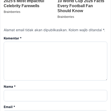
Alamat email tidak akan dipublikasikan. Kolom wajib ditandai *.
Komentar
*
Nama
*
Email
*