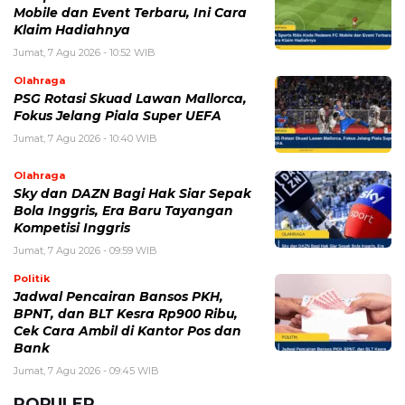
Mobile dan Event Terbaru, Ini Cara
Klaim Hadiahnya
Jumat, 7 Agu 2026 - 10:52 WIB
Olahraga
PSG Rotasi Skuad Lawan Mallorca,
Fokus Jelang Piala Super UEFA
Jumat, 7 Agu 2026 - 10:40 WIB
Olahraga
Sky dan DAZN Bagi Hak Siar Sepak
Bola Inggris, Era Baru Tayangan
Kompetisi Inggris
Jumat, 7 Agu 2026 - 09:59 WIB
Politik
Jadwal Pencairan Bansos PKH,
BPNT, dan BLT Kesra Rp900 Ribu,
Cek Cara Ambil di Kantor Pos dan
Bank
Jumat, 7 Agu 2026 - 09:45 WIB
POPULER