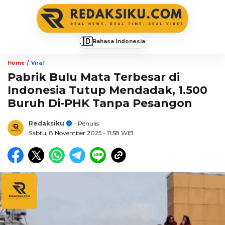
🇮🇩
Bahasa Indonesia
▼
/
Home
Viral
Pabrik Bulu Mata Terbesar di
Indonesia Tutup Mendadak, 1.500
Buruh Di-PHK Tanpa Pesangon
Redaksiku
- Penulis
Sabtu, 8 November 2025
- 11:58 WIB