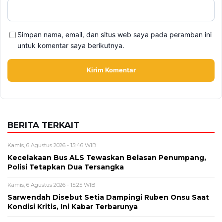
Simpan nama, email, dan situs web saya pada peramban ini
untuk komentar saya berikutnya.
BERITA TERKAIT
Kamis, 6 Agustus 2026 - 15:46 WIB
Kecelakaan Bus ALS Tewaskan Belasan Penumpang,
Polisi Tetapkan Dua Tersangka
Kamis, 6 Agustus 2026 - 15:25 WIB
Sarwendah Disebut Setia Dampingi Ruben Onsu Saat
Kondisi Kritis, Ini Kabar Terbarunya