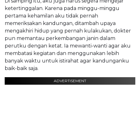
Di samping itu, aku juga harus segera mengejar
ketertinggalan. Karena pada minggu-minggu
pertama kehamilan aku tidak pernah
memeriksakan kandungan, ditambah upaya
mengakhiri hidup yang pernah kulakukan, dokter
pun memantau perkembangan janin dalam
perutku dengan ketat. Ia mewanti-wanti agar aku
membatasi kegiatan dan menggunakan lebih
banyak waktu untuk istirahat agar kandunganku
baik-baik saja.
ADVERTISEMENT