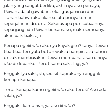
jalan yang sangat berliku, akhirnya aku percaya,
Reivan adalah jawaban sekaligus jaminan dari
Tuhan bahwa aku akan selalu punya teman
seperjalanan di dunia. Sekeras apa pun cobaannya,
sepanjang ada Reivan bersamaku, maka semuanya
akan baik-baik saja.
Kenapa
ngelihatin
akunya kayak gitu? tanya Reivan
tiba-tiba. Ternyata butuh waktu hampir satu tahun
untuk membiasakan Reivan membahasakan dirinya
aku
di depanku. Perut kamu sakit lagi, ya?
Enggak. Iya sakit, sih, sedikit, tapi akunya enggak
kenapa-kenapa.
Terus kenapa kamu
ngelihatin
aku terus? Aku ada
salah, ya?
Enggak ¦ kamu risih, ya, aku
lihatin
?