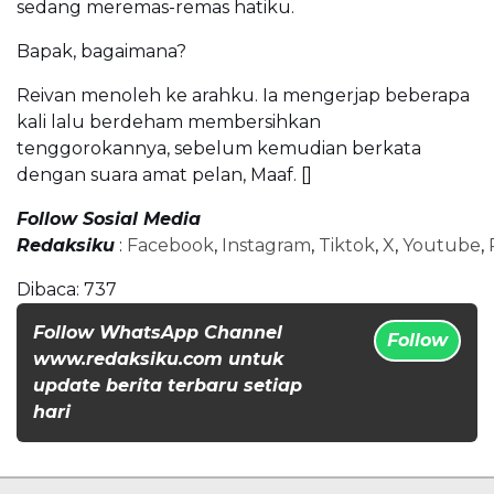
sedang meremas-remas hatiku.
Bapak, bagaimana?
Reivan menoleh ke arahku. Ia mengerjap beberapa
kali lalu berdeham membersihkan
tenggorokannya, sebelum kemudian berkata
dengan suara amat pelan, Maaf. []
Follow Sosial Media
Redaksiku
:
Facebook
,
Instagram
,
Tiktok
,
X
,
Youtube
,
Dibaca:
737
Follow WhatsApp Channel
Follow
www.redaksiku.com untuk
update berita terbaru setiap
hari