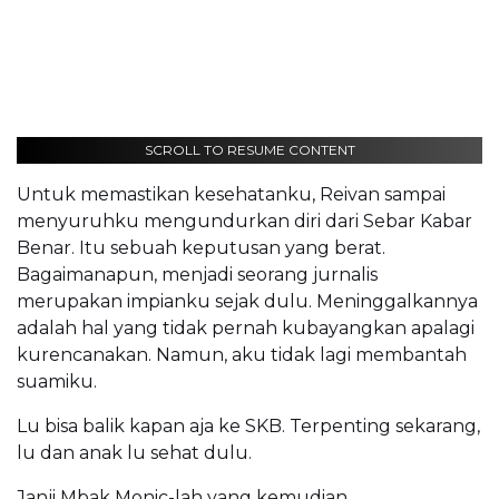
SCROLL TO RESUME CONTENT
Untuk memastikan kesehatanku, Reivan sampai
menyuruhku mengundurkan diri dari Sebar Kabar
Benar. Itu sebuah keputusan yang berat.
Bagaimanapun, menjadi seorang jurnalis
merupakan impianku sejak dulu. Meninggalkannya
adalah hal yang tidak pernah kubayangkan apalagi
kurencanakan. Namun, aku tidak lagi membantah
suamiku.
Lu bisa balik kapan aja ke SKB. Terpenting sekarang,
lu dan anak lu sehat dulu.
Janji Mbak Monic-lah yang kemudian