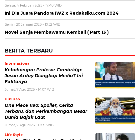
Selasa, 4 Februari 2025 - 17:40 WIB
Ini Dia Juara Pandora IWZ x Redaksiku.com 2024
Senin, 20 Januari 2025 - 10:32 WIB
Novel Senja Membawamu Kembali ( Part 13 )
BERITA TERBARU
Internasional
Kebohongan Profesor Cambridge
Jason Arday Diungkap Media? Ini
Faktanya
Jumat, 7 Agu 2026 - 14:07 WIB
Hiburan
One Piece 1190: Spoiler, Cerita
Terbaru, dan Perkembangan Besar
Dunia Bajak Laut
Jumat, 7 Agu 2026 - 13:09 WIB
Life Style