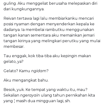
guling. Aku menggeliat berusaha melepaskan diri
dari kungkungannya.
Reivan tertawa lagi lalu membiarkanku mencari
posisi nyaman dengan menyenderkan kepala ke
dadanya. Ia membelai rambutku menggunakan
tangan kanan sementara aku memainkan jemari
tangan kirinya yang melingkari perutku yang mulai
membesar.
Tau enggak, kok tiba-tiba aku kepingin makan
gelato, ya?
Gelato? Kamu
ngidam
?
Aku mengangkat bahu.
Besok, yuk. Ke tempat yang waktu itu, mau?
Sekalian
ngerayain
ulang tahun pernikahan kita
yang ¦ masih dua mingguan lagi, sih.