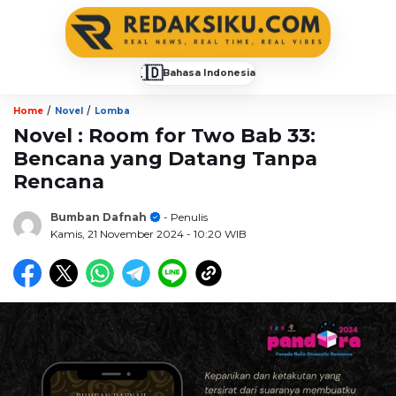
🇮🇩
Bahasa Indonesia
▼
/
/
Home
Novel
Lomba
Novel : Room for Two Bab 33:
Bencana yang Datang Tanpa
Rencana
Bumban Dafnah
- Penulis
Kamis, 21 November 2024
- 10:20 WIB