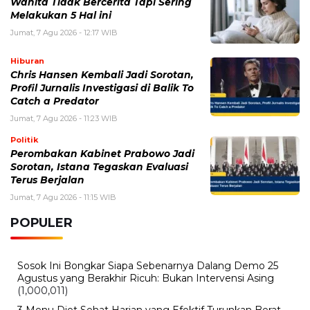
Wanita Tidak Bercerita Tapi Sering
Melakukan 5 Hal ini
Jumat, 7 Agu 2026 - 12:17 WIB
Hiburan
Chris Hansen Kembali Jadi Sorotan,
Profil Jurnalis Investigasi di Balik To
Catch a Predator
Jumat, 7 Agu 2026 - 11:23 WIB
Politik
Perombakan Kabinet Prabowo Jadi
Sorotan, Istana Tegaskan Evaluasi
Terus Berjalan
Jumat, 7 Agu 2026 - 11:15 WIB
POPULER
Sosok Ini Bongkar Siapa Sebenarnya Dalang Demo 25
Agustus yang Berakhir Ricuh: Bukan Intervensi Asing
(1,000,011)