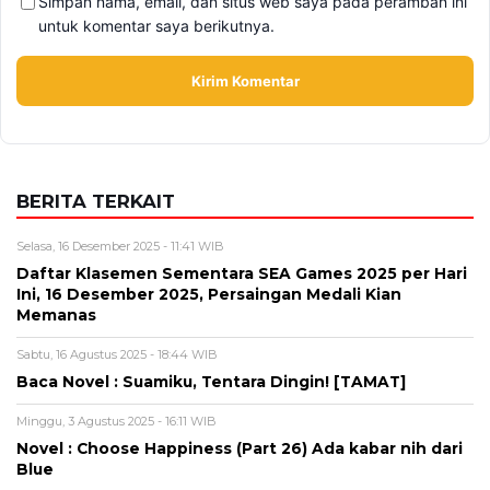
Simpan nama, email, dan situs web saya pada peramban ini
untuk komentar saya berikutnya.
BERITA TERKAIT
Selasa, 16 Desember 2025 - 11:41 WIB
Daftar Klasemen Sementara SEA Games 2025 per Hari
Ini, 16 Desember 2025, Persaingan Medali Kian
Memanas
Sabtu, 16 Agustus 2025 - 18:44 WIB
Baca Novel : Suamiku, Tentara Dingin! [TAMAT]
Minggu, 3 Agustus 2025 - 16:11 WIB
Novel : Choose Happiness (Part 26) Ada kabar nih dari
Blue