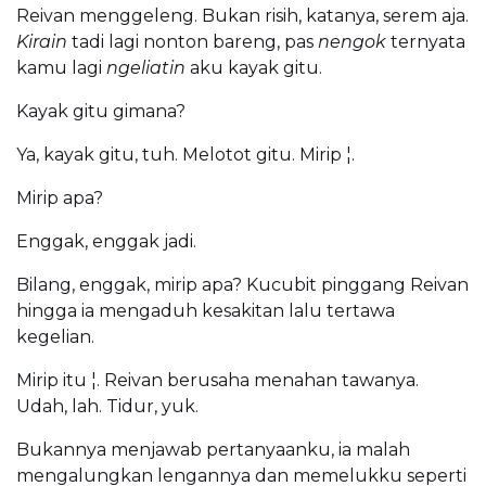
Reivan menggeleng. Bukan risih, katanya, serem aja.
Kirain
tadi lagi nonton bareng, pas
nengok
ternyata
kamu lagi
ngeliatin
aku kayak gitu.
Kayak gitu gimana?
Ya, kayak gitu, tuh. Melotot gitu. Mirip ¦.
Mirip apa?
Enggak, enggak jadi.
Bilang, enggak, mirip apa? Kucubit pinggang Reivan
hingga ia mengaduh kesakitan lalu tertawa
kegelian.
Mirip itu ¦. Reivan berusaha menahan tawanya.
Udah, lah. Tidur, yuk.
Bukannya menjawab pertanyaanku, ia malah
mengalungkan lengannya dan memelukku seperti