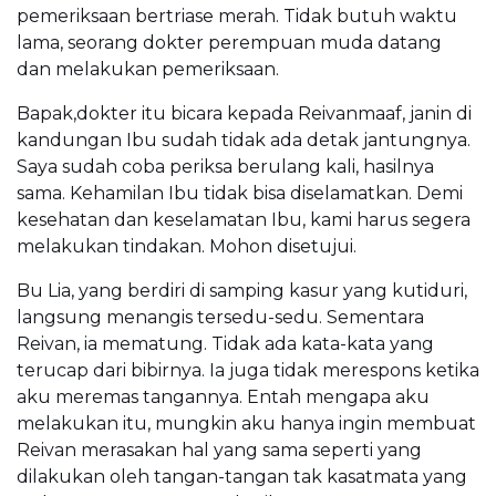
pemeriksaan bertriase merah. Tidak butuh waktu
lama, seorang dokter perempuan muda datang
dan melakukan pemeriksaan.
Bapak,dokter itu bicara kepada Reivanmaaf, janin di
kandungan Ibu sudah tidak ada detak jantungnya.
Saya sudah coba periksa berulang kali, hasilnya
sama. Kehamilan Ibu tidak bisa diselamatkan. Demi
kesehatan dan keselamatan Ibu, kami harus segera
melakukan tindakan. Mohon disetujui.
Bu Lia, yang berdiri di samping kasur yang kutiduri,
langsung menangis tersedu-sedu. Sementara
Reivan, ia mematung. Tidak ada kata-kata yang
terucap dari bibirnya. Ia juga tidak merespons ketika
aku meremas tangannya. Entah mengapa aku
melakukan itu, mungkin aku hanya ingin membuat
Reivan merasakan hal yang sama seperti yang
dilakukan oleh tangan-tangan tak kasatmata yang