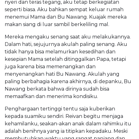
nyeri dan teras tegang, aku tetap berkegiatan
seperti biasa. Aku bahkan sempat keluar rumah
menemui Mama dan Bu Nawang. Kuajak mereka
makan siang di luar sambil berkeliling mal.
Mereka mengaku senang saat aku melakukannya.
Dalam hati, sejujurnya akulah paling senang. Aku
tidak hanya bisa melamurkan kesedihan dan
kesepian Mama setelah ditinggalkan Papa, tetapi
juga karena bisa memenangkan dan
menyenangkan hati Bu Nawang. Akulah yang
paling berbahagia karena akhirnya, di depanku, Bu
Nawang berkata bahwa dirinya sudah bisa
memaafkan dan menerima kondisiku.
Penghargaan tertinggi tentu saja kuberikan
kepada suamiku sendiri. Reivan begitu menjaga
kehamilanku, seakan-akan anak dalam rahimku itu
adalah benihnya yang ia titipkan kepadaku. Meski
membutuhkan waktu yang sangat panjang dan