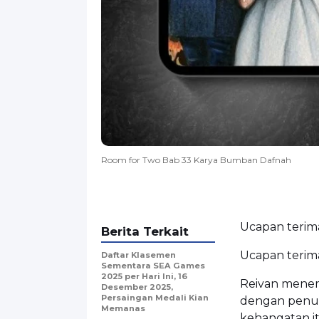
Room for Two Bab 33 Karya Bumban Dafnah
Ucapan terima
Berita Terkait
Ucapan terima
Daftar Klasemen
Sementara SEA Games
2025 per Hari Ini, 16
Reivan menem
Desember 2025,
Persaingan Medali Kian
dengan penuh
Memanas
kehangatan it