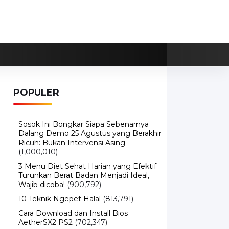
POPULER
Sosok Ini Bongkar Siapa Sebenarnya
Dalang Demo 25 Agustus yang Berakhir
Ricuh: Bukan Intervensi Asing
(1,000,010)
3 Menu Diet Sehat Harian yang Efektif
Turunkan Berat Badan Menjadi Ideal,
Wajib dicoba!
(900,792)
10 Teknik Ngepet Halal
(813,791)
Cara Download dan Install Bios
AetherSX2 PS2
(702,347)