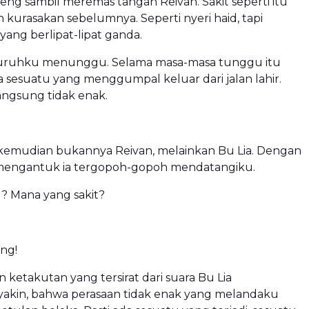
g sambil meremas tangan Reivan. Sakit seperti itu
kurasakan sebelumnya. Seperti nyeri haid, tapi
yang berlipat-lipat ganda.
uruhku menunggu. Selama masa-masa tunggu itu
 sesuatu yang menggumpal keluar dari jalan lahir.
angsung tidak enak.
kemudian bukannya Reivan, melainkan Bu Lia. Dengan
mengantuk ia tergopoh-gopoh mendatangiku.
? Mana yang sakit?
ng!
 ketakutan yang tersirat dari suara Bu Lia
kin, bahwa perasaan tidak enak yang melandaku