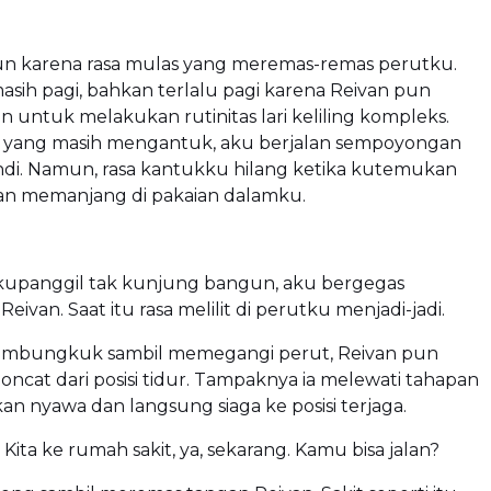
n karena rasa mulas yang meremas-remas perutku.
 masih pagi, bahkan terlalu pagi karena Reivan pun
untuk melakukan rutinitas lari keliling kompleks.
yang masih mengantuk, aku berjalan sempoyongan
di. Namun, rasa kantukku hilang ketika kutemukan
an memanjang di pakaian dalamku.
kupanggil tak kunjung bangun, aku bergegas
ivan. Saat itu rasa melilit di perutku menjadi-jadi.
embungkuk sambil memegangi perut, Reivan pun
ncat dari posisi tidur. Tampaknya ia melewati tahapan
 nyawa dan langsung siaga ke posisi terjaga.
Kita ke rumah sakit, ya, sekarang. Kamu bisa jalan?