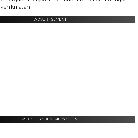
kenikmatan.
ADVERTISEMENT
SCROLL TO RESUME CONTENT