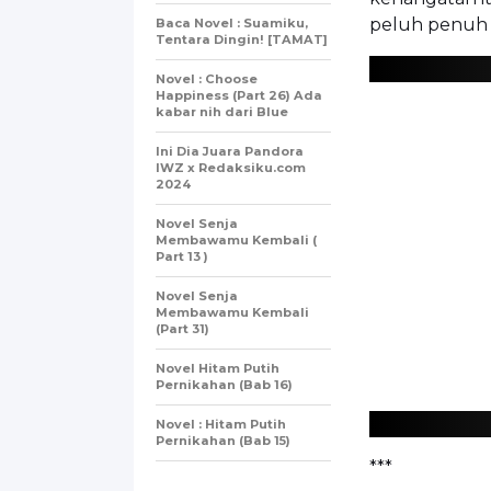
peluh penuh 
Baca Novel : Suamiku,
Tentara Dingin! [TAMAT]
Novel : Choose
Happiness (Part 26) Ada
kabar nih dari Blue
Ini Dia Juara Pandora
IWZ x Redaksiku.com
2024
Novel Senja
Membawamu Kembali (
Part 13 )
Novel Senja
Membawamu Kembali
(Part 31)
Novel Hitam Putih
Pernikahan (Bab 16)
Novel : Hitam Putih
Pernikahan (Bab 15)
***