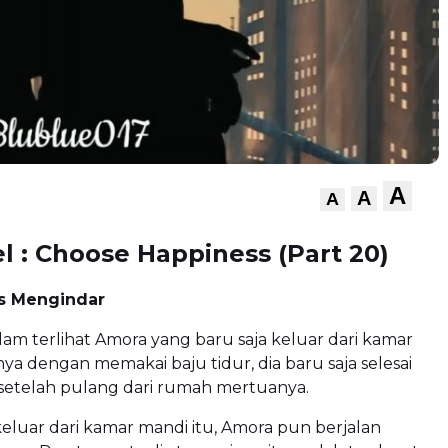
A
A
A
l : Choose Happiness (Part 20)
us Mengindar
am terlihat Amora yang baru saja keluar dari kamar
a dengan memakai baju tidur, dia baru saja selesai
 setelah pulang dari rumah mertuanya.
luar dari kamar mandi itu, Amora pun berjalan