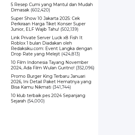
5 Resep Cumi yang Mantul dan Mudah
Dimasak
(602,420)
Super Show 10 Jakarta 2025: Cek
Perkiraan Harga Tiket Konser Super
Junior, ELF Wajib Tahu!
(502,139)
Link Private Server Luck x8 Fish It
Roblox 1 bulan Diadakan oleh
Redaksiku.com: Event Langka dengan
Drop Rate yang Melejit
(424,813)
10 Film Indonesia Tayang November
2024, Ada Film Wulan Guritno!
(352,096)
Promo Burger King Terbaru Januari
2026, Ini Detail Paket Hematnya yang
Bisa Kamu Nikmati
(341,744)
10 klub terbaik pes 2024 Sepanjang
Sejarah
(54,000)