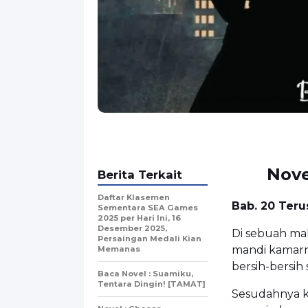
Nove
Berita Terkait
Daftar Klasemen
Bab. 20 Ter
Sementara SEA Games
2025 per Hari Ini, 16
Desember 2025,
Di sebuah mal
Persaingan Medali Kian
mandi kamarny
Memanas
bersih-bersih
Baca Novel : Suamiku,
Tentara Dingin! [TAMAT]
Sesudahnya ke