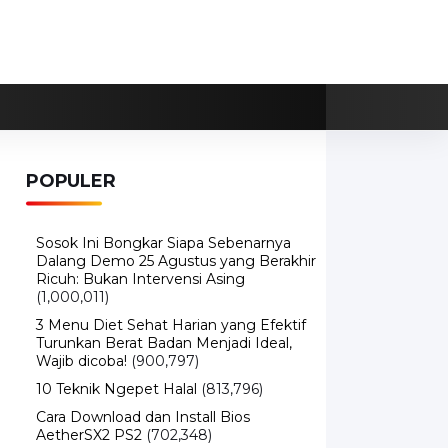
POPULER
Sosok Ini Bongkar Siapa Sebenarnya
Dalang Demo 25 Agustus yang Berakhir
Ricuh: Bukan Intervensi Asing
(1,000,011)
3 Menu Diet Sehat Harian yang Efektif
Turunkan Berat Badan Menjadi Ideal,
Wajib dicoba!
(900,797)
10 Teknik Ngepet Halal
(813,796)
Cara Download dan Install Bios
AetherSX2 PS2
(702,348)