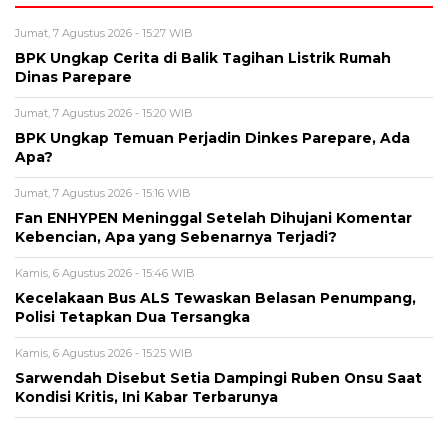
Jumat, 7 Agustus 2026 - 15:27 WIB
BPK Ungkap Cerita di Balik Tagihan Listrik Rumah
Dinas Parepare
Jumat, 7 Agustus 2026 - 15:20 WIB
BPK Ungkap Temuan Perjadin Dinkes Parepare, Ada
Apa?
Jumat, 7 Agustus 2026 - 15:16 WIB
Fan ENHYPEN Meninggal Setelah Dihujani Komentar
Kebencian, Apa yang Sebenarnya Terjadi?
Kamis, 6 Agustus 2026 - 15:46 WIB
Kecelakaan Bus ALS Tewaskan Belasan Penumpang,
Polisi Tetapkan Dua Tersangka
Kamis, 6 Agustus 2026 - 15:25 WIB
Sarwendah Disebut Setia Dampingi Ruben Onsu Saat
Kondisi Kritis, Ini Kabar Terbarunya