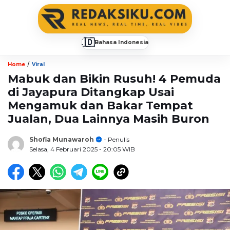
🇮🇩
Bahasa Indonesia
▼
/
Home
Viral
Mabuk dan Bikin Rusuh! 4 Pemuda
di Jayapura Ditangkap Usai
Mengamuk dan Bakar Tempat
Jualan, Dua Lainnya Masih Buron
Shofia Munawaroh
- Penulis
Selasa, 4 Februari 2025
- 20:05 WIB