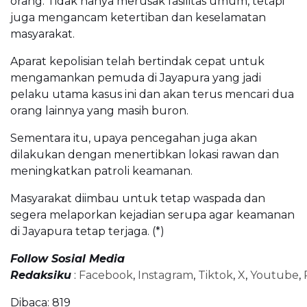
orang. Tidak hanya merusak fasilitas umum, tetapi
juga mengancam ketertiban dan keselamatan
masyarakat.
Aparat kepolisian telah bertindak cepat untuk
mengamankan pemuda di Jayapura yang jadi
pelaku utama kasus ini dan akan terus mencari dua
orang lainnya yang masih buron.
Sementara itu, upaya pencegahan juga akan
dilakukan dengan menertibkan lokasi rawan dan
meningkatkan patroli keamanan.
Masyarakat diimbau untuk tetap waspada dan
segera melaporkan kejadian serupa agar keamanan
di Jayapura tetap terjaga. (*)
Follow Sosial Media
Redaksiku
:
Facebook
,
Instagram
,
Tiktok
,
X
,
Youtube
,
Dibaca:
819