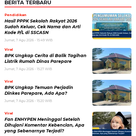
BERITA TERBARU
Pendidikan
Hasil PPPK Sekolah Rakyat 2026
Sudah Keluar, Cek Nama dan Arti
Kode P/L di SSCASN
Jumat, 7 Agu 2026 - 15:49 WIB
Viral
BPK Ungkap Cerita di Balik Tagihan
Listrik Rumah Dinas Parepare
Jumat, 7 Agu 2026 - 15:27 WIB
Viral
BPK Ungkap Temuan Perjadin
Dinkes Parepare, Ada Apa?
Jumat, 7 Agu 2026 - 15:20 WIB
Viral
Fan ENHYPEN Meninggal Setelah
Dihujani Komentar Kebencian, Apa
yang Sebenarnya Terjadi?