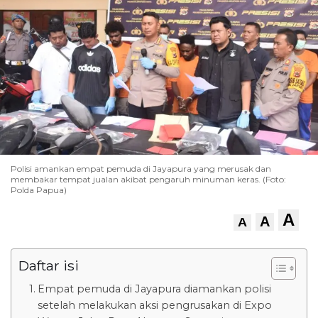
Polisi amankan empat pemuda di Jayapura yang merusak dan
membakar tempat jualan akibat pengaruh minuman keras. (Foto:
Polda Papua)
A
A
A
Daftar isi
Empat pemuda di Jayapura diamankan polisi
setelah melakukan aksi pengrusakan di Expo