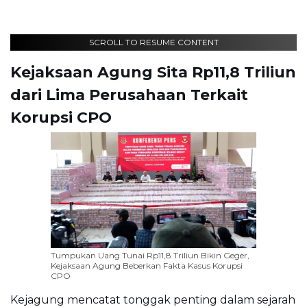
SCROLL TO RESUME CONTENT
Kejaksaan Agung Sita Rp11,8 Triliun
dari Lima Perusahaan Terkait
Korupsi CPO
Tumpukan Uang Tunai Rp11,8 Triliun Bikin Geger,
Kejaksaan Agung Beberkan Fakta Kasus Korupsi
CPO
Kejagung mencatat tonggak penting dalam sejarah