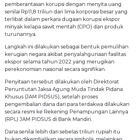
pemberantasan korupsi dengan menyita uang
senilai Rp11,8 triliun dari lima korporasi besar yang
terlibat dalam perkara dugaan korupsi ekspor
minyak kelapa sawit mentah (CPO) dan produk
turunannya.
Langkah ini dilakukan sebagai bentuk pemulihan
kerugian negara akibat penyalahgunaan fasilitas
ekspor selama tahun 2022 yang merugikan
perekonomian nasional secara signifikan.
Penyitaan tersebut dilakukan oleh Direktorat
Penuntutan Jaksa Agung Muda Tindak Pidana
Khusus (JAM PIDSUS), setelah proses
pengembalian dana dari para terdakwa dilakukan
secara resmi ke Rekening Penampungan Lainnya
(RPL) JAM PIDSUS di Bank Mandiri.
Dana senilai lebih dari sebelas triliun rupiah itu
bukan dikembalikan secara simbolis, melainkan