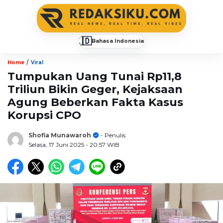
🇮🇩
Bahasa Indonesia
▼
/
Home
Viral
Tumpukan Uang Tunai Rp11,8
Triliun Bikin Geger, Kejaksaan
Agung Beberkan Fakta Kasus
Korupsi CPO
Shofia Munawaroh
- Penulis
Selasa, 17 Juni 2025
- 20:57 WIB