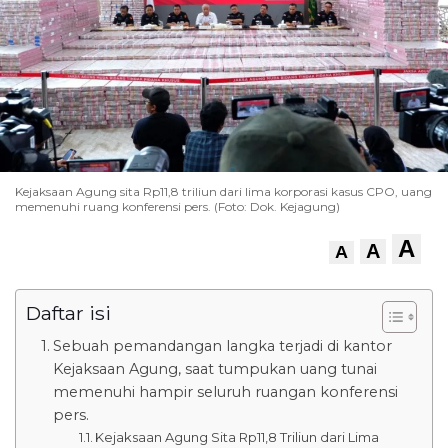
Kejaksaan Agung sita Rp11,8 triliun dari lima korporasi kasus CPO, uang
memenuhi ruang konferensi pers. (Foto: Dok. Kejagung)
A
A
A
Daftar isi
Sebuah pemandangan langka terjadi di kantor
Kejaksaan Agung, saat tumpukan uang tunai
memenuhi hampir seluruh ruangan konferensi
pers.
Kejaksaan Agung Sita Rp11,8 Triliun dari Lima