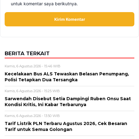
Alamat email tidak akan dipublikasikan. Kolom wajib ditandai *.
Komentar
*