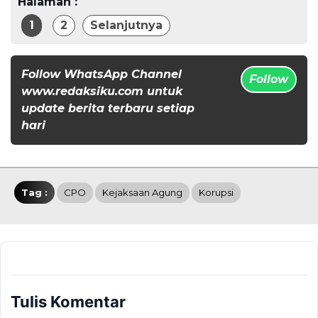
Halaman :
1
2
Selanjutnya
Follow WhatsApp Channel
Follow
www.redaksiku.com untuk
update berita terbaru setiap
hari
Tag :
CPO
Kejaksaan Agung
Korupsi
Tulis Komentar