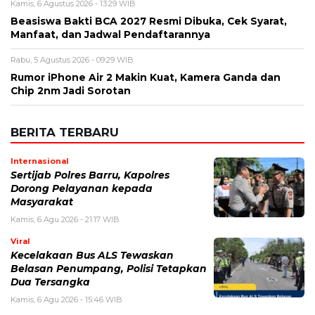
Nama
*
Email
*
Simpan nama, email, dan situs web saya pada peramban ini
untuk komentar saya berikutnya.
BERITA TERKAIT