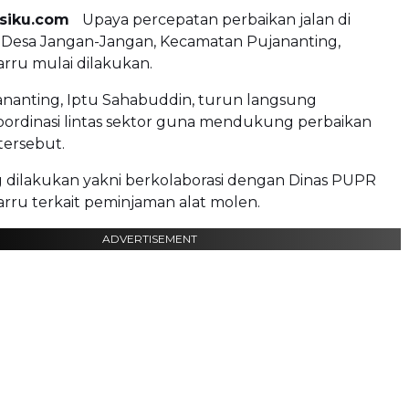
ksiku.com
Upaya percepatan perbaikan jalan di
 Desa Jangan-Jangan, Kecamatan Pujananting,
rru mulai dilakukan.
ananting, Iptu Sahabuddin, turun langsung
ordinasi lintas sektor guna mendukung perbaikan
tersebut.
 dilakukan yakni berkolaborasi dengan Dinas PUPR
rru terkait peminjaman alat molen.
ADVERTISEMENT