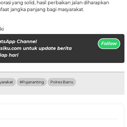
rasi yang solid, hasil perbaikan jalan diharapkan
aat jangka panjang bagi masyarakat.
ki
atsApp Channel
Follow
iku.com untuk update berita
iap hari
yarakat
#Pujananting
Polres Barru