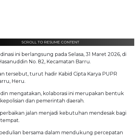
SCROLL TO RESUME CONTENT
dinasi ini berlangsung pada Selasa, 31 Maret 2026, di
Hasanuddin No. 82, Kecamatan Barru.
n tersebut, turut hadir Kabid Cipta Karya PUPR
rru, Heru.
din mengatakan, kolaborasi ini merupakan bentuk
a kepolisian dan pemerintah daerah.
perbaikan jalan menjadi kebutuhan mendesak bagi
etempat.
epedulian bersama dalam mendukung percepatan