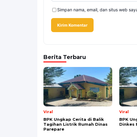
Alamat email tidak akan dipublikasikan. Kol
Komentar
*