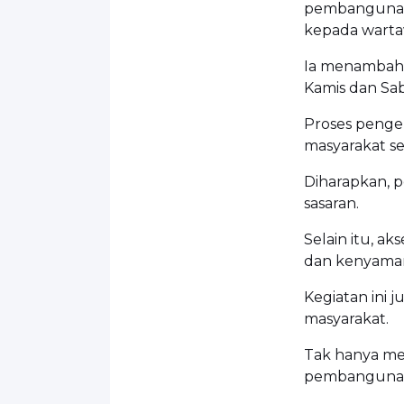
pembangunan,
kepada warta
Ia menambahk
Kamis dan Sa
Proses penger
masyarakat se
Diharapkan, p
sasaran.
Selain itu, a
dan kenyaman
Kegiatan ini 
masyarakat.
Tak hanya me
pembangunan