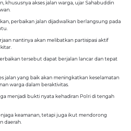
 khususnya akses jalan warga, ujar Sahabuddin
wan.
an, perbaikan jalan dijadwalkan berlangsung pada
btu.
jaan nantinya akan melibatkan partisipasi aktif
kitar.
erbaikan tersebut dapat berjalan lancar dan tepat
kses jalan yang baik akan meningkatkan keselamatan
an warga dalam beraktivitas.
juga menjadi bukti nyata kehadiran Polri di tengah
njaga keamanan, tetapi juga ikut mendorong
 daerah.