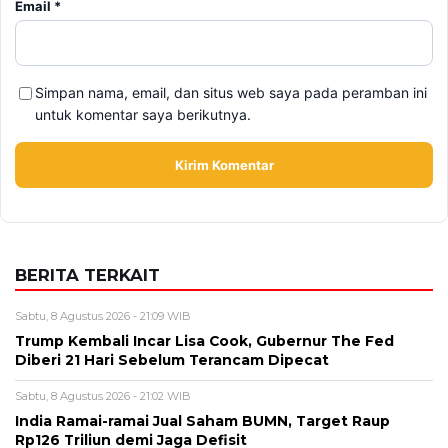
Alamat email tidak akan dipublikasikan. Kolom wajib ditandai *.
Komentar
*