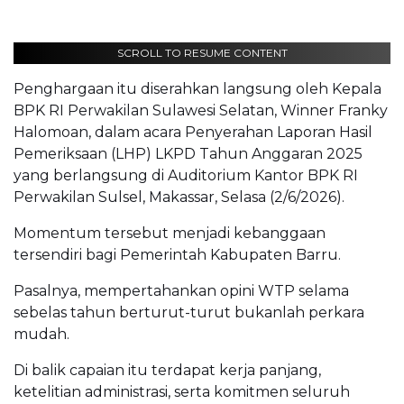
SCROLL TO RESUME CONTENT
Penghargaan itu diserahkan langsung oleh Kepala
BPK RI Perwakilan Sulawesi Selatan, Winner Franky
Halomoan, dalam acara Penyerahan Laporan Hasil
Pemeriksaan (LHP) LKPD Tahun Anggaran 2025
yang berlangsung di Auditorium Kantor BPK RI
Perwakilan Sulsel, Makassar, Selasa (2/6/2026).
Momentum tersebut menjadi kebanggaan
tersendiri bagi Pemerintah Kabupaten Barru.
Pasalnya, mempertahankan opini WTP selama
sebelas tahun berturut-turut bukanlah perkara
mudah.
Di balik capaian itu terdapat kerja panjang,
ketelitian administrasi, serta komitmen seluruh