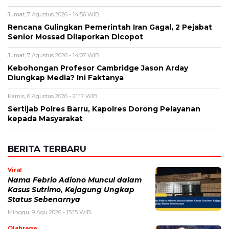
Nama
*
Email
*
Simpan nama, email, dan situs web saya pada peramban ini
untuk komentar saya berikutnya.