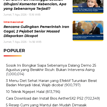
Dihujani Komentar Kebencian, Apa
yang Sebenarnya Terjadi?
Jumat, 7 Agu 2026 - 15:16 WIB
Internasional
Rencana Gulingkan Pemerintah Iran
Gagal, 2 Pejabat Senior Mossad
Dilaporkan Dicopot
Jumat, 7 Agu 2026 - 14:56 WIB
POPULER
Sosok Ini Bongkar Siapa Sebenarnya Dalang Demo 25
Agustus yang Berakhir Ricuh: Bukan Intervensi Asing
(1,000,014)
3 Menu Diet Sehat Harian yang Efektif Turunkan Berat
Badan Menjadi Ideal, Wajib dicoba!
(900,797)
10 Teknik Ngepet Halal
(813,796)
Cara Download dan Install Bios AetherSX2 PS2
(702,349)
5 Resep Cumi yang Mantul dan Mudah Dimasak