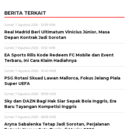
BERITA TERKAIT
Jumat, 7 Agustus 2026 - 10:59 WIB
Real Madrid Beri Ultimatum Vinícius Júnior, Masa
Depan Kontrak Jadi Sorotan
Jumat, 7 Agustus 2026 - 10:52 WIB
EA Sports Rilis Kode Redeem FC Mobile dan Event
Terbaru, Ini Cara Klaim Hadiahnya
Jumat, 7 Agustus 2026 - 10:40 WIB
PSG Rotasi Skuad Lawan Mallorca, Fokus Jelang Piala
Super UEFA
Jumat, 7 Agustus 2026 - 09:59 WIB
Sky dan DAZN Bagi Hak Siar Sepak Bola Inggris, Era
Baru Tayangan Kompetisi Inggris
Jumat, 7 Agustus 2026 - 08:56 WIB
Aryna Sabalenka Tetap Jadi Sorotan, Perjalanan