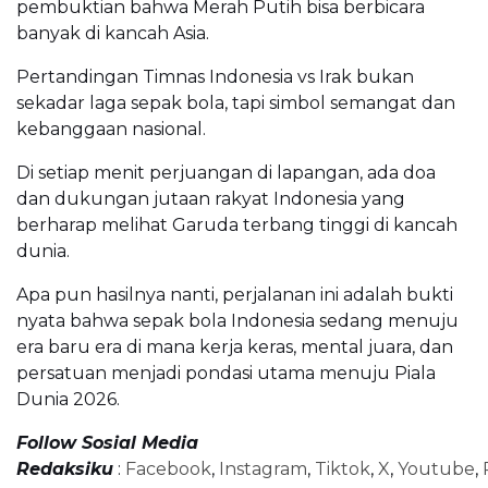
pembuktian bahwa Merah Putih bisa berbicara
banyak di kancah Asia.
Pertandingan Timnas Indonesia vs Irak bukan
sekadar laga sepak bola, tapi simbol semangat dan
kebanggaan nasional.
Di setiap menit perjuangan di lapangan, ada doa
dan dukungan jutaan rakyat Indonesia yang
berharap melihat Garuda terbang tinggi di kancah
dunia.
Apa pun hasilnya nanti, perjalanan ini adalah bukti
nyata bahwa sepak bola Indonesia sedang menuju
era baru era di mana kerja keras, mental juara, dan
persatuan menjadi pondasi utama menuju Piala
Dunia 2026.
Follow Sosial Media
Redaksiku
:
Facebook
,
Instagram
,
Tiktok
,
X
,
Youtube
,