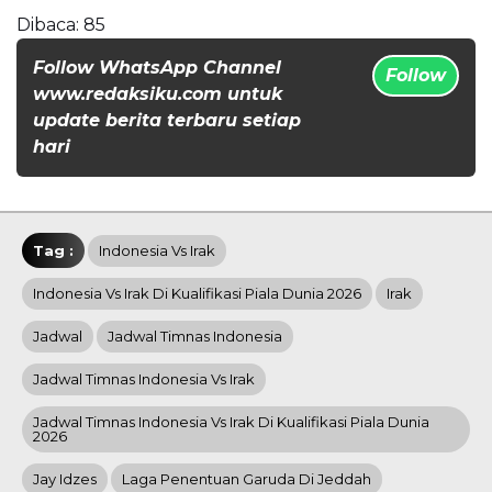
Dibaca:
85
Follow WhatsApp Channel
Follow
www.redaksiku.com untuk
update berita terbaru setiap
hari
Tag :
Indonesia Vs Irak
Indonesia Vs Irak Di Kualifikasi Piala Dunia 2026
Irak
Jadwal
Jadwal Timnas Indonesia
Jadwal Timnas Indonesia Vs Irak
Jadwal Timnas Indonesia Vs Irak Di Kualifikasi Piala Dunia
2026
Jay Idzes
Laga Penentuan Garuda Di Jeddah