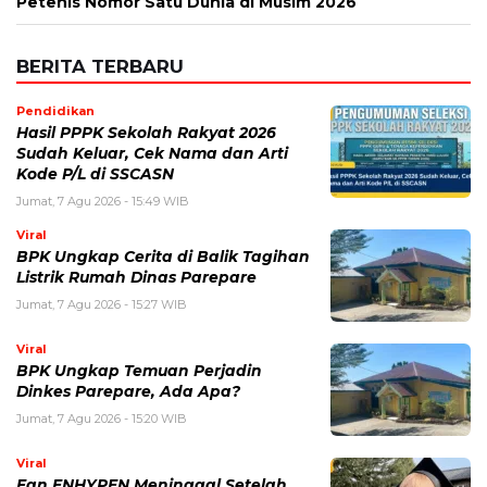
Petenis Nomor Satu Dunia di Musim 2026
BERITA TERBARU
Pendidikan
Hasil PPPK Sekolah Rakyat 2026
Sudah Keluar, Cek Nama dan Arti
Kode P/L di SSCASN
Jumat, 7 Agu 2026 - 15:49 WIB
Viral
BPK Ungkap Cerita di Balik Tagihan
Listrik Rumah Dinas Parepare
Jumat, 7 Agu 2026 - 15:27 WIB
Viral
BPK Ungkap Temuan Perjadin
Dinkes Parepare, Ada Apa?
Jumat, 7 Agu 2026 - 15:20 WIB
Viral
Fan ENHYPEN Meninggal Setelah