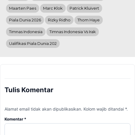
Maarten Paes
Marc Klok
Patrick Kluivert
Piala Dunia 2026
Rizky Ridho
Thom Haye
Timnas Indonesia
Timnas Indonesia Vs Irak
Ualifikasi Piala Dunia 202
Tulis Komentar
Alamat email tidak akan dipublikasikan. Kolom wajib ditandai *.
Komentar
*