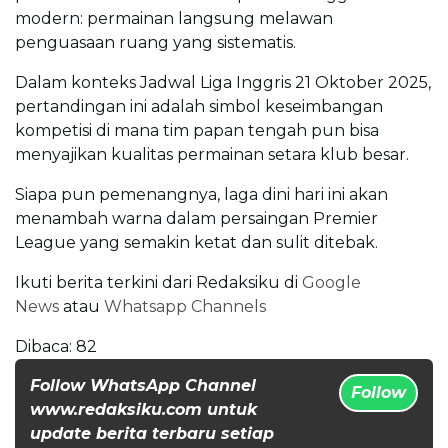
modern: permainan langsung melawan
penguasaan ruang yang sistematis.
Dalam konteks Jadwal Liga Inggris 21 Oktober 2025,
pertandingan ini adalah simbol keseimbangan
kompetisi di mana tim papan tengah pun bisa
menyajikan kualitas permainan setara klub besar.
Siapa pun pemenangnya, laga dini hari ini akan
menambah warna dalam persaingan Premier
League yang semakin ketat dan sulit ditebak.
Ikuti berita terkini dari Redaksiku di
Google
News
atau
Whatsapp Channels
Dibaca:
82
Follow WhatsApp Channel
Follow
www.redaksiku.com untuk
update berita terbaru setiap