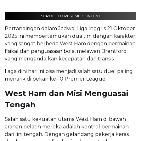
SCROLL TO RESUME CONTENT
Pertandingan dalam
Jadwal Liga Inggris 21 Oktober
2025
ini mempertemukan dua tim dengan karakter
yang sangat berbeda West Ham dengan permainan
fisikal dan penguasaan bola, melawan Brentford
yang mengandalkan kecepatan dan transisi.
Laga dini hari ini bisa menjadi salah satu duel paling
menarik di pekan ke-10 Premier League.
West Ham dan Misi Menguasai
Tengah
Salah satu kekuatan utama West Ham di bawah
arahan pelatih mereka adalah kontrol permainan
dari lini tengah. Dengan gelandang pekerja keras