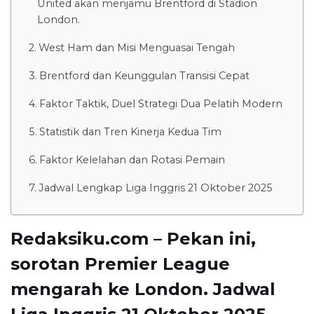
United akan menjamu Brentford di Stadion
London.
West Ham dan Misi Menguasai Tengah
Brentford dan Keunggulan Transisi Cepat
Faktor Taktik, Duel Strategi Dua Pelatih Modern
Statistik dan Tren Kinerja Kedua Tim
Faktor Kelelahan dan Rotasi Pemain
Jadwal Lengkap Liga Inggris 21 Oktober 2025
Redaksiku.com – Pekan ini,
sorotan Premier League
mengarah ke London.
Jadwal