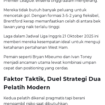
Premier League: efisiensi tinggi dalam menyerang.
Mereka tidak butuh banyak peluang untuk
mencetak gol. Dengan formasi 3-5-2 yang fleksibel,
Brentford kerap memanfaatkan celah di antara bek
lawan yang naik terlalu tinggi.
Laga dalam Jadwal Liga Inggris 21 Oktober 2025 ini
memberi mereka kesempatan ideal untuk menguji
ketahanan pertahanan West Ham.
Pemain seperti Bryan Mbeumo dan Ivan Toney
menjadi ancaman utama lewat kombinasi umpan
cepat dan positioning yang cerdas.
Faktor Taktik, Duel Strategi Dua
Pelatih Modern
Kedua pelatih dikenal pragmatis tapi berani
mengambil risiko saat dibutuhkan.