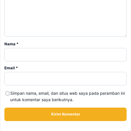
Nama
*
Email
*
Simpan nama, email, dan situs web saya pada peramban ini
untuk komentar saya berikutnya.