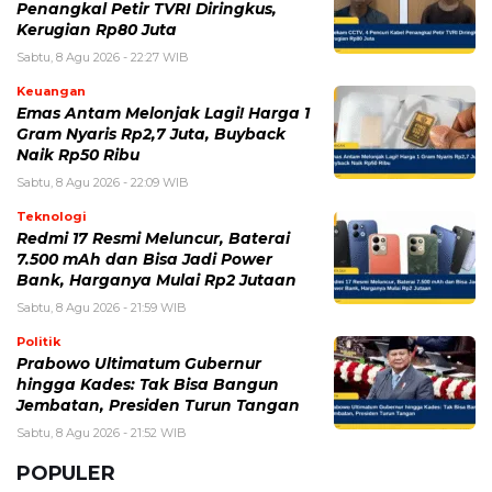
Penangkal Petir TVRI Diringkus,
Kerugian Rp80 Juta
Sabtu, 8 Agu 2026 - 22:27 WIB
Keuangan
Emas Antam Melonjak Lagi! Harga 1
Gram Nyaris Rp2,7 Juta, Buyback
Naik Rp50 Ribu
Sabtu, 8 Agu 2026 - 22:09 WIB
Teknologi
Redmi 17 Resmi Meluncur, Baterai
7.500 mAh dan Bisa Jadi Power
Bank, Harganya Mulai Rp2 Jutaan
Sabtu, 8 Agu 2026 - 21:59 WIB
Politik
Prabowo Ultimatum Gubernur
hingga Kades: Tak Bisa Bangun
Jembatan, Presiden Turun Tangan
Sabtu, 8 Agu 2026 - 21:52 WIB
POPULER