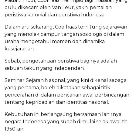
Pada th. 1951, Coolhaas meninjau lagi masalah yang
dulu dikecam oleh Van Leur, yakni pertalian
peristiwa kolonial dan peristiwa Indonesia.
Dalam arti sekarang, Coolhaas terhitung sejarawan
yang menolak campur tangan sosiologis di dalam
usaha mengetahui momen dan dinamika
kesejarahan.
Sebab, pengetahuan peristiwa baginya adalah
sebuah tekun yang independen.
Seminar Sejarah Nasional, yang kini dikenal sebagai
yang pertama, boleh dikatakan sebagai titik
pencerahan di dalam pencarian awal perbincangan
tentang kepribadian dan identitas nasional.
Kebutuhan ini berlangsung bersamaan lahirnya
negara Indonesia yang sudah dimulai sejak awal th.
1950-an.