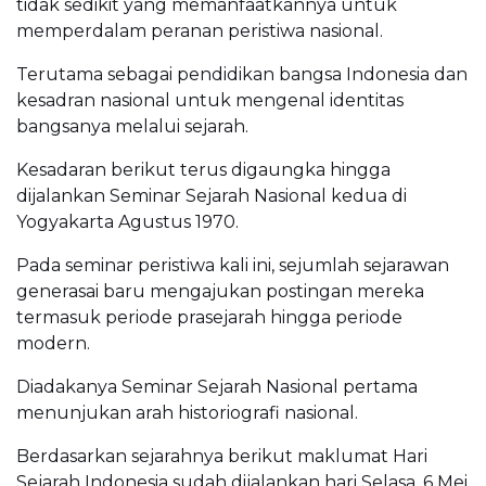
tidak sedikit yang memanfaatkannya untuk
memperdalam peranan peristiwa nasional.
Terutama sebagai pendidikan bangsa Indonesia dan
kesadran nasional untuk mengenal identitas
bangsanya melalui sejarah.
Kesadaran berikut terus digaungka hingga
dijalankan Seminar Sejarah Nasional kedua di
Yogyakarta Agustus 1970.
Pada seminar peristiwa kali ini, sejumlah sejarawan
generasai baru mengajukan postingan mereka
termasuk periode prasejarah hingga periode
modern.
Diadakanya Seminar Sejarah Nasional pertama
menunjukan arah historiografi nasional.
Berdasarkan sejarahnya berikut maklumat Hari
Sejarah Indonesia sudah dijalankan hari Selasa, 6 Mei