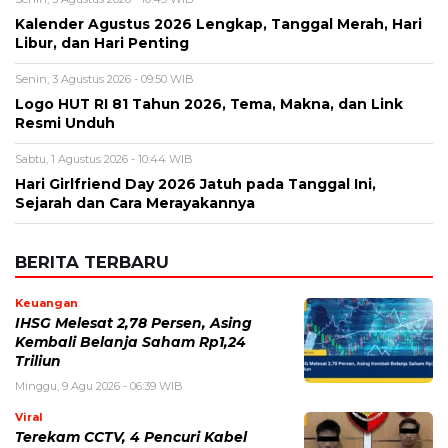
Kalender Agustus 2026 Lengkap, Tanggal Merah, Hari
Libur, dan Hari Penting
Senin, 3 Agustus 2026 - 09:50 WIB
Logo HUT RI 81 Tahun 2026, Tema, Makna, dan Link
Resmi Unduh
Sabtu, 1 Agustus 2026 - 10:44 WIB
Hari Girlfriend Day 2026 Jatuh pada Tanggal Ini,
Sejarah dan Cara Merayakannya
BERITA TERBARU
Keuangan
IHSG Melesat 2,78 Persen, Asing
Kembali Belanja Saham Rp1,24
Triliun
Minggu, 9 Agu 2026 - 06:39 WIB
Viral
Terekam CCTV, 4 Pencuri Kabel