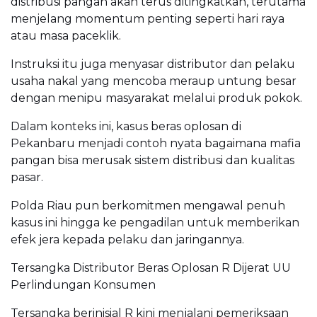
distribusi pangan akan terus ditingkatkan, terutama
menjelang momentum penting seperti hari raya
atau masa paceklik.
Instruksi itu juga menyasar distributor dan pelaku
usaha nakal yang mencoba meraup untung besar
dengan menipu masyarakat melalui produk pokok.
Dalam konteks ini, kasus beras oplosan di
Pekanbaru menjadi contoh nyata bagaimana mafia
pangan bisa merusak sistem distribusi dan kualitas
pasar.
Polda Riau pun berkomitmen mengawal penuh
kasus ini hingga ke pengadilan untuk memberikan
efek jera kepada pelaku dan jaringannya.
Tersangka Distributor Beras Oplosan R Dijerat UU
Perlindungan Konsumen
Tersangka berinisial R kini menjalani pemeriksaan