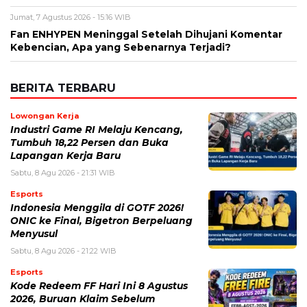
Jumat, 7 Agustus 2026 - 15:16 WIB
Fan ENHYPEN Meninggal Setelah Dihujani Komentar
Kebencian, Apa yang Sebenarnya Terjadi?
BERITA TERBARU
Lowongan Kerja
Industri Game RI Melaju Kencang,
Tumbuh 18,22 Persen dan Buka
Lapangan Kerja Baru
Sabtu, 8 Agu 2026 - 21:31 WIB
Esports
Indonesia Menggila di GOTF 2026!
ONIC ke Final, Bigetron Berpeluang
Menyusul
Sabtu, 8 Agu 2026 - 21:22 WIB
Esports
Kode Redeem FF Hari Ini 8 Agustus
2026, Buruan Klaim Sebelum