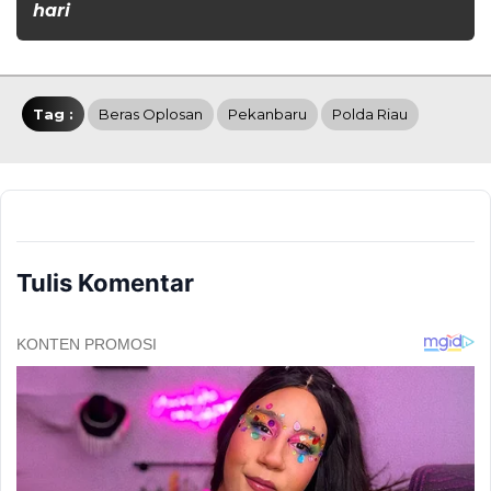
hari
Tag :
Beras Oplosan
Pekanbaru
Polda Riau
Tulis Komentar