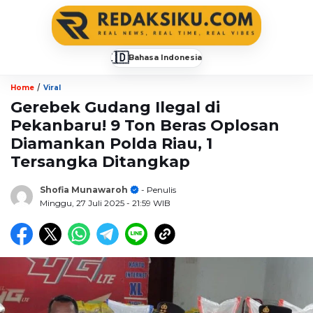
🇮🇩
Bahasa Indonesia
▼
/
Home
Viral
Gerebek Gudang Ilegal di
Pekanbaru! 9 Ton Beras Oplosan
Diamankan Polda Riau, 1
Tersangka Ditangkap
Shofia Munawaroh
- Penulis
Minggu, 27 Juli 2025
- 21:59 WIB