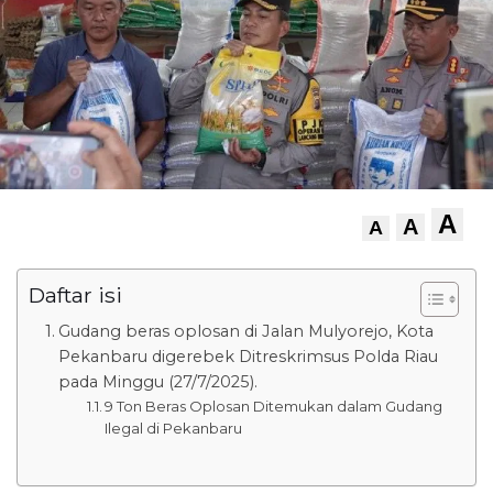
A
A
A
Daftar isi
Gudang beras oplosan di Jalan Mulyorejo, Kota
Pekanbaru digerebek Ditreskrimsus Polda Riau
pada Minggu (27/7/2025).
9 Ton Beras Oplosan Ditemukan dalam Gudang
Ilegal di Pekanbaru