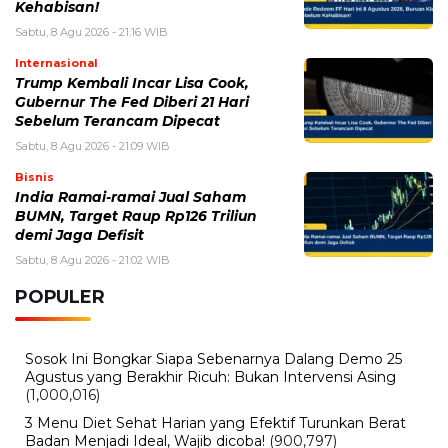
Kehabisan!
Sabtu, 8 Agu 2026 - 21:16 WIB
Internasional
Trump Kembali Incar Lisa Cook,
Gubernur The Fed Diberi 21 Hari
Sebelum Terancam Dipecat
Sabtu, 8 Agu 2026 - 21:09 WIB
Bisnis
India Ramai-ramai Jual Saham
BUMN, Target Raup Rp126 Triliun
demi Jaga Defisit
Sabtu, 8 Agu 2026 - 21:02 WIB
POPULER
Sosok Ini Bongkar Siapa Sebenarnya Dalang Demo 25
Agustus yang Berakhir Ricuh: Bukan Intervensi Asing
(1,000,016)
3 Menu Diet Sehat Harian yang Efektif Turunkan Berat
Badan Menjadi Ideal, Wajib dicoba!
(900,797)