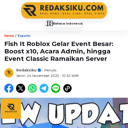
🇮🇩
Bahasa Indonesia
▼
/
Home
Esports
Fish It Roblox Gelar Event Besar:
Boost x10, Acara Admin, hingga
Event Classic Ramaikan Server
Redaksiku
- Penulis
Senin, 24 November 2025
- 10:32 WIB