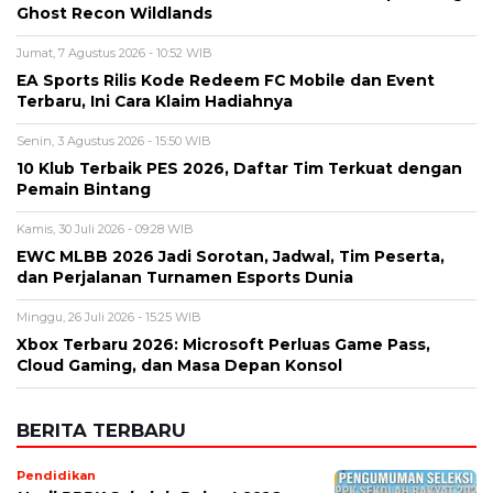
Ghost Recon Wildlands
Jumat, 7 Agustus 2026 - 10:52 WIB
EA Sports Rilis Kode Redeem FC Mobile dan Event
Terbaru, Ini Cara Klaim Hadiahnya
Senin, 3 Agustus 2026 - 15:50 WIB
10 Klub Terbaik PES 2026, Daftar Tim Terkuat dengan
Pemain Bintang
Kamis, 30 Juli 2026 - 09:28 WIB
EWC MLBB 2026 Jadi Sorotan, Jadwal, Tim Peserta,
dan Perjalanan Turnamen Esports Dunia
Minggu, 26 Juli 2026 - 15:25 WIB
Xbox Terbaru 2026: Microsoft Perluas Game Pass,
Cloud Gaming, dan Masa Depan Konsol
BERITA TERBARU
Pendidikan