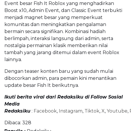
Event besar Fish It Roblox yang menghadirkan
Boost x10, Admin Event, dan Classic Event terbukti
menjadi magnet besar yang memperkuat
komunitas dan meningkatkan pengalaman
bermain secara signifikan. Kombinasi hadiah
berlimpah, interaksi langsung dari admin, serta
nostalgia permainan klasik memberikan nilai
tambah yang jarang ditemui dalam event Roblox
lainnya.
Dengan teaser konten baru yang sudah mulai
dibocorkan admin, para pemain kini menantikan
update besar Fish It berikutnya.
Ikuti berita viral dari Redaksiku di
Follow Sosial
Media
Redaksiku
:
Facebook
,
Instagram
,
Tiktok
,
X
,
Youtube
,
Dibaca:
328