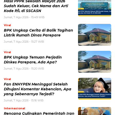
Hasil PPPK Sekolah Rakyat 2026
Sudah Keluar, Cek Nama dan Arti
Kode P/L di SSCASN
Jumat, 7 Agu 2026 - 15:49 WIB
Viral
BPK Ungkap Cerita di Balik Tagihan
Listrik Rumah Dinas Parepare
Jumat, 7 Agu 2026 - 15:27 WIB
Viral
BPK Ungkap Temuan Perjadin
Dinkes Parepare, Ada Apa?
Jumat, 7 Agu 2026 - 15:20 WIB
Viral
Fan ENHYPEN Meninggal Setelah
Dihujani Komentar Kebencian, Apa
yang Sebenarnya Terjadi?
Jumat, 7 Agu 2026 - 15:16 WIB
Internasional
Rencana Gulingkan Pemerintah Iran