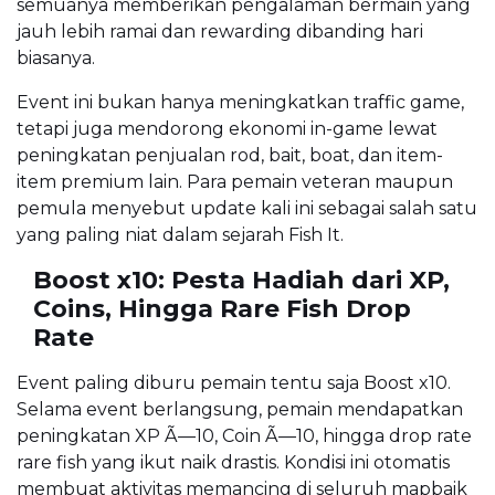
semuanya memberikan pengalaman bermain yang
jauh lebih ramai dan rewarding dibanding hari
biasanya.
Event ini bukan hanya meningkatkan traffic game,
tetapi juga mendorong ekonomi in-game lewat
peningkatan penjualan rod, bait, boat, dan item-
item premium lain. Para pemain veteran maupun
pemula menyebut update kali ini sebagai salah satu
yang paling niat dalam sejarah Fish It.
Boost x10: Pesta Hadiah dari XP,
Coins, Hingga Rare Fish Drop
Rate
Event paling diburu pemain tentu saja Boost x10.
Selama event berlangsung, pemain mendapatkan
peningkatan XP Ã—10, Coin Ã—10, hingga drop rate
rare fish yang ikut naik drastis. Kondisi ini otomatis
membuat aktivitas memancing di seluruh mapbaik