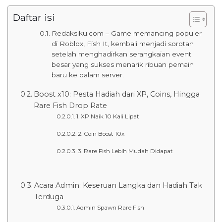
Daftar isi
Redaksiku.com – Game memancing populer
di Roblox, Fish It, kembali menjadi sorotan
setelah menghadirkan serangkaian event
besar yang sukses menarik ribuan pemain
baru ke dalam server.
Boost x10: Pesta Hadiah dari XP, Coins, Hingga
Rare Fish Drop Rate
1. XP Naik 10 Kali Lipat
2. Coin Boost 10x
3. Rare Fish Lebih Mudah Didapat
Acara Admin: Keseruan Langka dan Hadiah Tak
Terduga
Admin Spawn Rare Fish