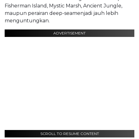
Fisherman Island, Mystic Marsh, Ancient Jungle,
maupun perairan deep-seamenjadi jauh lebih
menguntungkan.
ADVERTISEMENT
SCROLL TO RESUME CONTENT