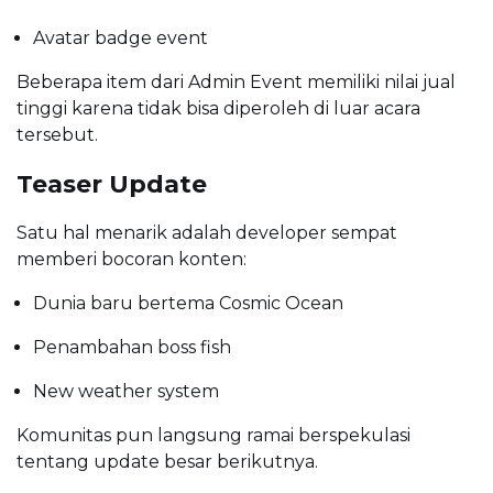
Avatar badge event
Beberapa item dari Admin Event memiliki nilai jual
tinggi karena tidak bisa diperoleh di luar acara
tersebut.
Teaser Update
Satu hal menarik adalah developer sempat
memberi bocoran konten:
Dunia baru bertema Cosmic Ocean
Penambahan boss fish
New weather system
Komunitas pun langsung ramai berspekulasi
tentang update besar berikutnya.