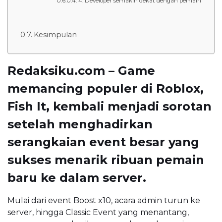
4. Developer semakin dekat dengan pemain
Kesimpulan
Redaksiku.com – Game
memancing populer di Roblox,
Fish It, kembali menjadi sorotan
setelah menghadirkan
serangkaian event besar yang
sukses menarik ribuan pemain
baru ke dalam server.
Mulai dari event Boost x10, acara admin turun ke
server, hingga Classic Event yang menantang,