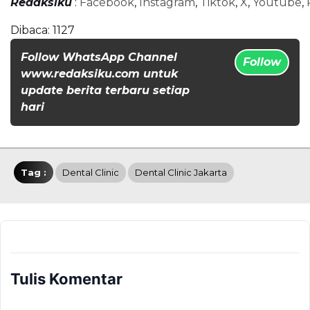
Redaksiku
:
Facebook
,
Instagram
,
Tiktok
,
X
,
Youtube
,
Dibaca:
1127
Follow WhatsApp Channel
Follow
www.redaksiku.com untuk
update berita terbaru setiap
hari
Tag :
Dental Clinic
Dental Clinic Jakarta
Tulis Komentar