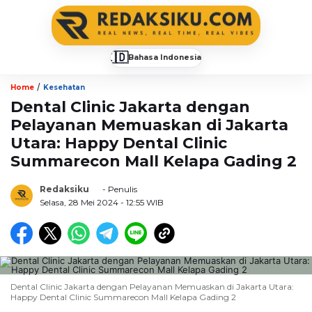
🇮🇩
Bahasa Indonesia
▼
/
Home
Kesehatan
Dental Clinic Jakarta dengan
Pelayanan Memuaskan di Jakarta
Utara: Happy Dental Clinic
Summarecon Mall Kelapa Gading 2
Redaksiku
- Penulis
Selasa, 28 Mei 2024
- 12:55 WIB
Dental Clinic Jakarta dengan Pelayanan Memuaskan di Jakarta Utara:
Happy Dental Clinic Summarecon Mall Kelapa Gading 2