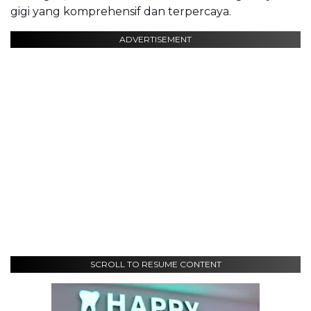
gigi yang komprehensif dan terpercaya.
ADVERTISEMENT
SCROLL TO RESUME CONTENT