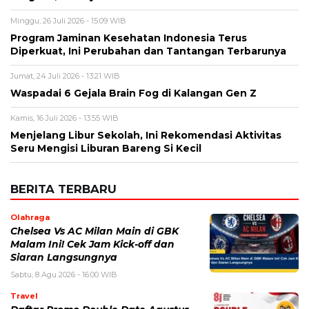
Minggu, 26 Juli 2026 - 15:09 WIB
Program Jaminan Kesehatan Indonesia Terus
Diperkuat, Ini Perubahan dan Tantangan Terbarunya
Jumat, 24 Juli 2026 - 13:21 WIB
Waspadai 6 Gejala Brain Fog di Kalangan Gen Z
Kamis, 16 Juli 2026 - 13:55 WIB
Menjelang Libur Sekolah, Ini Rekomendasi Aktivitas
Seru Mengisi Liburan Bareng Si Kecil
BERITA TERBARU
Olahraga
Chelsea Vs AC Milan Main di GBK
Malam Ini! Cek Jam Kick-off dan
Siaran Langsungnya
Sabtu, 8 Agu 2026 - 16:00 WIB
Travel