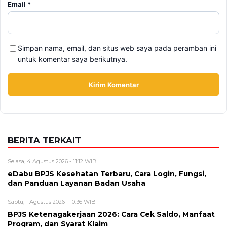
Email
*
Simpan nama, email, dan situs web saya pada peramban ini
untuk komentar saya berikutnya.
BERITA TERKAIT
Selasa, 4 Agustus 2026 - 11:12 WIB
eDabu BPJS Kesehatan Terbaru, Cara Login, Fungsi,
dan Panduan Layanan Badan Usaha
Sabtu, 1 Agustus 2026 - 10:36 WIB
BPJS Ketenagakerjaan 2026: Cara Cek Saldo, Manfaat
Program, dan Syarat Klaim