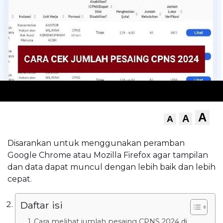
A
A
A
Disarankan untuk menggunakan peramban
Google Chrome atau Mozilla Firefox agar tampilan
dan data dapat muncul dengan lebih baik dan lebih
cepat.
Daftar isi
Cara melihat jumlah pesaing CPNS 2024 di