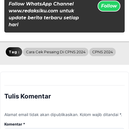
Follow WhatsApp Channel
Follow
www.redaksiku.com untuk
update berita terbaru setiap
hari
Tag :
Cara Cek Pesaing Di CPNS 2024
CPNS 2024
Tulis Komentar
Alamat email tidak akan dipublikasikan. Kolom wajib ditandai *.
Komentar
*