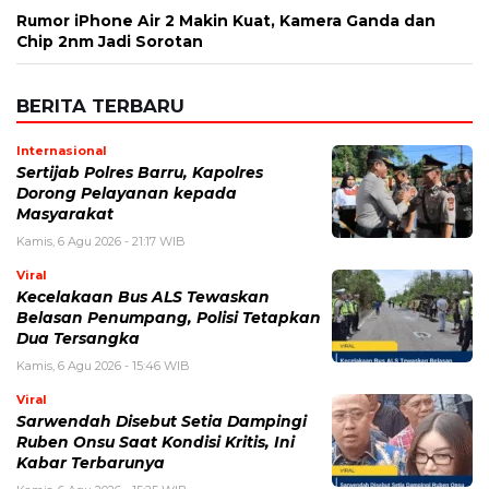
Rumor iPhone Air 2 Makin Kuat, Kamera Ganda dan
Chip 2nm Jadi Sorotan
BERITA TERBARU
Internasional
Sertijab Polres Barru, Kapolres
Dorong Pelayanan kepada
Masyarakat
Kamis, 6 Agu 2026 - 21:17 WIB
Viral
Kecelakaan Bus ALS Tewaskan
Belasan Penumpang, Polisi Tetapkan
Dua Tersangka
Kamis, 6 Agu 2026 - 15:46 WIB
Viral
Sarwendah Disebut Setia Dampingi
Ruben Onsu Saat Kondisi Kritis, Ini
Kabar Terbarunya