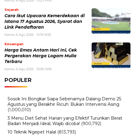
Kamis, 6 Agu 2026 - 15:25 WIB
Sejarah
Cara Ikut Upacara Kemerdekaan di
Istana 17 Agustus 2026, Syarat dan
Link Pendaftaran
Kamis, 6 Agu 2026 - 15:19 WIB
Keuangan
Harga Emas Antam Hari Ini, Cek
Pergerakan Harga Logam Mulia
Terbaru
Kamis, 6 Agu 2026 - 15:09 WIB
POPULER
Sosok Ini Bongkar Siapa Sebenarnya Dalang Demo 25
Agustus yang Berakhir Ricuh: Bukan Intervensi Asing
(1,000,010)
3 Menu Diet Sehat Harian yang Efektif Turunkan Berat
Badan Menjadi Ideal, Wajib dicoba!
(900,792)
10 Teknik Ngepet Halal
(813,793)