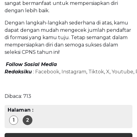
sangat bermanfaat untuk mempersiapkan diri
dengan lebih baik.
Dengan langkah-langkah sederhana di atas, kamu
dapat dengan mudah mengecek jumlah pendaftar
di formasi yang kamu tuju. Tetap semangat dalam
mempersiapkan diri dan semoga sukses dalam
seleksi CPNS tahun ini!
Follow Sosial Media
Redaksiku
:
Facebook
,
Instagram
,
Tiktok
,
X
,
Youtube
,
Dibaca:
713
Halaman :
1
2