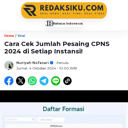
🇮🇩
Bahasa Indonesia
▼
/
Home
Viral
Cara Cek Jumlah Pesaing CPNS
2024 di Setiap Instansi!
Nuriyah Nofasari
- Penulis
Jumat, 4 Oktober 2024
- 10:00 WIB