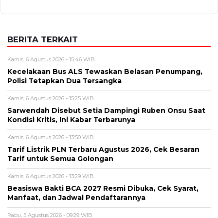
BERITA TERKAIT
Kamis, 6 Agustus 2026 - 15:46 WIB
Kecelakaan Bus ALS Tewaskan Belasan Penumpang,
Polisi Tetapkan Dua Tersangka
Kamis, 6 Agustus 2026 - 15:25 WIB
Sarwendah Disebut Setia Dampingi Ruben Onsu Saat
Kondisi Kritis, Ini Kabar Terbarunya
Kamis, 6 Agustus 2026 - 13:50 WIB
Tarif Listrik PLN Terbaru Agustus 2026, Cek Besaran
Tarif untuk Semua Golongan
Kamis, 6 Agustus 2026 - 13:29 WIB
Beasiswa Bakti BCA 2027 Resmi Dibuka, Cek Syarat,
Manfaat, dan Jadwal Pendaftarannya
Rabu, 5 Agustus 2026 - 09:29 WIB