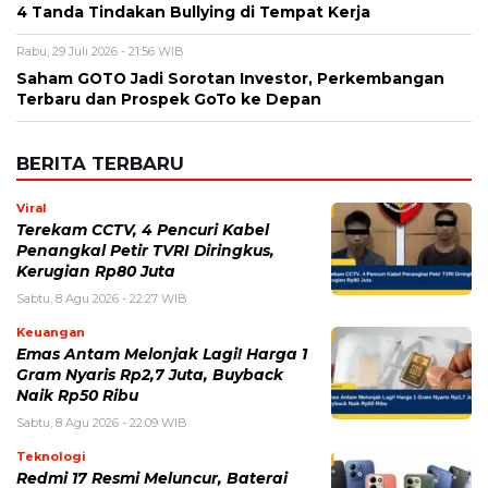
Nama
*
Email
*
Simpan nama, email, dan situs web saya pada peramban ini
untuk komentar saya berikutnya.
BERITA TERKAIT