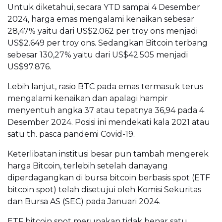
Untuk diketahui, secara YTD sampai 4 Desember
2024, harga emas mengalami kenaikan sebesar
28,47% yaitu dari US$2.062 per troy ons menjadi
US$2.649 per troy ons. Sedangkan Bitcoin terbang
sebesar 130,27% yaitu dari US$42.505 menjadi
US$97.876.
Lebih lanjut, rasio BTC pada emas termasuk terus
mengalami kenaikan dan apalagi hampir
menyentuh angka 37 atau tepatnya 36,94 pada 4
Desember 2024. Posisi ini mendekati kala 2021 atau
satu th. pasca pandemi Covid-19.
Keterlibatan institusi besar pun tambah mengerek
harga Bitcoin, terlebih setelah danayang
diperdagangkan di bursa bitcoin berbasis spot (ETF
bitcoin spot) telah disetujui oleh Komisi Sekuritas
dan Bursa AS (SEC) pada Januari 2024.
ETF bitcoin spot merupakan tidak benar satu