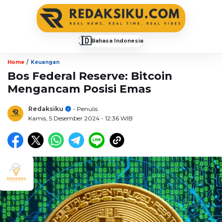
🇮🇩
Bahasa Indonesia
▼
/
Home
Keuangan
Bos Federal Reserve: Bitcoin
Mengancam Posisi Emas
Redaksiku
- Penulis
Kamis, 5 Desember 2024
- 12:36 WIB