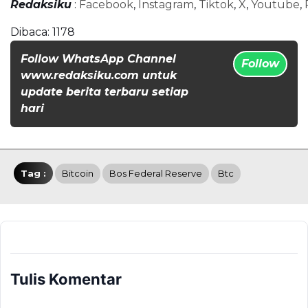
Redaksiku
:
Facebook
,
Instagram
,
Tiktok
,
X
,
Youtube
,
Dibaca:
1178
Follow WhatsApp Channel
Follow
www.redaksiku.com untuk
update berita terbaru setiap
hari
Tag :
Bitcoin
Bos Federal Reserve
Btc
Tulis Komentar