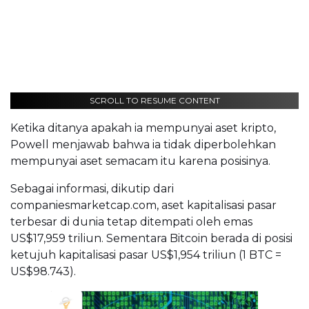
SCROLL TO RESUME CONTENT
Ketika ditanya apakah ia mempunyai aset kripto,
Powell menjawab bahwa ia tidak diperbolehkan
mempunyai aset semacam itu karena posisinya.
Sebagai informasi, dikutip dari
companiesmarketcap.com, aset kapitalisasi pasar
terbesar di dunia tetap ditempati oleh emas
US$17,959 triliun. Sementara Bitcoin berada di posisi
ketujuh kapitalisasi pasar US$1,954 triliun (1 BTC =
US$98.743).