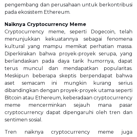
pengembang dan perusahaan untuk berkontribusi
pada ekosistem Ethereum.
Naiknya Cryptocurrency Meme
Cryptocurrency meme, seperti Dogecoin, telah
menunjukkan kekuatannya sebagai fenomena
kultural yang mampu memikat perhatian massa.
Diperkirakan bahwa proyek-proyek serupa, yang
berlandaskan pada daya tarik humornya, dapat
terus muncul dan mendapatkan popularitas.
Meskipun beberapa skeptis berpendapat bahwa
aset semacam ini mungkin kurang serius
dibandingkan dengan proyek-proyek utama seperti
Bitcoin atau Ethereum, keberadaan cryptocurrency
meme mencerminkan sejauh mana pasar
cryptocurrency dapat dipengaruhi oleh tren dan
sentimen sosial.
Tren naiknya cryptocurrency meme juga