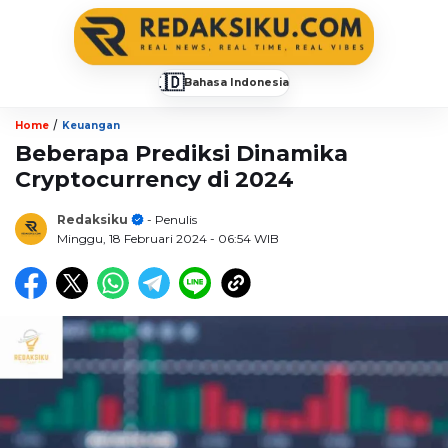
🇮🇩
Bahasa Indonesia
▼
/
Home
Keuangan
Beberapa Prediksi Dinamika
Cryptocurrency di 2024
Redaksiku
- Penulis
Minggu, 18 Februari 2024
- 06:54 WIB