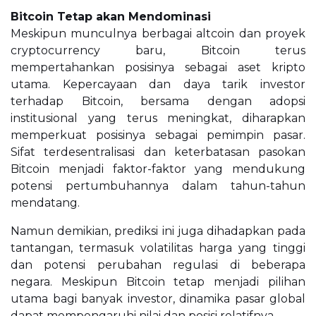
Bitcoin Tetap akan Mendominasi
Meskipun munculnya berbagai altcoin dan proyek
cryptocurrency baru, Bitcoin terus
mempertahankan posisinya sebagai aset kripto
utama. Kepercayaan dan daya tarik investor
terhadap Bitcoin, bersama dengan adopsi
institusional yang terus meningkat, diharapkan
memperkuat posisinya sebagai pemimpin pasar.
Sifat terdesentralisasi dan keterbatasan pasokan
Bitcoin menjadi faktor-faktor yang mendukung
potensi pertumbuhannya dalam tahun-tahun
mendatang.
Namun demikian, prediksi ini juga dihadapkan pada
tantangan, termasuk volatilitas harga yang tinggi
dan potensi perubahan regulasi di beberapa
negara. Meskipun Bitcoin tetap menjadi pilihan
utama bagi banyak investor, dinamika pasar global
dapat mempengaruhi nilai dan posisi relatifnya.