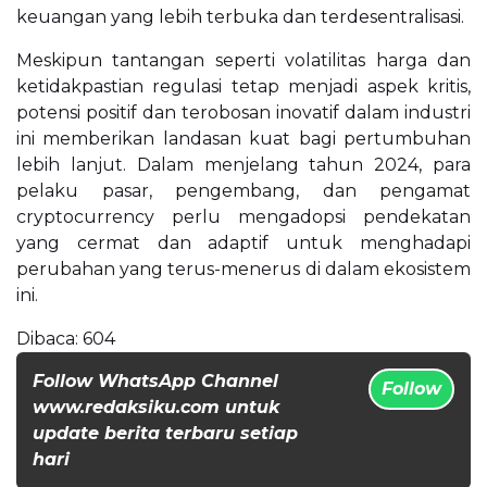
keuangan yang lebih terbuka dan terdesentralisasi.
Meskipun tantangan seperti volatilitas harga dan
ketidakpastian regulasi tetap menjadi aspek kritis,
potensi positif dan terobosan inovatif dalam industri
ini memberikan landasan kuat bagi pertumbuhan
lebih lanjut. Dalam menjelang tahun 2024, para
pelaku pasar, pengembang, dan pengamat
cryptocurrency perlu mengadopsi pendekatan
yang cermat dan adaptif untuk menghadapi
perubahan yang terus-menerus di dalam ekosistem
ini.
Dibaca:
604
Follow WhatsApp Channel
Follow
www.redaksiku.com untuk
update berita terbaru setiap
hari