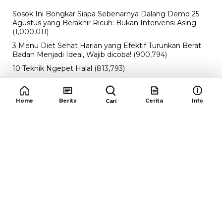
Cara Download dan Install Bios AetherSX2 PS2
(702,348)
5 Resep Cumi yang Mantul dan Mudah Dimasak
(602,419)
Super Show 10 Jakarta 2025: Cek Perkiraan Harga Tiket
Konser Super Junior, ELF Wajib Tahu!
(502,133)
Link Private Server Luck x8 Fish It Roblox 1 bulan
Diadakan oleh Redaksiku.com: Event Langka dengan
Drop Rate yang Melejit
(424,811)
10 Film Indonesia Tayang November 2024, Ada Film
Home
Berita
Cerita
Info
Cari
Wulan Guritno!
(352,094)
Promo Burger King Terbaru Januari 2026, Ini Detail
Paket Hematnya yang Bisa Kamu Nikmati
(341,743)
10 klub terbaik pes 2024 Sepanjang Sejarah
(53,997)
Redaksiku.com
Alamat : STC SENAYAN LT.4 ROOM 31-34 Jl. Asia
Afrika , Pintu IX Senayan, RT.1/RW.3, Gelora,
Kecamatan Tanah Abang, Daerah Khusus Ibukota
Jakarta 10270