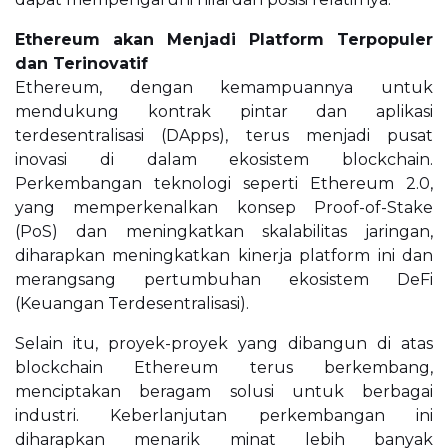
Ethereum akan Menjadi Platform Terpopuler
dan Terinovatif
Ethereum, dengan kemampuannya untuk
mendukung kontrak pintar dan aplikasi
terdesentralisasi (DApps), terus menjadi pusat
inovasi di dalam ekosistem blockchain.
Perkembangan teknologi seperti Ethereum 2.0,
yang memperkenalkan konsep Proof-of-Stake
(PoS) dan meningkatkan skalabilitas jaringan,
diharapkan meningkatkan kinerja platform ini dan
merangsang pertumbuhan ekosistem DeFi
(Keuangan Terdesentralisasi).
Selain itu, proyek-proyek yang dibangun di atas
blockchain Ethereum terus berkembang,
menciptakan beragam solusi untuk berbagai
industri. Keberlanjutan perkembangan ini
diharapkan menarik minat lebih banyak