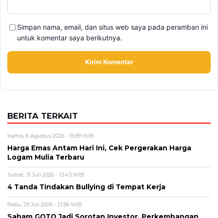
BERITA TERKAIT
Kamis, 6 Agustus 2026 - 15:09 WIB
Harga Emas Antam Hari Ini, Cek Pergerakan Harga
Logam Mulia Terbaru
Jumat, 31 Juli 2026 - 13:43 WIB
4 Tanda Tindakan Bullying di Tempat Kerja
Rabu, 29 Juli 2026 - 21:56 WIB
Saham GOTO Jadi Sorotan Investor, Perkembangan
Terbaru dan Prospek GoTo ke Depan
Selasa, 28 Juli 2026 - 14:41 WIB
Kirim Surat Lamaran Banyak, Tapi Selalu Ditolak? 3
Penyebabnya
Selasa, 28 Juli 2026 - 13:46 WIB
Indofood CBP Jadi Sorotan Investor, Kinerja Bisnis dan