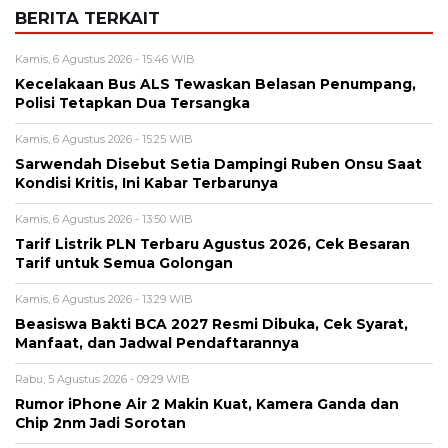
BERITA TERKAIT
Kamis, 6 Agustus 2026 - 15:46 WIB
Kecelakaan Bus ALS Tewaskan Belasan Penumpang,
Polisi Tetapkan Dua Tersangka
Kamis, 6 Agustus 2026 - 15:25 WIB
Sarwendah Disebut Setia Dampingi Ruben Onsu Saat
Kondisi Kritis, Ini Kabar Terbarunya
Kamis, 6 Agustus 2026 - 13:50 WIB
Tarif Listrik PLN Terbaru Agustus 2026, Cek Besaran
Tarif untuk Semua Golongan
Kamis, 6 Agustus 2026 - 13:29 WIB
Beasiswa Bakti BCA 2027 Resmi Dibuka, Cek Syarat,
Manfaat, dan Jadwal Pendaftarannya
Rabu, 5 Agustus 2026 - 09:29 WIB
Rumor iPhone Air 2 Makin Kuat, Kamera Ganda dan
Chip 2nm Jadi Sorotan