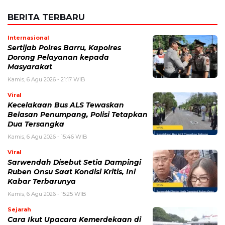
BERITA TERBARU
Internasional
Sertijab Polres Barru, Kapolres
Dorong Pelayanan kepada
Masyarakat
Kamis, 6 Agu 2026 - 21:17 WIB
Viral
Kecelakaan Bus ALS Tewaskan
Belasan Penumpang, Polisi Tetapkan
Dua Tersangka
Kamis, 6 Agu 2026 - 15:46 WIB
Viral
Sarwendah Disebut Setia Dampingi
Ruben Onsu Saat Kondisi Kritis, Ini
Kabar Terbarunya
Kamis, 6 Agu 2026 - 15:25 WIB
Sejarah
Cara Ikut Upacara Kemerdekaan di