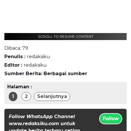
SCROLL TO RESUME CONTENT
Dibaca:
79
Penulis :
redaksiku
Editor :
redaksiku
Sumber Berita: Berbagai sumber
Halaman :
1
2
Selanjutnya
Follow WhatsApp Channel
Follow
www.redaksiku.com untuk
update berita terbaru setiap