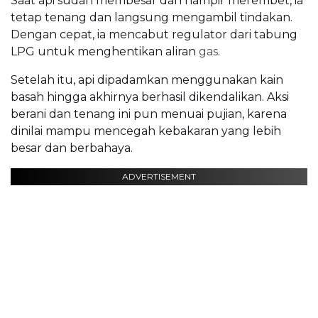
Saat api sudah membesar dan hampir merembet, ia
tetap tenang dan langsung mengambil tindakan.
Dengan cepat, ia mencabut regulator dari tabung
LPG untuk menghentikan aliran
gas
.
Setelah itu, api dipadamkan menggunakan kain
basah hingga akhirnya berhasil dikendalikan. Aksi
berani dan tenang ini pun menuai pujian, karena
dinilai mampu mencegah kebakaran yang lebih
besar dan berbahaya.
ADVERTISEMENT