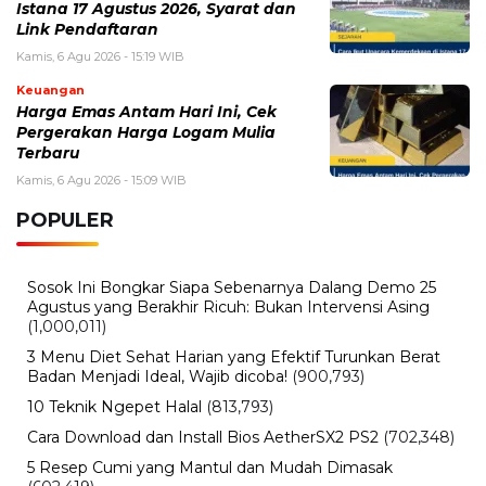
Istana 17 Agustus 2026, Syarat dan
Link Pendaftaran
Kamis, 6 Agu 2026 - 15:19 WIB
Keuangan
Harga Emas Antam Hari Ini, Cek
Pergerakan Harga Logam Mulia
Terbaru
Kamis, 6 Agu 2026 - 15:09 WIB
POPULER
Sosok Ini Bongkar Siapa Sebenarnya Dalang Demo 25
Agustus yang Berakhir Ricuh: Bukan Intervensi Asing
(1,000,011)
3 Menu Diet Sehat Harian yang Efektif Turunkan Berat
Badan Menjadi Ideal, Wajib dicoba!
(900,793)
10 Teknik Ngepet Halal
(813,793)
Cara Download dan Install Bios AetherSX2 PS2
(702,348)
5 Resep Cumi yang Mantul dan Mudah Dimasak