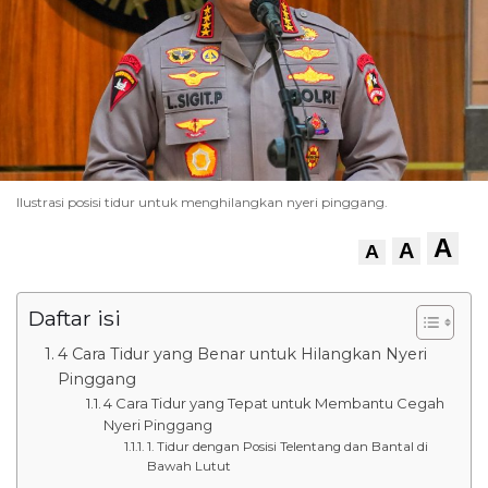
Ilustrasi posisi tidur untuk menghilangkan nyeri pinggang.
A
A
A
Daftar isi
4 Cara Tidur yang Benar untuk Hilangkan Nyeri
Pinggang
4 Cara Tidur yang Tepat untuk Membantu Cegah
Nyeri Pinggang
1. Tidur dengan Posisi Telentang dan Bantal di
Bawah Lutut