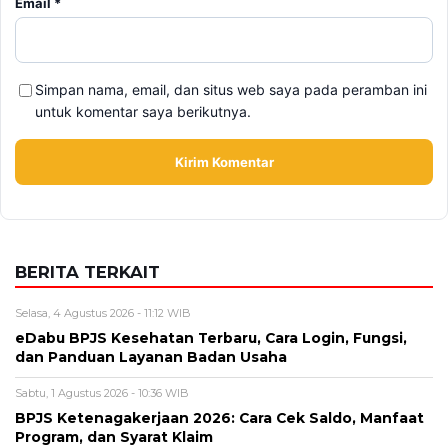
Alamat email tidak akan dipublikasikan. Kolom wajib ditandai *.
Komentar
*