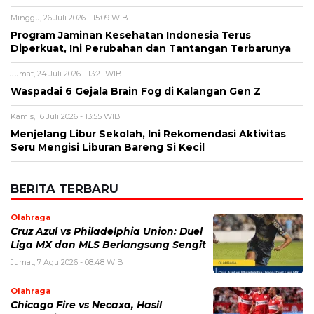
Nama
*
Email
*
Simpan nama, email, dan situs web saya pada peramban ini
untuk komentar saya berikutnya.