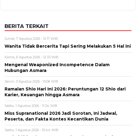
Alamat email tidak akan dipublikasikan. Kolom wajib ditandai *.
Komentar
*