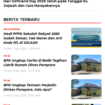
Nama
*
Email
*
Simpan nama, email, dan situs web saya pada peramban ini
untuk komentar saya berikutnya.
BERITA TERKAIT
Jumat, 7 Agustus 2026 - 12:17 WIB
Wanita Tidak Bercerita Tapi Sering Melakukan 5 Hal ini