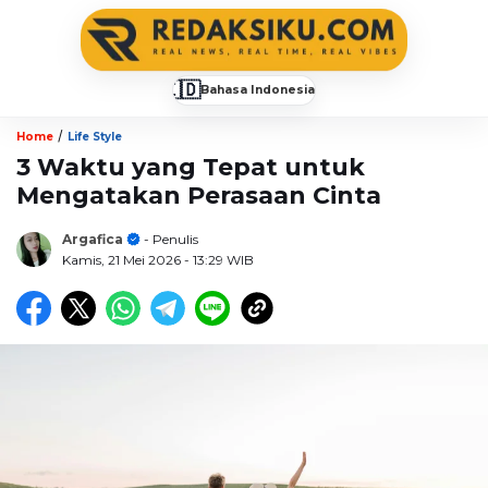
🇮🇩
Bahasa Indonesia
▼
/
Home
Life Style
3 Waktu yang Tepat untuk
Mengatakan Perasaan Cinta
Argafica
- Penulis
Kamis, 21 Mei 2026
- 13:29 WIB