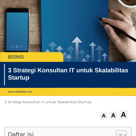
3 Strategi Konsultan IT untuk Skalabilitas Startup
A
A
A
Daftar isi