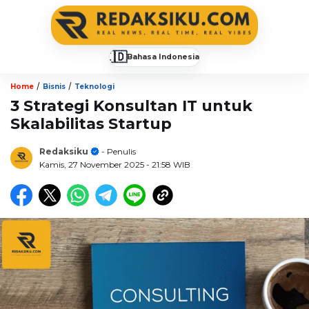
🇮🇩
Bahasa Indonesia
▼
/
/
Home
Bisnis
Teknologi
3 Strategi Konsultan IT untuk
Skalabilitas Startup
Redaksiku
- Penulis
Kamis, 27 November 2025
- 21:58 WIB