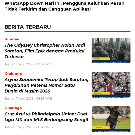
Email
*
Simpan nama, email, dan situs web saya pada peramban ini
untuk komentar saya berikutnya.
BERITA TERKAIT
Kamis, 6 Agustus 2026 - 15:09 WIB
Harga Emas Antam Hari Ini, Cek Pergerakan Harga
Logam Mulia Terbaru