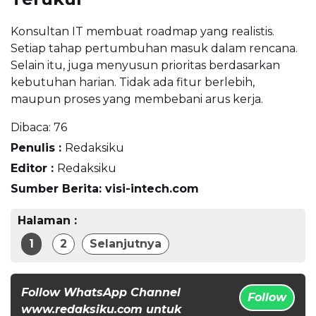
Konsultan IT membuat roadmap yang realistis.
Setiap tahap pertumbuhan masuk dalam rencana.
Selain itu, juga menyusun prioritas berdasarkan
kebutuhan harian. Tidak ada fitur berlebih,
maupun proses yang membebani arus kerja.
Dibaca:
76
Penulis :
Redaksiku
Editor :
Redaksiku
Sumber Berita: visi-intech.com
Halaman :
1
2
Selanjutnya
Follow WhatsApp Channel
Follow
www.redaksiku.com untuk