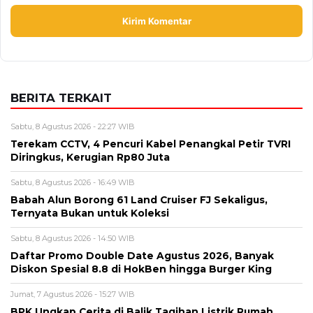
BERITA TERKAIT
Sabtu, 8 Agustus 2026 - 22:27 WIB
Terekam CCTV, 4 Pencuri Kabel Penangkal Petir TVRI
Diringkus, Kerugian Rp80 Juta
Sabtu, 8 Agustus 2026 - 16:49 WIB
Babah Alun Borong 61 Land Cruiser FJ Sekaligus,
Ternyata Bukan untuk Koleksi
Sabtu, 8 Agustus 2026 - 14:50 WIB
Daftar Promo Double Date Agustus 2026, Banyak
Diskon Spesial 8.8 di HokBen hingga Burger King ‎
Jumat, 7 Agustus 2026 - 15:27 WIB
BPK Ungkap Cerita di Balik Tagihan Listrik Rumah