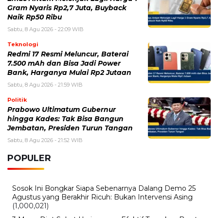
Gram Nyaris Rp2,7 Juta, Buyback
Naik Rp50 Ribu
Sabtu, 8 Agu 2026 - 22:09 WIB
Teknologi
Redmi 17 Resmi Meluncur, Baterai
7.500 mAh dan Bisa Jadi Power
Bank, Harganya Mulai Rp2 Jutaan
Sabtu, 8 Agu 2026 - 21:59 WIB
Politik
Prabowo Ultimatum Gubernur
hingga Kades: Tak Bisa Bangun
Jembatan, Presiden Turun Tangan
Sabtu, 8 Agu 2026 - 21:52 WIB
POPULER
Sosok Ini Bongkar Siapa Sebenarnya Dalang Demo 25
Agustus yang Berakhir Ricuh: Bukan Intervensi Asing
(1,000,021)