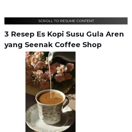
SCROLL TO RESUME CONTENT
3 Resep Es Kopi Susu Gula Aren
yang Seenak Coffee Shop