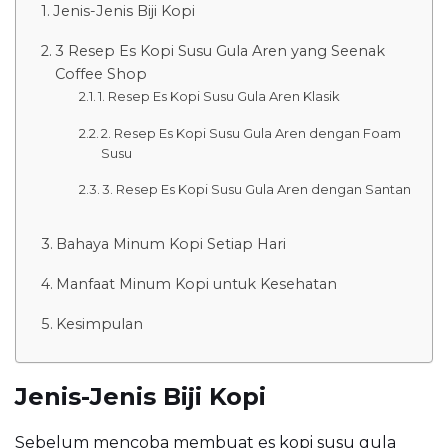
Jenis-Jenis Biji Kopi
3 Resep Es Kopi Susu Gula Aren yang Seenak
Coffee Shop
1. Resep Es Kopi Susu Gula Aren Klasik
2. Resep Es Kopi Susu Gula Aren dengan Foam
Susu
3. Resep Es Kopi Susu Gula Aren dengan Santan
Bahaya Minum Kopi Setiap Hari
Manfaat Minum Kopi untuk Kesehatan
Kesimpulan
Jenis-Jenis Biji Kopi
Sebelum mencoba membuat es kopi susu gula