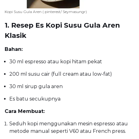
Kopi Susu Gula Aren ( pinterest/ Seymasungr)
1. Resep Es Kopi Susu Gula Aren
Klasik
Bahan:
30 ml espresso atau kopi hitam pekat
200 ml susu cair (full cream atau low-fat)
30 ml sirup gula aren
Es batu secukupnya
Cara Membuat:
Seduh kopi menggunakan mesin espresso atau
metode manual seperti V60 atau French press.