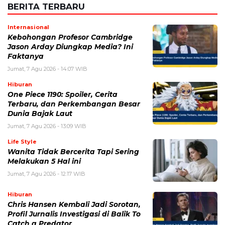
BERITA TERBARU
Internasional
Kebohongan Profesor Cambridge
Jason Arday Diungkap Media? Ini
Faktanya
Jumat, 7 Agu 2026 - 14:07 WIB
Hiburan
One Piece 1190: Spoiler, Cerita
Terbaru, dan Perkembangan Besar
Dunia Bajak Laut
Jumat, 7 Agu 2026 - 13:09 WIB
Life Style
Wanita Tidak Bercerita Tapi Sering
Melakukan 5 Hal ini
Jumat, 7 Agu 2026 - 12:17 WIB
Hiburan
Chris Hansen Kembali Jadi Sorotan,
Profil Jurnalis Investigasi di Balik To
Catch a Predator