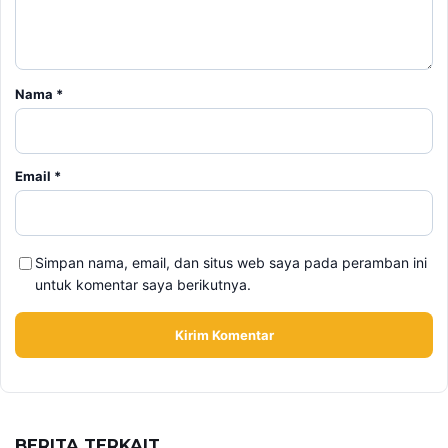
Nama
*
Email
*
Simpan nama, email, dan situs web saya pada peramban ini
untuk komentar saya berikutnya.
BERITA TERKAIT