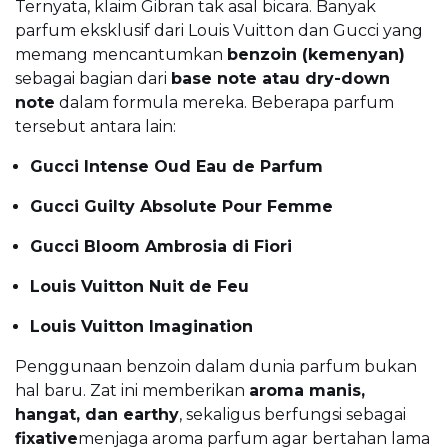
Ternyata, klaim Gibran tak asal bicara. Banyak
parfum eksklusif dari Louis Vuitton dan Gucci yang
memang mencantumkan
benzoin (kemenyan)
sebagai bagian dari
base note atau dry-down
note
dalam formula mereka. Beberapa parfum
tersebut antara lain:
Gucci Intense Oud Eau de Parfum
Gucci Guilty Absolute Pour Femme
Gucci Bloom Ambrosia di Fiori
Louis Vuitton Nuit de Feu
Louis Vuitton Imagination
Penggunaan benzoin dalam dunia parfum bukan
hal baru. Zat ini memberikan
aroma manis,
hangat, dan earthy
, sekaligus berfungsi sebagai
fixative
menjaga aroma parfum agar bertahan lama