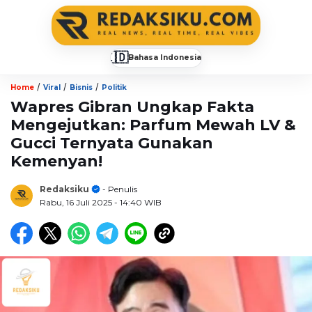
🇮🇩
Bahasa Indonesia
▼
/
/
/
Home
Viral
Bisnis
Politik
Wapres Gibran Ungkap Fakta
Mengejutkan: Parfum Mewah LV &
Gucci Ternyata Gunakan
Kemenyan!
Redaksiku
- Penulis
Rabu, 16 Juli 2025
- 14:40 WIB