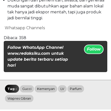
Dukungan dari pemerintah, swasta, dan generasi
muda sangat dibutuhkan agar bahan alam lokal
tak hanya jadi ekspor mentah, tapi juga produk
jadi bernilai tinggi.
Whatsapp Channels
Dibaca:
358
Follow WhatsApp Channel
Follow
www.redaksiku.com untuk
update berita terbaru setiap
hari
Tag :
Gucci
Kemenyan
LV
Parfum
Wapres Gibran