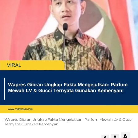
Wapres Gibran Ungkap Fakta Mengejutkan: Parfum Mewah LV & Gucci
Ternyata Gunakan Kemenyan!
A
A
A