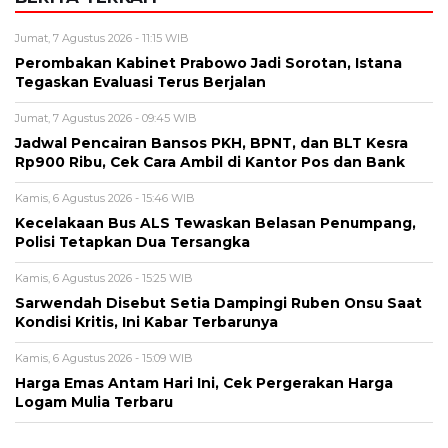
Jumat, 7 Agustus 2026 - 11:15 WIB
Perombakan Kabinet Prabowo Jadi Sorotan, Istana
Tegaskan Evaluasi Terus Berjalan
Jumat, 7 Agustus 2026 - 09:45 WIB
Jadwal Pencairan Bansos PKH, BPNT, dan BLT Kesra
Rp900 Ribu, Cek Cara Ambil di Kantor Pos dan Bank
Kamis, 6 Agustus 2026 - 15:46 WIB
Kecelakaan Bus ALS Tewaskan Belasan Penumpang,
Polisi Tetapkan Dua Tersangka
Kamis, 6 Agustus 2026 - 15:25 WIB
Sarwendah Disebut Setia Dampingi Ruben Onsu Saat
Kondisi Kritis, Ini Kabar Terbarunya
Kamis, 6 Agustus 2026 - 15:09 WIB
Harga Emas Antam Hari Ini, Cek Pergerakan Harga
Logam Mulia Terbaru