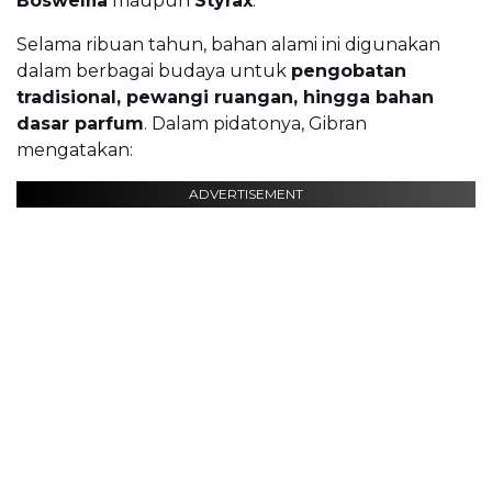
Boswellia
maupun
Styrax
.
Selama ribuan tahun, bahan alami ini digunakan
dalam berbagai budaya untuk
pengobatan
tradisional, pewangi ruangan, hingga bahan
dasar parfum
. Dalam pidatonya, Gibran
mengatakan:
ADVERTISEMENT