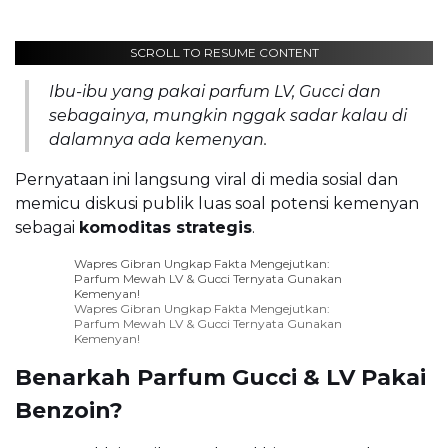
SCROLL TO RESUME CONTENT
Ibu-ibu yang pakai parfum LV, Gucci dan
sebagainya, mungkin nggak sadar kalau di
dalamnya ada kemenyan.
Pernyataan ini langsung viral di media sosial dan
memicu diskusi publik luas soal potensi kemenyan
sebagai
komoditas strategis
.
Wapres Gibran Ungkap Fakta Mengejutkan:
Parfum Mewah LV & Gucci Ternyata Gunakan
Kemenyan!
Wapres Gibran Ungkap Fakta Mengejutkan:
Parfum Mewah LV & Gucci Ternyata Gunakan
Kemenyan!
Benarkah Parfum Gucci & LV Pakai
Benzoin?