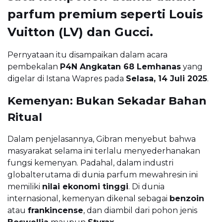
parfum premium
seperti
Louis
Vuitton (LV)
dan
Gucci
.
Pernyataan itu disampaikan dalam acara
pembekalan
P4N Angkatan 68 Lemhanas
yang
digelar di Istana Wapres pada
Selasa, 14 Juli 2025
.
Kemenyan: Bukan Sekadar Bahan
Ritual
Dalam penjelasannya, Gibran menyebut bahwa
masyarakat selama ini terlalu menyederhanakan
fungsi kemenyan. Padahal, dalam industri
globalterutama di dunia parfum mewahresin ini
memiliki
nilai ekonomi tinggi
. Di dunia
internasional, kemenyan dikenal sebagai
benzoin
atau
frankincense
, dan diambil dari pohon jenis