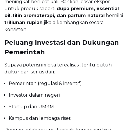
meningkat berlipat kali. Bahkan, pasar ekspor
untuk produk seperti
dupa premium, essential
oil, lilin aromaterapi, dan parfum natural
bernilai
triliunan rupiah
jika dikembangkan secara
konsisten.
Peluang Investasi dan Dukungan
Pemerintah
Supaya potensi ini bisa terealisasi, tentu butuh
dukungan serius dari:
Pemerintah (regulasi & insentif)
Investor dalam negeri
Startup dan UMKM
Kampus dan lembaga riset
Dengan kolaborasi multipihak, kemenyan bisa