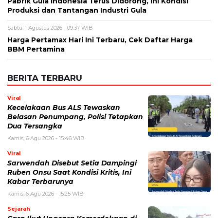
Nama
*
Email
*
Simpan nama, email, dan situs web saya pada peramban ini
untuk komentar saya berikutnya.
BERITA TERKAIT