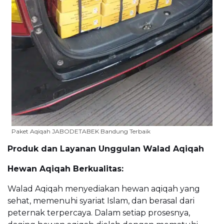
Paket Aqiqah JABODETABEK Bandung Terbaik
Produk dan Layanan Unggulan Walad Aqiqah
Hewan Aqiqah Berkualitas:
Walad Aqiqah menyediakan hewan aqiqah yang
sehat, memenuhi syariat Islam, dan berasal dari
peternak terpercaya. Dalam setiap prosesnya,