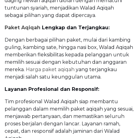
daging hewan aqiqah diolah dengan mematuhi
tuntunan syariah, menjadikan Walad Aqiqah
sebagai pilihan yang dapat dipercaya.
Paket Aqiqah
Lengkap dan Terjangkau:
Dengan berbagai pilihan paket, mulai dari kambing
guling, kambing sate, hingga nasi box, Walad Aqiqah
memberikan fleksibilitas kepada pelanggan untuk
memilih sesuai dengan kebutuhan dan anggaran
mereka.
Harga paket aqiqah
yang terjangkau
menjadi salah satu keunggulan utama.
Layanan Profesional dan Responsif:
Tim profesional Walad Aqiqah siap membantu
pelanggan dalam memilih paket aqiqah yang sesuai,
menjawab pertanyaan, dan memastikan seluruh
proses berjalan dengan lancar. Layanan ramah,
cepat, dan responsif adalah jaminan dari Walad