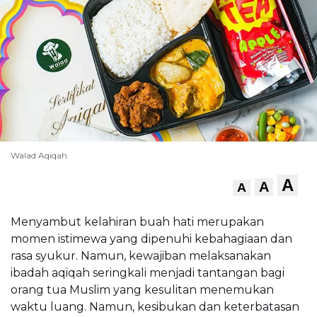
Walad Aqiqah
A
A
A
Menyambut kelahiran buah hati merupakan
momen istimewa yang dipenuhi kebahagiaan dan
rasa syukur. Namun, kewajiban melaksanakan
ibadah aqiqah seringkali menjadi tantangan bagi
orang tua Muslim yang kesulitan menemukan
waktu luang. Namun, kesibukan dan keterbatasan