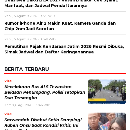
Manfaat, dan Jadwal Pendaftarannya
Rabu, 5 Agustus 2026 - 09:29 WIB
Rumor iPhone Air 2 Makin Kuat, Kamera Ganda dan
Chip 2nm Jadi Sorotan
Rabu, 5 Agustus 2026 - 08:48 WIB
Pemutihan Pajak Kendaraan Jatim 2026 Resmi Dibuka,
Simak Jadwal dan Daftar Keringanannya
BERITA TERBARU
Viral
Kecelakaan Bus ALS Tewaskan
Belasan Penumpang, Polisi Tetapkan
Dua Tersangka
Kamis, 6 Agu 2026 - 15:46 WIB
Viral
Sarwendah Disebut Setia Dampingi
Ruben Onsu Saat Kondisi Kritis, Ini