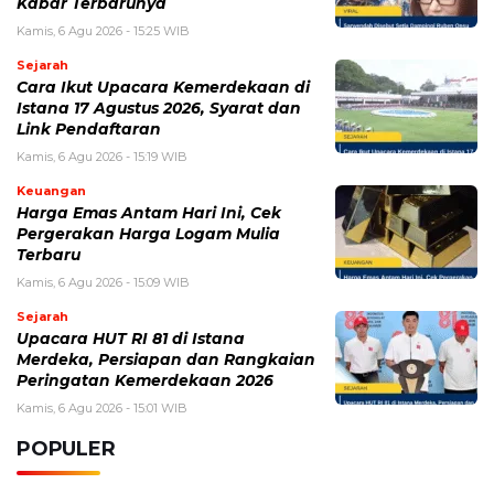
Kabar Terbarunya
Kamis, 6 Agu 2026 - 15:25 WIB
Sejarah
Cara Ikut Upacara Kemerdekaan di
Istana 17 Agustus 2026, Syarat dan
Link Pendaftaran
Kamis, 6 Agu 2026 - 15:19 WIB
Keuangan
Harga Emas Antam Hari Ini, Cek
Pergerakan Harga Logam Mulia
Terbaru
Kamis, 6 Agu 2026 - 15:09 WIB
Sejarah
Upacara HUT RI 81 di Istana
Merdeka, Persiapan dan Rangkaian
Peringatan Kemerdekaan 2026
Kamis, 6 Agu 2026 - 15:01 WIB
POPULER