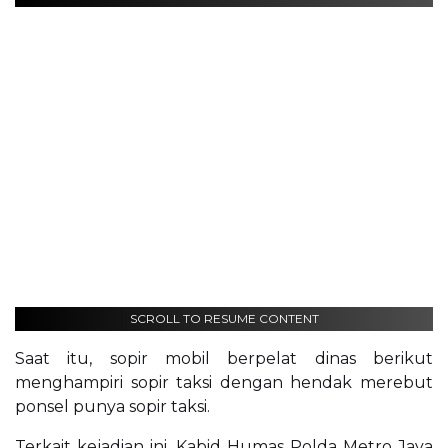
SCROLL TO RESUME CONTENT
Saat itu, sopir mobil berpelat dinas berikut
menghampiri sopir taksi dengan hendak merebut
ponsel punya sopir taksi.
Terkait kejadian ini, Kabid Humas Polda Metro Jaya