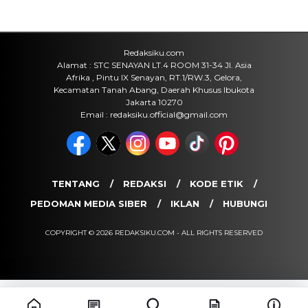
Redaksiku.com
Alamat : STC SENAYAN LT.4 ROOM 31-34 Jl. Asia
Afrika , Pintu IX Senayan, RT.1/RW.3, Gelora,
Kecamatan Tanah Abang, Daerah Khusus Ibukota
Jakarta 10270
Email : redaksiku.official@gmail.com
TENTANG
REDAKSI
KODE ETIK
PEDOMAN MEDIA SIBER
IKLAN
HUBUNGI
COPYRIGHT © 2026 REDAKSIKU.COM - ALL RIGHTS RESERVED