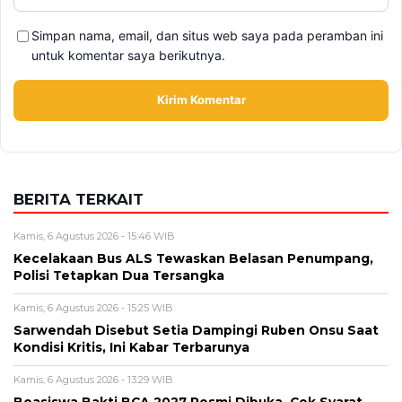
Simpan nama, email, dan situs web saya pada peramban ini
untuk komentar saya berikutnya.
BERITA TERKAIT
Kamis, 6 Agustus 2026 - 15:46 WIB
Kecelakaan Bus ALS Tewaskan Belasan Penumpang,
Polisi Tetapkan Dua Tersangka
Kamis, 6 Agustus 2026 - 15:25 WIB
Sarwendah Disebut Setia Dampingi Ruben Onsu Saat
Kondisi Kritis, Ini Kabar Terbarunya
Kamis, 6 Agustus 2026 - 13:29 WIB
Beasiswa Bakti BCA 2027 Resmi Dibuka, Cek Syarat,