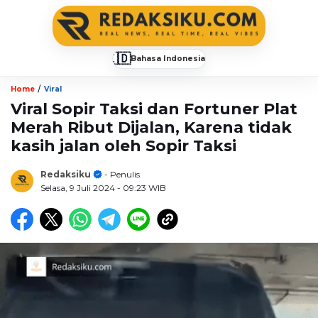
🇮🇩
Bahasa Indonesia
▼
/
Home
Viral
Viral Sopir Taksi dan Fortuner Plat
Merah Ribut Dijalan, Karena tidak
kasih jalan oleh Sopir Taksi
Redaksiku
- Penulis
Selasa, 9 Juli 2024
- 09:23 WIB