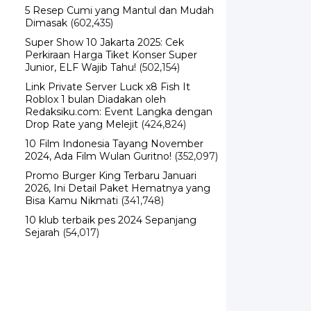
Dimasak
(602,435)
Super Show 10 Jakarta 2025: Cek
Perkiraan Harga Tiket Konser Super
Junior, ELF Wajib Tahu!
(502,154)
Link Private Server Luck x8 Fish It
Roblox 1 bulan Diadakan oleh
Redaksiku.com: Event Langka dengan
Drop Rate yang Melejit
(424,824)
10 Film Indonesia Tayang November
2024, Ada Film Wulan Guritno!
(352,097)
Promo Burger King Terbaru Januari
2026, Ini Detail Paket Hematnya yang
Bisa Kamu Nikmati
(341,748)
10 klub terbaik pes 2024 Sepanjang
Sejarah
(54,017)