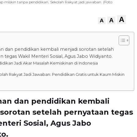
 miskin tanpa pendidikan, Sekolah Rakyat jadi jawaban. (Foto:
A
A
A
n dan pendidikan kembali menjadi sorotan setelah
n tegas Wakil Menteri Sosial, Agus Jabo Widiyanto.
idikan Jadi Akar Masalah Kemiskinan di Indonesia
lah Rakyat Jadi Jawaban: Pendidikan Gratis untuk Kaum Miskin
nan dan pendidikan kembali
sorotan setelah pernyataan tegas
nteri Sosial, Agus Jabo
o.