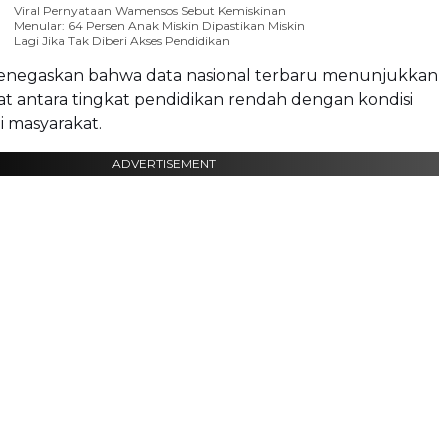
Viral Pernyataan Wamensos Sebut Kemiskinan
Menular: 64 Persen Anak Miskin Dipastikan Miskin
Lagi Jika Tak Diberi Akses Pendidikan
negaskan bahwa data nasional terbaru menunjukkan
t antara tingkat pendidikan rendah dengan kondisi
i masyarakat.
ADVERTISEMENT