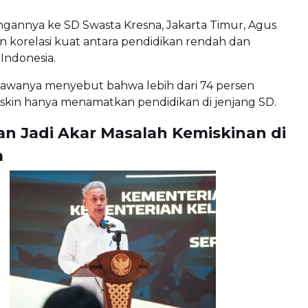
gannya ke SD Swasta Kresna, Jakarta Timur, Agus
korelasi kuat antara pendidikan rendah dan
 Indonesia.
bawanya menyebut bahwa lebih dari 74 persen
kin hanya menamatkan pendidikan di jenjang SD.
an Jadi Akar Masalah Kemiskinan di
a