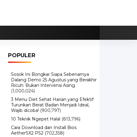
POPULER
Sosok Ini Bongkar Siapa Sebenarnya
Dalang Demo 25 Agustus yang Berakhir
Ricuh: Bukan Intervensi Asing
(1,000,024)
3 Menu Diet Sehat Harian yang Efektif
Turunkan Berat Badan Menjadi Ideal,
Wajib dicoba!
(900,797)
10 Teknik Ngepet Halal
(813,796)
Cara Download dan Install Bios
AetherSX2 PS2
(702,358)
5 Resep Cumi yang Mantul dan Mudah