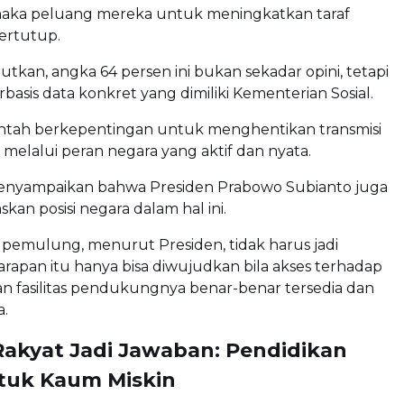
 maka peluang mereka untuk meningkatkan taraf
tertutup.
kan, angka 64 persen ini bukan sekadar opini, tetapi
erbasis data konkret yang dimiliki Kementerian Sosial.
ntah berkepentingan untuk menghentikan transmisi
i melalui peran negara yang aktif dan nyata.
nyampaikan bahwa Presiden Prabowo Subianto juga
kan posisi negara dalam hal ini.
pemulung, menurut Presiden, tidak harus jadi
apan itu hanya bisa diwujudkan bila akses terhadap
n fasilitas pendukungnya benar-benar tersedia dan
a.
Rakyat Jadi Jawaban: Pendidikan
ntuk Kaum Miskin