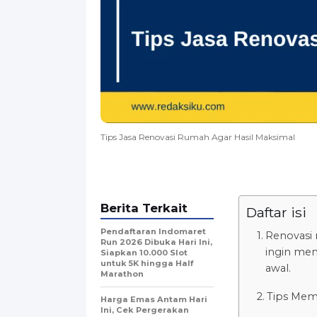
Tips Jasa Renovasi Rumah Agar Hasil Maksimal
Berita Terkait
Daftar isi
Pendaftaran Indomaret
Renovasi 
Run 2026 Dibuka Hari Ini,
ingin me
Siapkan 10.000 Slot
untuk 5K hingga Half
awal.
Marathon
Tips Mem
Harga Emas Antam Hari
Ini, Cek Pergerakan