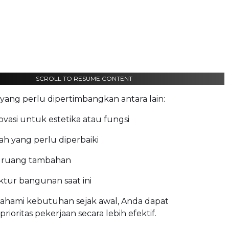
SCROLL TO RESUME CONTENT
yang perlu dipertimbangkan antara lain:
vasi untuk estetika atau fungsi
h yang perlu diperbaiki
 ruang tambahan
uktur bangunan saat ini
ami kebutuhan sejak awal, Anda dapat
ioritas pekerjaan secara lebih efektif.