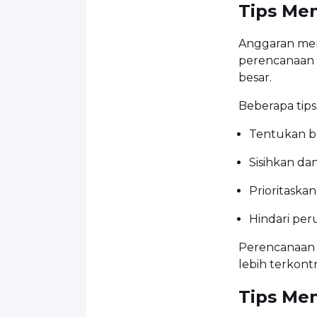
Tips Me
Anggaran mer
perencanaan 
besar.
Beberapa tip
Tentukan b
Sisihkan da
Prioritask
Hindari pe
Perencanaan 
lebih terkontr
Tips Mem