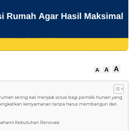
A
A
A
rumah sering kali menjadi solusi bagi pemilik hunian yang
ningkatkan kenyamanan tanpa harus membangun dari
ahami Kebutuhan Renovasi