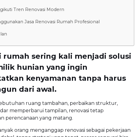
gikuti Tren Renovasi Modern
nggunakan Jasa Renovasi Rumah Profesional
lan
 rumah sering kali menjadi solusi
ilik hunian yang ingin
atkan kenyamanan tanpa harus
un dari awal.
kebutuhan ruang tambahan, perbaikan struktur,
ar memperbarui tampilan, renovasi tetap
 perencanaan yang matang.
anyak orang menganggap renovasi sebagai pekerjaan