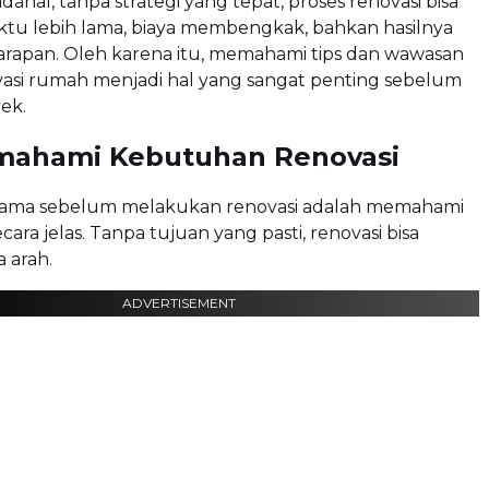
ahal, tanpa strategi yang tepat, proses renovasi bisa
u lebih lama, biaya membengkak, bahkan hasilnya
harapan. Oleh karena itu, memahami tips dan wawasan
vasi rumah menjadi hal yang sangat penting sebelum
ek.
mahami Kebutuhan Renovasi
ama sebelum melakukan renovasi adalah memahami
ara jelas. Tanpa tujuan yang pasti, renovasi bisa
a arah.
ADVERTISEMENT