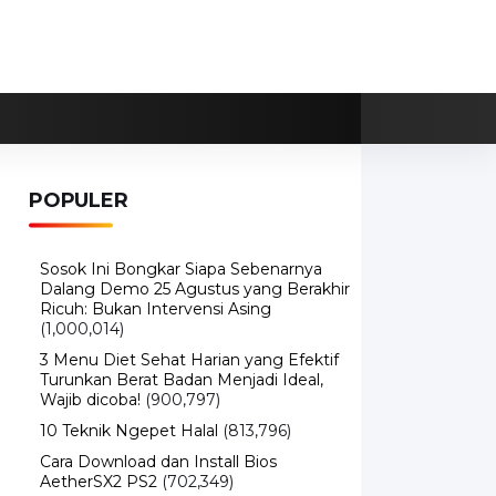
POPULER
Sosok Ini Bongkar Siapa Sebenarnya
Dalang Demo 25 Agustus yang Berakhir
Ricuh: Bukan Intervensi Asing
(1,000,014)
3 Menu Diet Sehat Harian yang Efektif
Turunkan Berat Badan Menjadi Ideal,
Wajib dicoba!
(900,797)
10 Teknik Ngepet Halal
(813,796)
Cara Download dan Install Bios
AetherSX2 PS2
(702,349)
5 Resep Cumi yang Mantul dan Mudah