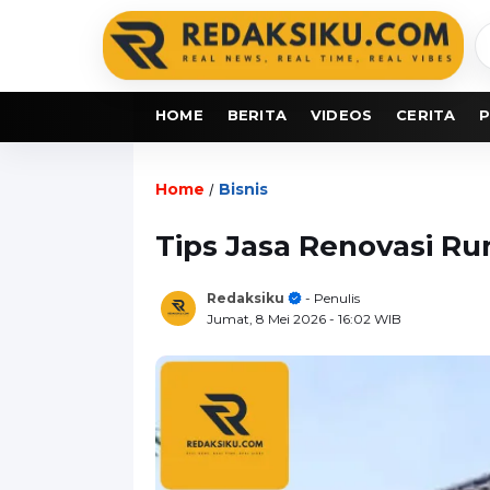
C
b
HOME
BERITA
VIDEOS
CERITA
P
Home
Bisnis
/
Tips Jasa Renovasi R
Redaksiku
- Penulis
Jumat, 8 Mei 2026
- 16:02 WIB