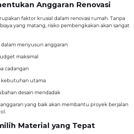
nentukan Anggaran Renovasi
upakan faktor krusial dalam renovasi rumah. Tanpa
biaya yang matang, risiko pembengkakan akan sangat
s dalam menyusun anggaran:
udget maksimal
na cadangan
an kebutuhan utama
rubahan desain mendadak
anggaran yang baik akan membantu proyek berjalan
ol.
ilih Material yang Tepat