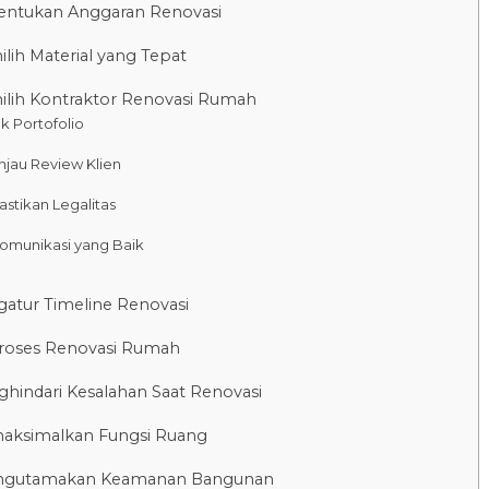
entukan Anggaran Renovasi
lih Material yang Tepat
ilih Kontraktor Renovasi Rumah
ek Portofolio
Tinjau Review Klien
Pastikan Legalitas
Komunikasi yang Baik
gatur Timeline Renovasi
 Proses Renovasi Rumah
ghindari Kesalahan Saat Renovasi
aksimalkan Fungsi Ruang
ngutamakan Keamanan Bangunan