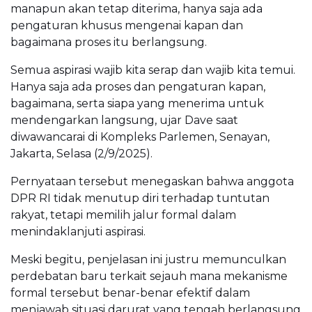
manapun akan tetap diterima, hanya saja ada
pengaturan khusus mengenai kapan dan
bagaimana proses itu berlangsung.
Semua aspirasi wajib kita serap dan wajib kita temui.
Hanya saja ada proses dan pengaturan kapan,
bagaimana, serta siapa yang menerima untuk
mendengarkan langsung, ujar Dave saat
diwawancarai di Kompleks Parlemen, Senayan,
Jakarta, Selasa (2/9/2025).
Pernyataan tersebut menegaskan bahwa anggota
DPR RI tidak menutup diri terhadap tuntutan
rakyat, tetapi memilih jalur formal dalam
menindaklanjuti aspirasi.
Meski begitu, penjelasan ini justru memunculkan
perdebatan baru terkait sejauh mana mekanisme
formal tersebut benar-benar efektif dalam
menjawab situasi darurat yang tengah berlangsung