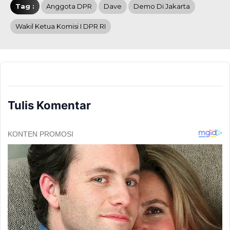
Tag :
Anggota DPR
Dave
Demo Di Jakarta
Wakil Ketua Komisi I DPR RI
Tulis Komentar