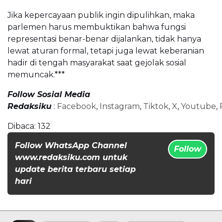
Jika kepercayaan publik ingin dipulihkan, maka
parlemen harus membuktikan bahwa fungsi
representasi benar-benar dijalankan, tidak hanya
lewat aturan formal, tetapi juga lewat keberanian
hadir di tengah masyarakat saat gejolak sosial
memuncak.***
Follow Sosial Media
Redaksiku
:
Facebook
,
Instagram
,
Tiktok
,
X
,
Youtube
,
Dibaca:
132
Follow WhatsApp Channel
Follow
www.redaksiku.com untuk
update berita terbaru setiap
hari