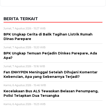
BERITA TERKAIT
Jumat, 7 Agustus 2026 - 15:27 WIB
BPK Ungkap Cerita di Balik Tagihan Listrik Rumah
Dinas Parepare
Jumat, 7 Agustus 2026 - 15:20 WIB
BPK Ungkap Temuan Perjadin Dinkes Parepare, Ada
Apa?
Jumat, 7 Agustus 2026 - 15:16 WIB
Fan ENHYPEN Meninggal Setelah Dihujani Komentar
Kebencian, Apa yang Sebenarnya Terjadi?
Kamis, 6 Agustus 2026 - 15:46 WIB
Kecelakaan Bus ALS Tewaskan Belasan Penumpang,
Polisi Tetapkan Dua Tersangka
Kamis, 6 Agustus 2026 - 15:25 WIB