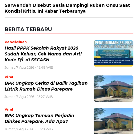
Sarwendah Disebut Setia Dampingi Ruben Onsu Saat
Kondisi Kritis, Ini Kabar Terbarunya
BERITA TERBARU
Pendidikan
Hasil PPPK Sekolah Rakyat 2026
Sudah Keluar, Cek Nama dan Arti
Kode P/L di SSCASN
Jumat, 7 Agu 2026 - 15:49 WIB
Viral
BPK Ungkap Cerita di Balik Tagihan
Listrik Rumah Dinas Parepare
Jumat, 7 Agu 2026 - 15:27 WIB
Viral
BPK Ungkap Temuan Perjadin
Dinkes Parepare, Ada Apa?
Jumat, 7 Agu 2026 - 15:20 WIB