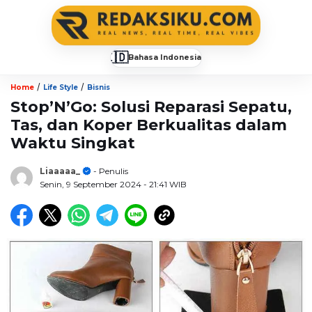
🇮🇩
Bahasa Indonesia
▼
/
/
Home
Life Style
Bisnis
Stop’N’Go: Solusi Reparasi Sepatu,
Tas, dan Koper Berkualitas dalam
Waktu Singkat
Liaaaaa_
- Penulis
Senin, 9 September 2024
- 21:41 WIB