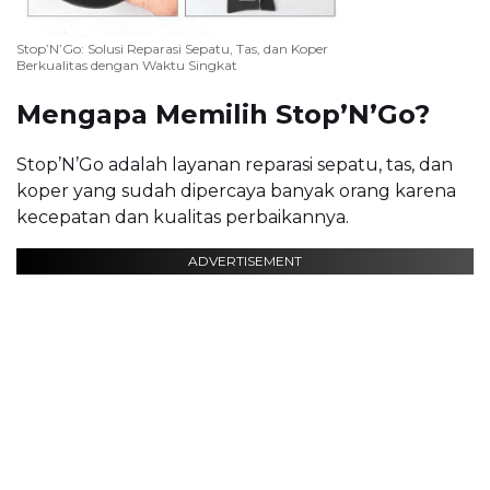
Stop’N’Go: Solusi Reparasi Sepatu, Tas, dan Koper
Berkualitas dengan Waktu Singkat
Mengapa Memilih Stop’N’Go?
Stop’N’Go adalah layanan reparasi sepatu, tas, dan
koper yang sudah dipercaya banyak orang karena
kecepatan dan kualitas perbaikannya.
ADVERTISEMENT