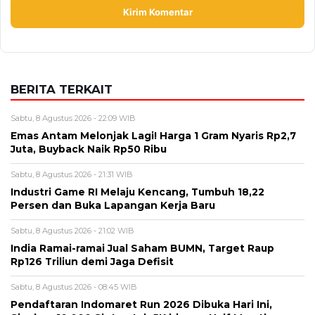
Sabtu, 8 Agustus 2026 - 22:09 WIB
Emas Antam Melonjak Lagi! Harga 1 Gram Nyaris Rp2,7
Juta, Buyback Naik Rp50 Ribu
Sabtu, 8 Agustus 2026 - 21:31 WIB
Industri Game RI Melaju Kencang, Tumbuh 18,22
Persen dan Buka Lapangan Kerja Baru
Sabtu, 8 Agustus 2026 - 21:02 WIB
India Ramai-ramai Jual Saham BUMN, Target Raup
Rp126 Triliun demi Jaga Defisit
Sabtu, 8 Agustus 2026 - 08:45 WIB
Pendaftaran Indomaret Run 2026 Dibuka Hari Ini,
Siapkan 10.000 Slot untuk 5K hingga Half Marathon
Jumat, 7 Agustus 2026 - 12:17 WIB
Wanita Tidak Bercerita Tapi Sering Melakukan 5 Hal ini
BERITA TERBARU