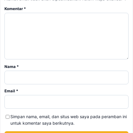
Nama
*
Email
*
Simpan nama, email, dan situs web saya pada peramban ini
untuk komentar saya berikutnya.
BERITA TERKAIT