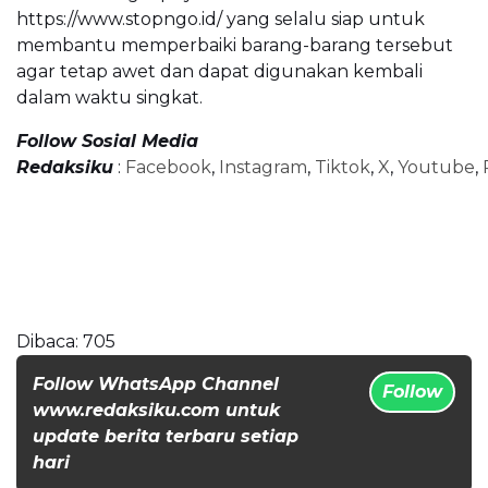
https://www.stopngo.id/ yang selalu siap untuk
membantu memperbaiki barang-barang tersebut
agar tetap awet dan dapat digunakan kembali
dalam waktu singkat.
Follow Sosial Media
Redaksiku
:
Facebook
,
Instagram
,
Tiktok
,
X
,
Youtube
,
Dibaca:
705
Follow WhatsApp Channel
Follow
www.redaksiku.com untuk
update berita terbaru setiap
hari