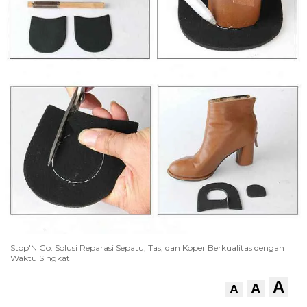
Stop'N'Go: Solusi Reparasi Sepatu, Tas, dan Koper Berkualitas dengan
Waktu Singkat
A
A
A