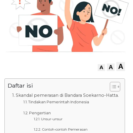
A
A
A
Daftar isi
Skandal pemerasan di Bandara Soekarno-Hatta.
Tindakan Pemerintah Indonesia
Pengertian
Unsur-unsur
Contoh-contoh Pemerasan