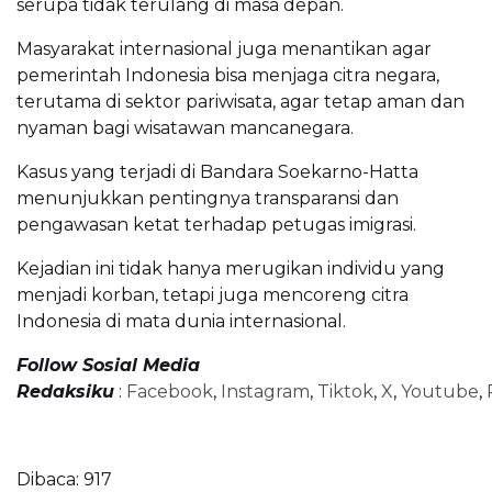
serupa tidak terulang di masa depan.
Masyarakat internasional juga menantikan agar
pemerintah Indonesia bisa menjaga citra negara,
terutama di sektor pariwisata, agar tetap aman dan
nyaman bagi wisatawan mancanegara.
Kasus yang terjadi di Bandara Soekarno-Hatta
menunjukkan pentingnya transparansi dan
pengawasan ketat terhadap petugas imigrasi.
Kejadian ini tidak hanya merugikan individu yang
menjadi korban, tetapi juga mencoreng citra
Indonesia di mata dunia internasional.
Follow Sosial Media
Redaksiku
:
Facebook
,
Instagram
,
Tiktok
,
X
,
Youtube
,
Dibaca:
917