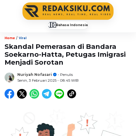
🇮🇩
Bahasa Indonesia
▼
/
Home
Viral
Skandal Pemerasan di Bandara
Soekarno-Hatta, Petugas Imigrasi
Menjadi Sorotan
Nuriyah Nofasari
- Penulis
Senin, 3 Februari 2025
- 08:45 WIB