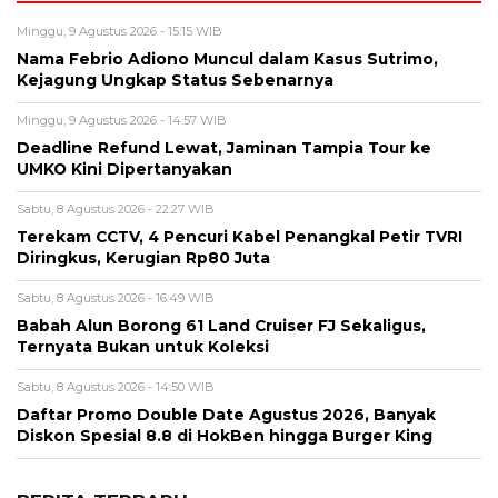
Minggu, 9 Agustus 2026 - 15:15 WIB
Nama Febrio Adiono Muncul dalam Kasus Sutrimo,
Kejagung Ungkap Status Sebenarnya
Minggu, 9 Agustus 2026 - 14:57 WIB
Deadline Refund Lewat, Jaminan Tampia Tour ke
UMKO Kini Dipertanyakan
Sabtu, 8 Agustus 2026 - 22:27 WIB
Terekam CCTV, 4 Pencuri Kabel Penangkal Petir TVRI
Diringkus, Kerugian Rp80 Juta
Sabtu, 8 Agustus 2026 - 16:49 WIB
Babah Alun Borong 61 Land Cruiser FJ Sekaligus,
Ternyata Bukan untuk Koleksi
Sabtu, 8 Agustus 2026 - 14:50 WIB
Daftar Promo Double Date Agustus 2026, Banyak
Diskon Spesial 8.8 di HokBen hingga Burger King ‎