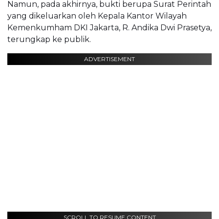
Namun, pada akhirnya, bukti berupa Surat Perintah
yang dikeluarkan oleh Kepala Kantor Wilayah
Kemenkumham DKI Jakarta, R. Andika Dwi Prasetya,
terungkap ke publik.
ADVERTISEMENT
SCROLL TO RESUME CONTENT