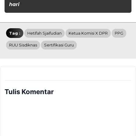
hari
Tag :
Hetifah Sjaifudian
Ketua Komisi X DPR
PPG
RUU Sisdiknas
Sertifikasi Guru
Tulis Komentar