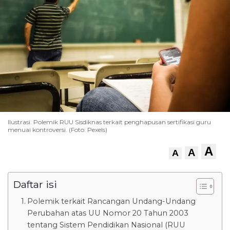
Ilustrasi. Polemik RUU Sisdiknas terkait penghapusan sertifikasi guru
menuai kontroversi. (Foto: Pexels)
A
A
A
Daftar isi
Polemik terkait Rancangan Undang-Undang
Perubahan atas UU Nomor 20 Tahun 2003
tentang Sistem Pendidikan Nasional (RUU