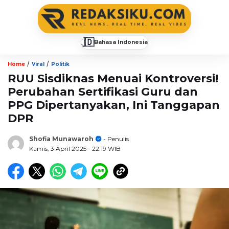
🇮🇩
Bahasa Indonesia
▼
/
/
Home
Viral
Politik
RUU Sisdiknas Menuai Kontroversi!
Perubahan Sertifikasi Guru dan
PPG Dipertanyakan, Ini Tanggapan
DPR
Shofia Munawaroh
- Penulis
Kamis, 3 April 2025
- 22:19 WIB