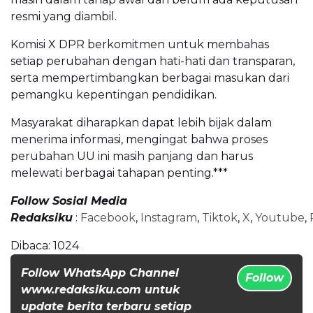
resmi yang diambil.
Komisi X DPR berkomitmen untuk membahas
setiap perubahan dengan hati-hati dan transparan,
serta mempertimbangkan berbagai masukan dari
pemangku kepentingan pendidikan.
Masyarakat diharapkan dapat lebih bijak dalam
menerima informasi, mengingat bahwa proses
perubahan UU ini masih panjang dan harus
melewati berbagai tahapan penting.***
Follow Sosial Media
Redaksiku
:
Facebook
,
Instagram
,
Tiktok
,
X
,
Youtube
,
Dibaca:
1024
Follow WhatsApp Channel
Follow
www.redaksiku.com untuk
update berita terbaru setiap