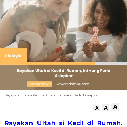
Rayakan Ultah si Kecil di Rumah, Ini yang Perlu Disiapkan
A
A
A
Rayakan Ultah si Kecil di Rumah
,