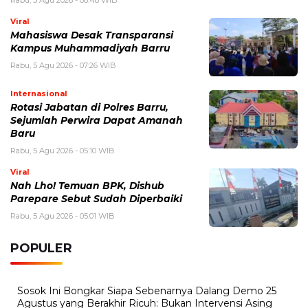
Viral
Mahasiswa Desak Transparansi
Kampus Muhammadiyah Barru
Rabu, 5 Agu 2026 - 07:26 WIB
Internasional
Rotasi Jabatan di Polres Barru,
Sejumlah Perwira Dapat Amanah
Baru
Rabu, 5 Agu 2026 - 05:10 WIB
Viral
Nah Lho! Temuan BPK, Dishub
Parepare Sebut Sudah Diperbaiki
Rabu, 5 Agu 2026 - 05:01 WIB
POPULER
Sosok Ini Bongkar Siapa Sebenarnya Dalang Demo 25
Agustus yang Berakhir Ricuh: Bukan Intervensi Asing