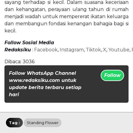
sayang terhadap si kecil. Dalam suasana keceriaan
dan kehangatan, perayaan ulang tahun di rumah
menjadi wadah untuk mempererat ikatan keluarga
dan membangun fondasi kenangan bahagia bagi si
kecil.
Follow Sosial Media
Redaksiku
:
Facebook
,
Instagram
,
Tiktok
,
X
,
Youtube
,
Dibaca:
3036
Follow WhatsApp Channel
Follow
www.redaksiku.com untuk
update berita terbaru setiap
hari
Tag :
Standing Flower