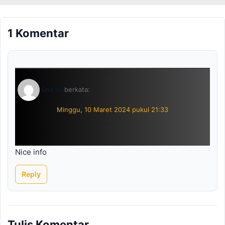
1 Komentar
lina hrt
berkata:
Minggu, 10 Maret 2024 pukul 21:33
Nice info
Reply
Tulis Komentar