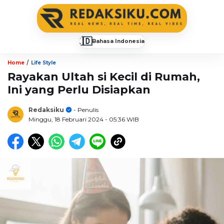
🇮🇩
Bahasa Indonesia
▼
/
Home
Life Style
Rayakan Ultah si Kecil di Rumah,
Ini yang Perlu Disiapkan
Redaksiku
- Penulis
Minggu, 18 Februari 2024
- 05:36 WIB