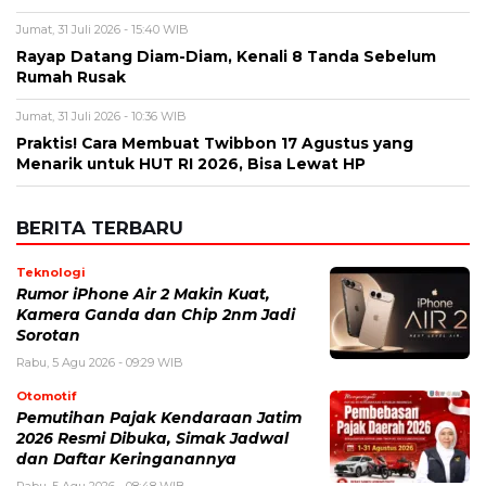
Jumat, 31 Juli 2026 - 15:40 WIB
Rayap Datang Diam-Diam, Kenali 8 Tanda Sebelum
Rumah Rusak
Jumat, 31 Juli 2026 - 10:36 WIB
Praktis! Cara Membuat Twibbon 17 Agustus yang
Menarik untuk HUT RI 2026, Bisa Lewat HP
BERITA TERBARU
Teknologi
Rumor iPhone Air 2 Makin Kuat,
Kamera Ganda dan Chip 2nm Jadi
Sorotan
Rabu, 5 Agu 2026 - 09:29 WIB
Otomotif
Pemutihan Pajak Kendaraan Jatim
2026 Resmi Dibuka, Simak Jadwal
dan Daftar Keringanannya
Rabu, 5 Agu 2026 - 08:48 WIB