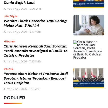
Dunia Bajak Laut
Jumat, 7 Agu 2026 - 13:09 WIB
Life Style
Wanita Tidak Bercerita Tapi Sering
Melakukan 5 Hal ini
Jumat, 7 Agu 2026 - 12:17 WIB
Hiburan
Chris Hansen Kembali Jadi Sorotan,
Profil Jurnalis Investigasi di Balik To
Catch a Predator
Jumat, 7 Agu 2026 - 11:23 WIB
Politik
Perombakan Kabinet Prabowo Jadi
Sorotan, Istana Tegaskan Evaluasi
Terus Berjalan
Jumat, 7 Agu 2026 - 11:15 WIB
POPULER