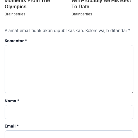
Alamat email tidak akan dipublikasikan. Kolom wajib ditandai *.
Komentar
*
Nama
*
Email
*