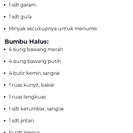
1 sdt garam
1 sdt gula
Minyak secukupnya untuk menumis
Bumbu Halus:
6 siung bawang merah
4 siung bawang putih
4 butir kemiri, sangrai
1 ruas kunyit, bakar
1 ruas lengkuas
1 sdt ketumbar, sangrai
1 sdt jintan
½ sdt merica