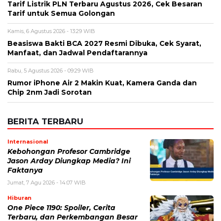
Tarif Listrik PLN Terbaru Agustus 2026, Cek Besaran
Tarif untuk Semua Golongan
Kamis, 6 Agustus 2026 - 13:29 WIB
Beasiswa Bakti BCA 2027 Resmi Dibuka, Cek Syarat,
Manfaat, dan Jadwal Pendaftarannya
Rabu, 5 Agustus 2026 - 09:29 WIB
Rumor iPhone Air 2 Makin Kuat, Kamera Ganda dan
Chip 2nm Jadi Sorotan
BERITA TERBARU
Internasional
Kebohongan Profesor Cambridge
Jason Arday Diungkap Media? Ini
Faktanya
Jumat, 7 Agu 2026 - 14:07 WIB
Hiburan
One Piece 1190: Spoiler, Cerita
Terbaru, dan Perkembangan Besar