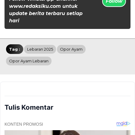
Follow
www.redaksiku.com untuk
update berita terbaru setiap
hari
Tag :
Lebaran 2025
Opor Ayam
Opor Ayam Lebaran
Tulis Komentar