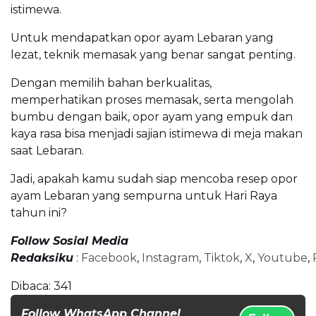
istimewa.
Untuk mendapatkan opor ayam Lebaran yang
lezat, teknik memasak yang benar sangat penting.
Dengan memilih bahan berkualitas,
memperhatikan proses memasak, serta mengolah
bumbu dengan baik, opor ayam yang empuk dan
kaya rasa bisa menjadi sajian istimewa di meja makan
saat Lebaran.
Jadi, apakah kamu sudah siap mencoba resep opor
ayam Lebaran yang sempurna untuk Hari Raya
tahun ini?
Follow Sosial Media
Redaksiku
:
Facebook
,
Instagram
,
Tiktok
,
X
,
Youtube
,
Dibaca:
341
Follow WhatsApp Channel