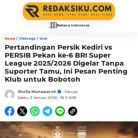
🇮🇩
Bahasa Indonesia
▼
/
/
Home
Olahraga
Viral
Pertandingan Persik Kediri vs
PERSIB Pekan ke-6 BRI Super
League 2025/2026 Digelar Tanpa
Suporter Tamu, Ini Pesan Penting
Klub untuk Bobotoh
Shofia Munawaroh
- Penulis
Sabtu, 3 Januari 2026
- 18:11 WIB