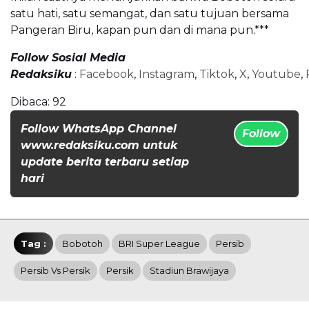
satu hati, satu semangat, dan satu tujuan bersama
Pangeran Biru, kapan pun dan di mana pun.***
Follow Sosial Media
Redaksiku
:
Facebook
,
Instagram
,
Tiktok
,
X
,
Youtube
,
Dibaca:
92
Follow WhatsApp Channel
Follow
www.redaksiku.com untuk
update berita terbaru setiap
hari
Tag :
Bobotoh
BRI Super League
Persib
Persib Vs Persik
Persik
Stadiun Brawijaya