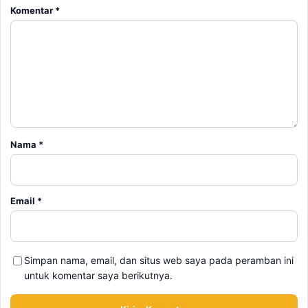
Nama
*
Email
*
Simpan nama, email, dan situs web saya pada peramban ini
untuk komentar saya berikutnya.
BERITA TERKAIT
Minggu, 9 Agustus 2026 - 15:15 WIB