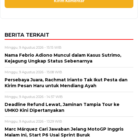
Nama Febrio Adiono Muncul dalam Kasus Sutrimo,
Kejagung Ungkap Status Sebenarnya
Minggu, 9 Agustus 2026 - 15:08 WIB
Persebaya Juara, Rachmat Irianto Tak Ikut Pesta dan
Kirim Pesan Haru untuk Mendiang Ayah
Minggu, 9 Agustus 2026 - 14:57 WIB
Deadline Refund Lewat, Jaminan Tampia Tour ke
UMKO Kini Dipertanyakan
Minggu, 9 Agustus 2026 - 13:29 WIB
Marc Márquez Cari Jawaban Jelang MotoGP Inggris
Malam Ini, Start P6 Usai Sprint Buruk
Minggu, 9 Agustus 2026 - 13:21 WIB
Jangan Terlewat! Veda Ega Balapan Moto3 Malam Ini,
Start P16 di Silverstone
BERITA TERBARU