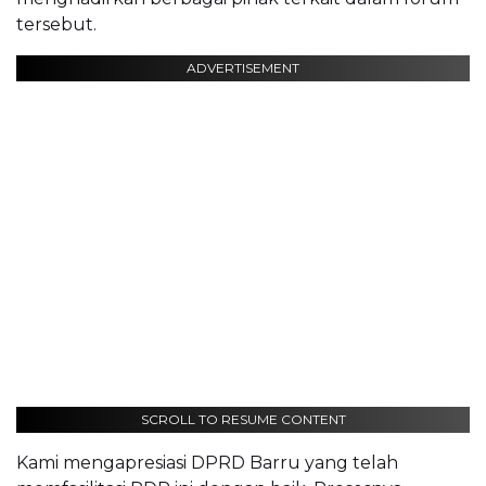
tersebut.
ADVERTISEMENT
SCROLL TO RESUME CONTENT
Kami mengapresiasi DPRD Barru yang telah