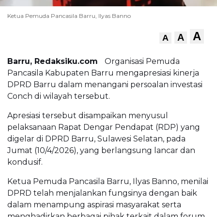
Ketua Pemuda Pancasila Barru, Ilyas Banno
A
A
A
Barru, Redaksiku.com
Organisasi Pemuda
Pancasila Kabupaten Barru mengapresiasi kinerja
DPRD Barru dalam menangani persoalan investasi
Conch di wilayah tersebut.
Apresiasi tersebut disampaikan menyusul
pelaksanaan Rapat Dengar Pendapat (RDP) yang
digelar di DPRD Barru, Sulawesi Selatan, pada
Jumat (10/4/2026), yang berlangsung lancar dan
kondusif.
Ketua Pemuda Pancasila Barru, Ilyas Banno, menilai
DPRD telah menjalankan fungsinya dengan baik
dalam menampung aspirasi masyarakat serta
menghadirkan berbagai pihak terkait dalam forum