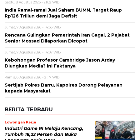
Sabtu, 8 Agustus 2026 - 21:02 WIB
India Ramai-ramai Jual Saham BUMN, Target Raup
Rp126 Triliun demi Jaga Defisit
Jumat, 7 Agustus 2026 - 14:56 WIB
Rencana Gulingkan Pemerintah Iran Gagal, 2 Pejabat
Senior Mossad Dilaporkan Dicopot
Jumat, 7 Agustus 2026 - 14:07 WIB
Kebohongan Profesor Cambridge Jason Arday
Diungkap Media? Ini Faktanya
Kamis, 6 Agustus 2026 - 21:17 WIB
Sertijab Polres Barru, Kapolres Dorong Pelayanan
kepada Masyarakat
BERITA TERBARU
Lowongan Kerja
Industri Game RI Melaju Kencang,
Tumbuh 18,22 Persen dan Buka