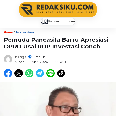
🇮🇩
Bahasa Indonesia
▼
/
Home
Internasional
Pemuda Pancasila Barru Apresiasi
DPRD Usai RDP Investasi Conch
Hengki
- Penulis
Minggu, 12 April 2026
- 18:44 WIB