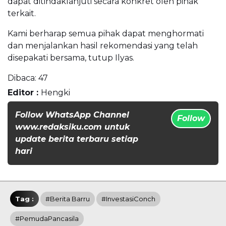
dapat ditindaklanjuti secara konkret oleh pihak
terkait.
Kami berharap semua pihak dapat menghormati
dan menjalankan hasil rekomendasi yang telah
disepakati bersama, tutup Ilyas.
Dibaca:
47
Editor :
Hengki
Follow WhatsApp Channel
Follow
www.redaksiku.com untuk
update berita terbaru setiap
hari
Tag :
#Berita Barru
#InvestasiConch
#PemudaPancasila