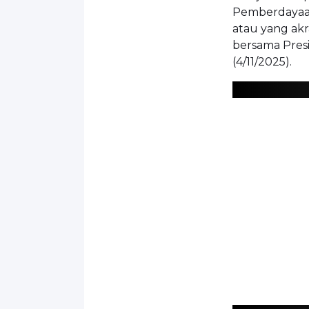
Pemberdayaan
atau yang akr
bersama Presi
(4/11/2025).