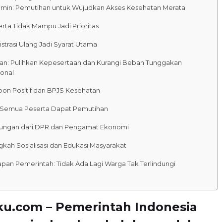
Imin: Pemutihan untuk Wujudkan Akses Kesehatan Merata
rta Tidak Mampu Jadi Prioritas
strasi Ulang Jadi Syarat Utama
uan: Pulihkan Kepesertaan dan Kurangi Beban Tunggakan
ional
on Positif dari BPJS Kesehatan
 Semua Peserta Dapat Pemutihan
ungan dari DPR dan Pengamat Ekonomi
gkah Sosialisasi dan Edukasi Masyarakat
apan Pemerintah: Tidak Ada Lagi Warga Tak Terlindungi
ku.com – Pemerintah Indonesia