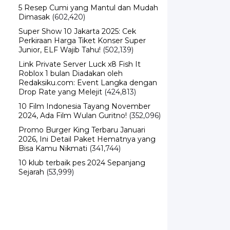
5 Resep Cumi yang Mantul dan Mudah
Dimasak
(602,420)
Super Show 10 Jakarta 2025: Cek
Perkiraan Harga Tiket Konser Super
Junior, ELF Wajib Tahu!
(502,139)
Link Private Server Luck x8 Fish It
Roblox 1 bulan Diadakan oleh
Redaksiku.com: Event Langka dengan
Drop Rate yang Melejit
(424,813)
10 Film Indonesia Tayang November
2024, Ada Film Wulan Guritno!
(352,096)
Promo Burger King Terbaru Januari
2026, Ini Detail Paket Hematnya yang
Bisa Kamu Nikmati
(341,744)
10 klub terbaik pes 2024 Sepanjang
Sejarah
(53,999)