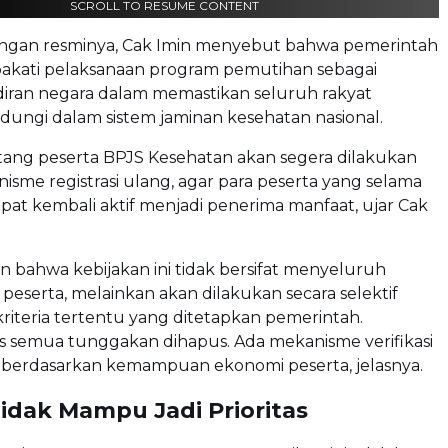
SCROLL TO RESUME CONTENT
ngan resminya, Cak Imin menyebut bahwa pemerintah
akati pelaksanaan program pemutihan sebagai
iran negara dalam memastikan seluruh rakyat
ndungi dalam sistem jaminan kesehatan nasional.
ang peserta BPJS Kesehatan akan segera dilakukan
isme registrasi ulang, agar para peserta yang selama
dapat kembali aktif menjadi penerima manfaat, ujar Cak
 bahwa kebijakan ini tidak bersifat menyeluruh
eserta, melainkan akan dilakukan secara selektif
riteria tertentu yang ditetapkan pemerintah.
s semua tunggakan dihapus. Ada mekanisme verifikasi
si berdasarkan kemampuan ekonomi peserta, jelasnya.
idak Mampu Jadi Prioritas