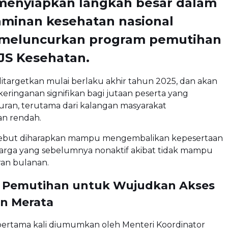
menyiapkan langkah besar dalam
aminan kesehatan nasional
meluncurkan program pemutihan
JS Kesehatan.
 ditargetkan mulai berlaku akhir tahun 2025, dan akan
ringanan signifikan bagi jutaan peserta yang
ran, terutama dari kalangan masyarakat
an rendah.
sebut diharapkan mampu mengembalikan kepesertaan
warga yang sebelumnya nonaktif akibat tidak mampu
an bulanan.
: Pemutihan untuk Wujudkan Akses
n Merata
 pertama kali diumumkan oleh Menteri Koordinator