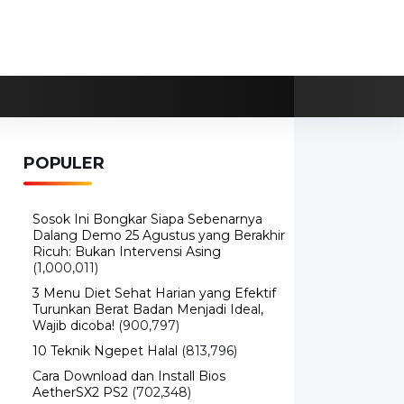
POPULER
Sosok Ini Bongkar Siapa Sebenarnya
Dalang Demo 25 Agustus yang Berakhir
Ricuh: Bukan Intervensi Asing
(1,000,011)
3 Menu Diet Sehat Harian yang Efektif
Turunkan Berat Badan Menjadi Ideal,
Wajib dicoba!
(900,797)
10 Teknik Ngepet Halal
(813,796)
Cara Download dan Install Bios
AetherSX2 PS2
(702,348)