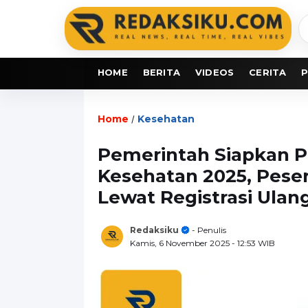
C
b
HOME
BERITA
VIDEOS
CERITA
P
Home
Kesehatan
/
Pemerintah Siapkan 
Kesehatan 2025, Pesert
Lewat Registrasi Ulan
Redaksiku
- Penulis
Kamis, 6 November 2025
- 12:53 WIB