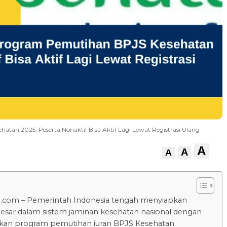
an 2025, Peserta Nonaktif Bisa Aktif Lagi Lewat Registrasi Ulang
A
A
A
u.com – Pemerintah Indonesia tengah menyiapkan
esar dalam sistem jaminan kesehatan nasional dengan
kan program pemutihan iuran BPJS Kesehatan.