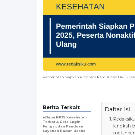
Pemerintah Siapkan Program Pemutihan BPJS Kesehat
Berita Terkait
Daftar isi
eDabu BPJS Kesehatan
Redaksik
Terbaru, Cara Login,
langkah b
Fungsi, dan Panduan
Layanan Badan Usaha
meluncur