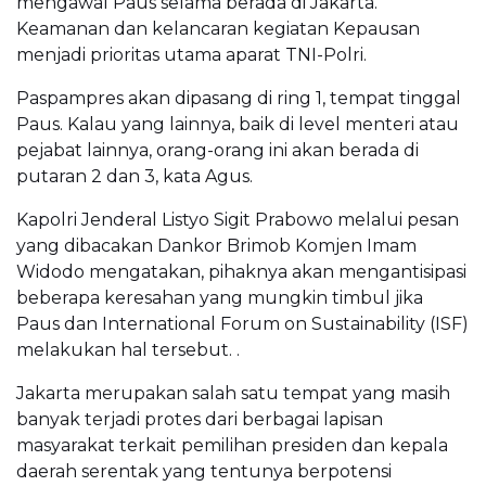
mengawal Paus selama berada di Jakarta.
Keamanan dan kelancaran kegiatan Kepausan
menjadi prioritas utama aparat TNI-Polri.
Paspampres akan dipasang di ring 1, tempat tinggal
Paus. Kalau yang lainnya, baik di level menteri atau
pejabat lainnya, orang-orang ini akan berada di
putaran 2 dan 3, kata Agus.
Kapolri Jenderal Listyo Sigit Prabowo melalui pesan
yang dibacakan Dankor Brimob Komjen Imam
Widodo mengatakan, pihaknya akan mengantisipasi
beberapa keresahan yang mungkin timbul jika
Paus dan International Forum on Sustainability (ISF)
melakukan hal tersebut. .
Jakarta merupakan salah satu tempat yang masih
banyak terjadi protes dari berbagai lapisan
masyarakat terkait pemilihan presiden dan kepala
daerah serentak yang tentunya berpotensi