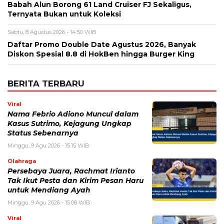
Nama
*
Email
*
Simpan nama, email, dan situs web saya pada peramban ini
untuk komentar saya berikutnya.
BERITA TERKAIT