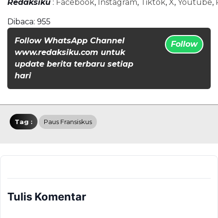
Redaksiku
:
Facebook
,
Instagram
,
Tiktok
,
X
,
Youtube
,
Dibaca:
955
Follow WhatsApp Channel
Follow
www.redaksiku.com untuk
update berita terbaru setiap
hari
Tag :
Paus Fransiskus
Tulis Komentar