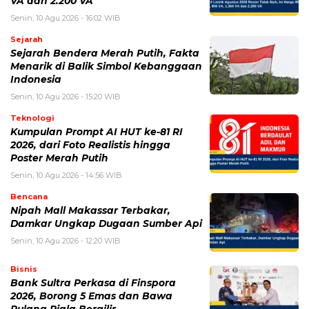
BERITA TERKAIT
Senin, 10 Agustus 2026 - 12:20 WIB
Nipah Mall Makassar Terbakar, Damkar Ungkap Dugaan
Sumber Api
Senin, 10 Agustus 2026 - 10:00 WIB
Daftar Promo Spesial Kemerdekaan Agustus 2026,
Cocok untuk Nongkrong dan Makan Rame-Rame
Senin, 10 Agustus 2026 - 06:46 WIB
Rangkaian Acara HUT ke 81 RI yang Wajib Diketahui,
Ada Pesta Rakyat hingga Merdeka Run 8.1
Minggu, 9 Agustus 2026 - 15:15 WIB