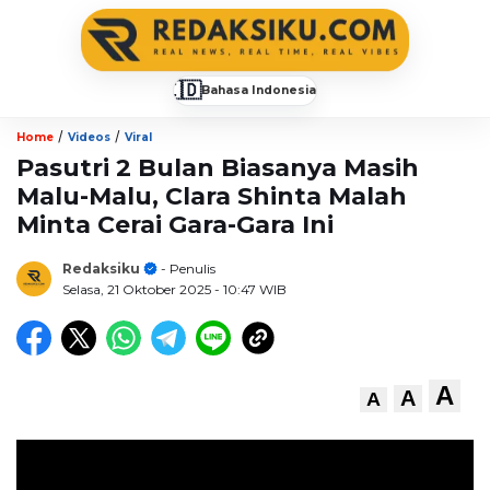
🇮🇩
Bahasa Indonesia
▼
/
/
Home
Videos
Viral
Pasutri 2 Bulan Biasanya Masih
Malu-Malu, Clara Shinta Malah
Minta Cerai Gara-Gara Ini
Redaksiku
- Penulis
Selasa, 21 Oktober 2025
- 10:47 WIB
A
A
A