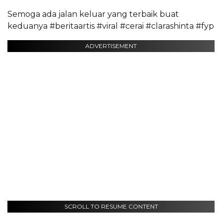
Semoga ada jalan keluar yang terbaik buat
keduanya #beritaartis #viral #cerai #clarashinta #fyp
ADVERTISEMENT
SCROLL TO RESUME CONTENT