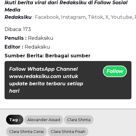
Ikuti berita viral dari Redaksiku di
Follow Sosial
Media
Redaksiku
:
Facebook
,
Instagram
,
Tiktok
,
X
,
Youtube
,
Dibaca:
173
Penulis :
Redaksiku
Editor :
Redaksiku
Sumber Berita: Berbagai sumber
Follow WhatsApp Channel
Follow
www.redaksiku.com untuk
update berita terbaru setiap
hari
Tag :
Alexander Assad
Clara Shinta
Clara Shinta Cerai
Clara Shinta Pisah