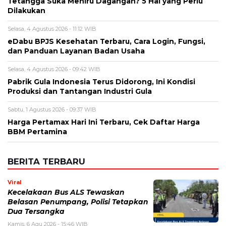
Tetangga Suka Meniru Dagangan? 5 Hal yang Perlu
Dilakukan
Selasa, 4 Agustus 2026 - 11:12 WIB
eDabu BPJS Kesehatan Terbaru, Cara Login, Fungsi,
dan Panduan Layanan Badan Usaha
Selasa, 4 Agustus 2026 - 09:42 WIB
Pabrik Gula Indonesia Terus Didorong, Ini Kondisi
Produksi dan Tantangan Industri Gula
Sabtu, 1 Agustus 2026 - 09:37 WIB
Harga Pertamax Hari Ini Terbaru, Cek Daftar Harga
BBM Pertamina
BERITA TERBARU
Viral
Kecelakaan Bus ALS Tewaskan
Belasan Penumpang, Polisi Tetapkan
Dua Tersangka
Kamis, 6 Agu 2026 - 15:46 WIB