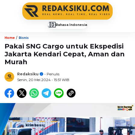
🇮🇩
Bahasa Indonesia
▼
/
Home
Bisnis
Pakai SNG Cargo untuk Ekspedisi
Jakarta Kendari Cepat, Aman dan
Murah
Redaksiku
- Penulis
Senin, 20 Mei 2024
- 15:51 WIB