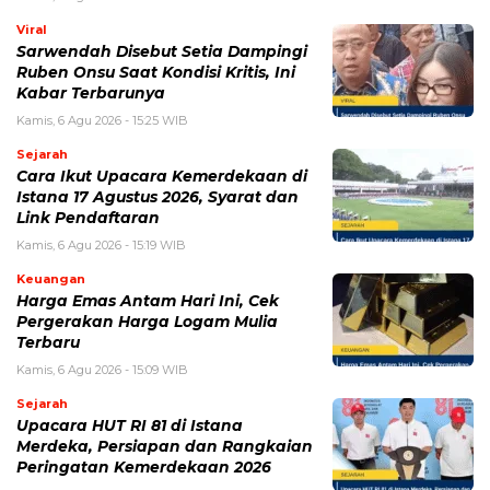
Viral
Sarwendah Disebut Setia Dampingi
Ruben Onsu Saat Kondisi Kritis, Ini
Kabar Terbarunya
Kamis, 6 Agu 2026 - 15:25 WIB
Sejarah
Cara Ikut Upacara Kemerdekaan di
Istana 17 Agustus 2026, Syarat dan
Link Pendaftaran
Kamis, 6 Agu 2026 - 15:19 WIB
Keuangan
Harga Emas Antam Hari Ini, Cek
Pergerakan Harga Logam Mulia
Terbaru
Kamis, 6 Agu 2026 - 15:09 WIB
Sejarah
Upacara HUT RI 81 di Istana
Merdeka, Persiapan dan Rangkaian
Peringatan Kemerdekaan 2026