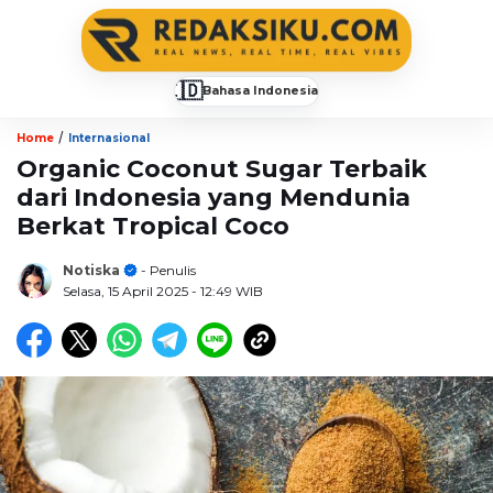
🇮🇩
Bahasa Indonesia
▼
/
Home
Internasional
Organic Coconut Sugar Terbaik
dari Indonesia yang Mendunia
Berkat Tropical Coco
Notiska
- Penulis
Selasa, 15 April 2025
- 12:49 WIB