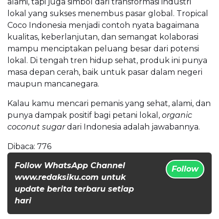
alami, tapi juga simbol dari transformasi industri
lokal yang sukses menembus pasar global. Tropical
Coco Indonesia menjadi contoh nyata bagaimana
kualitas, keberlanjutan, dan semangat kolaborasi
mampu menciptakan peluang besar dari potensi
lokal. Di tengah tren hidup sehat, produk ini punya
masa depan cerah, baik untuk pasar dalam negeri
maupun mancanegara.
Kalau kamu mencari pemanis yang sehat, alami, dan
punya dampak positif bagi petani lokal,
organic
coconut sugar
dari Indonesia adalah jawabannya.
Dibaca:
776
Follow WhatsApp Channel
Follow
www.redaksiku.com untuk
update berita terbaru setiap
hari