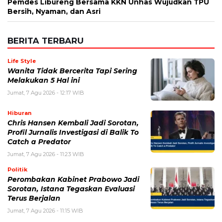
Pemdes Libureng Bersama KKN Unhas Wujudkan TPU
Bersih, Nyaman, dan Asri
BERITA TERBARU
Life Style
Wanita Tidak Bercerita Tapi Sering
Melakukan 5 Hal ini
Jumat, 7 Agu 2026 - 12:17 WIB
Hiburan
Chris Hansen Kembali Jadi Sorotan,
Profil Jurnalis Investigasi di Balik To
Catch a Predator
Jumat, 7 Agu 2026 - 11:23 WIB
Politik
Perombakan Kabinet Prabowo Jadi
Sorotan, Istana Tegaskan Evaluasi
Terus Berjalan
Jumat, 7 Agu 2026 - 11:15 WIB