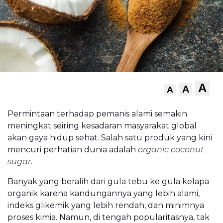
A
A
A
Permintaan terhadap pemanis alami semakin
meningkat seiring kesadaran masyarakat global
akan gaya hidup sehat. Salah satu produk yang kini
mencuri perhatian dunia adalah
organic coconut
sugar
.
Banyak yang beralih dari gula tebu ke gula kelapa
organik karena kandungannya yang lebih alami,
indeks glikemik yang lebih rendah, dan minimnya
proses kimia. Namun, di tengah popularitasnya, tak