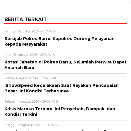
BERITA TERKAIT
Kamis, 6 Agustus 2026 - 21:17 WIB
Sertijab Polres Barru, Kapolres Dorong Pelayanan
kepada Masyarakat
Rabu, 5 Agustus 2026 - 05:10 WIB
Rotasi Jabatan di Polres Barru, Sejumlah Perwira Dapat
Amanah Baru
Selasa, 4 Agustus 2026 - 12:42 WIB
IShowSpeed Kecelakaan Saat Rayakan Pencapaian
Besar, Ini Kondisi Terbarunya
Selasa, 4 Agustus 2026 - 09:04 WIB
Krisis Maroko Terbaru, Ini Penyebab, Dampak, dan
Kondisi Terkini
Minggu, 2 Agustus 2026 - 11:18 WIB