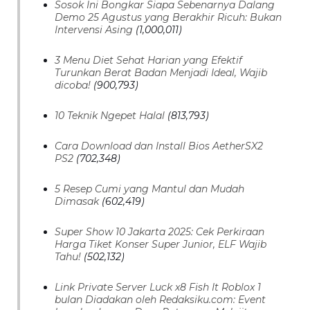
Sosok Ini Bongkar Siapa Sebenarnya Dalang
Demo 25 Agustus yang Berakhir Ricuh: Bukan
Intervensi Asing
(1,000,011)
3 Menu Diet Sehat Harian yang Efektif
Turunkan Berat Badan Menjadi Ideal, Wajib
dicoba!
(900,793)
10 Teknik Ngepet Halal
(813,793)
Cara Download dan Install Bios AetherSX2
PS2
(702,348)
5 Resep Cumi yang Mantul dan Mudah
Dimasak
(602,419)
Super Show 10 Jakarta 2025: Cek Perkiraan
Harga Tiket Konser Super Junior, ELF Wajib
Tahu!
(502,132)
Link Private Server Luck x8 Fish It Roblox 1
bulan Diadakan oleh Redaksiku.com: Event