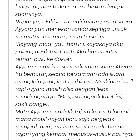
langsung nembuka ruang obrolan dengan
suaminya.
Rupanya, lelaki itu mengirimkan pesan suara.
Ayyara pun menekan tanda segitiga untuk
memutar rekaman pesan tersebut.
“Sayang, maaf, ya … hari ini, kayaknya aku
pulang agak telat, deh. Aku harus antar
teman dulu ke dokter.”
Ayyara membisu. Saat rekaman suara Abyan
itu berputar, secara bersamaan ada suara
orang lain yang ikut berbicara. Meskipun kecil,
tapi Ayyara masih bisa dengan jelas
mendengarnya. “
Mas, aku nggak kuat ini,
sakit banget.”
Mata Ayyara mendelik tajam ke arah luar di
mana mobil Abyan baru saja bergerak
menjauh dari parkiran. Seakan ada benda
tajam yang kembali menusuk-nusuk hatinya,