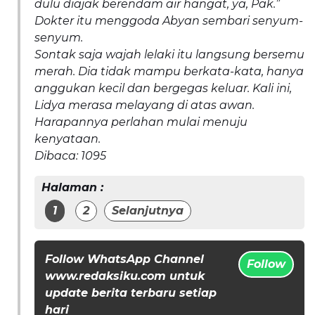
dulu diajak berendam air hangat, ya, Pak.”
Dokter itu menggoda Abyan sembari senyum-
senyum.
Sontak saja wajah lelaki itu langsung bersemu
merah. Dia tidak mampu berkata-kata, hanya
anggukan kecil dan bergegas keluar. Kali ini,
Lidya merasa melayang di atas awan.
Harapannya perlahan mulai menuju
kenyataan.
Dibaca:
1095
Halaman :
1
2
Selanjutnya
Follow WhatsApp Channel
Follow
www.redaksiku.com untuk
update berita terbaru setiap
hari