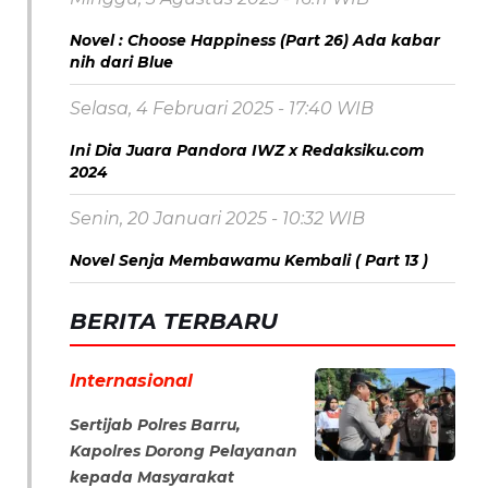
Novel : Choose Happiness (Part 26) Ada kabar
nih dari Blue
Selasa, 4 Februari 2025 - 17:40 WIB
Ini Dia Juara Pandora IWZ x Redaksiku.com
2024
Senin, 20 Januari 2025 - 10:32 WIB
Novel Senja Membawamu Kembali ( Part 13 )
BERITA TERBARU
Internasional
Sertijab Polres Barru,
Kapolres Dorong Pelayanan
kepada Masyarakat