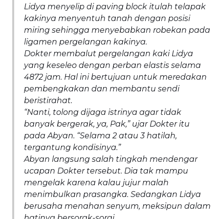
Lidya menyelip di paving block itulah telapak
kakinya menyentuh tanah dengan posisi
miring sehingga menyebabkan robekan pada
ligamen pergelangan kakinya.
Dokter membalut pergelangan kaki Lidya
yang keseleo dengan perban elastis selama
4872 jam. Hal ini bertujuan untuk meredakan
pembengkakan dan membantu sendi
beristirahat.
“Nanti, tolong dijaga istrinya agar tidak
banyak bergerak, ya, Pak,” ujar Dokter itu
pada Abyan. “Selama 2 atau 3 hatilah,
tergantung kondisinya.”
Abyan langsung salah tingkah mendengar
ucapan Dokter tersebut. Dia tak mampu
mengelak karena kalau jujur malah
menimbulkan prasangka. Sedangkan Lidya
berusaha menahan senyum, meksipun dalam
hatinya bersorak-sorai.