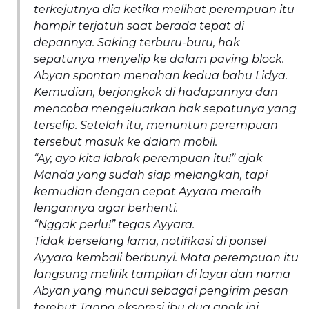
terkejutnya dia ketika melihat perempuan itu
hampir terjatuh saat berada tepat di
depannya. Saking terburu-buru, hak
sepatunya menyelip ke dalam paving block.
Abyan spontan menahan kedua bahu Lidya.
Kemudian, berjongkok di hadapannya dan
mencoba mengeluarkan hak sepatunya yang
terselip. Setelah itu, menuntun perempuan
tersebut masuk ke dalam mobil.
“Ay, ayo kita labrak perempuan itu!” ajak
Manda yang sudah siap melangkah, tapi
kemudian dengan cepat Ayyara meraih
lengannya agar berhenti.
“Nggak perlu!” tegas Ayyara.
Tidak berselang lama, notifikasi di ponsel
Ayyara kembali berbunyi. Mata perempuan itu
langsung melirik tampilan di layar dan nama
Abyan yang muncul sebagai pengirim pesan
terebut Tanpa ekspresi ibu dua anak ini