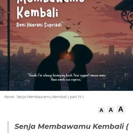
Novel : Senja Membawamu Kembali ( part 14 )
A
A
A
Senja Membawamu Kembali (