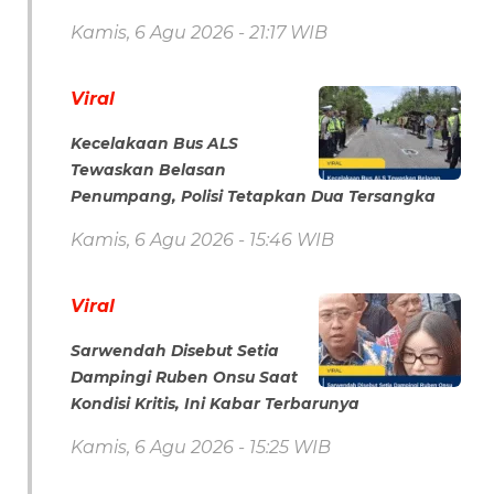
Kamis, 6 Agu 2026 - 21:17 WIB
Viral
Kecelakaan Bus ALS
Tewaskan Belasan
Penumpang, Polisi Tetapkan Dua Tersangka
Kamis, 6 Agu 2026 - 15:46 WIB
Viral
Sarwendah Disebut Setia
Dampingi Ruben Onsu Saat
Kondisi Kritis, Ini Kabar Terbarunya
Kamis, 6 Agu 2026 - 15:25 WIB