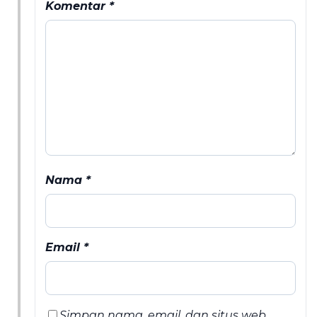
Komentar
*
Nama
*
Email
*
Simpan nama, email, dan situs web