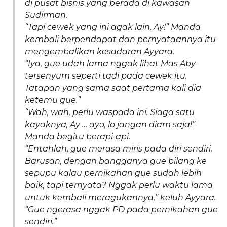
di pusat bisnis yang berada di kawasan
Sudirman.
“Tapi cewek yang ini agak lain, Ay!” Manda
kembali berpendapat dan pernyataannya itu
mengembalikan kesadaran Ayyara.
“Iya, gue udah lama nggak lihat Mas Aby
tersenyum seperti tadi pada cewek itu.
Tatapan yang sama saat pertama kali dia
ketemu gue.”
“Wah, wah, perlu waspada ini. Siaga satu
kayaknya, Ay … ayo, lo jangan diam saja!”
Manda begitu berapi-api.
“Entahlah, gue merasa miris pada diri sendiri.
Barusan, dengan bangganya gue bilang ke
sepupu kalau pernikahan gue sudah lebih
baik, tapi ternyata? Nggak perlu waktu lama
untuk kembali meragukannya,” keluh Ayyara.
“Gue ngerasa nggak PD pada pernikahan gue
sendiri.”