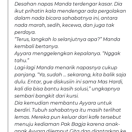
Desahan napas Manda terdengar kasar. Dia
ikut prihatin kala mendengar ada pergolakan
dalam nada bicara sahabatnya ini, antara
nada marah, sedih, kecewa, dan juga tak
perdaya.
“Terus, langkah lo selanjutnya apa?” Manda
kembali bertanya.
Ayyara menggelengkan kepalanya. “Nggak
tahu.”
Lagi-lagi Manda menarik napasnya cukup
panjang. “Ya, sudah … sekarang, kita balik saja
dulu. Entar, gue diskusiin ini sama Mas Hardi,
kali dia bisa bantu kasih solusi,” ungkapnya
sembari bangkit dari kursi.
Dia kemudian membantu Ayyara untuk
berdiri. Tubuh sahabatnya itu masih terlihat
lemas. Mereka pun keluar dari kafe tersebut
menuju kediaman Pak Bagja karena anak-
anak Ayyara dijemput Gita dan diantarkan ke