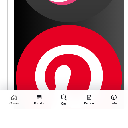
Home
Berita
Cerita
Info
Cari