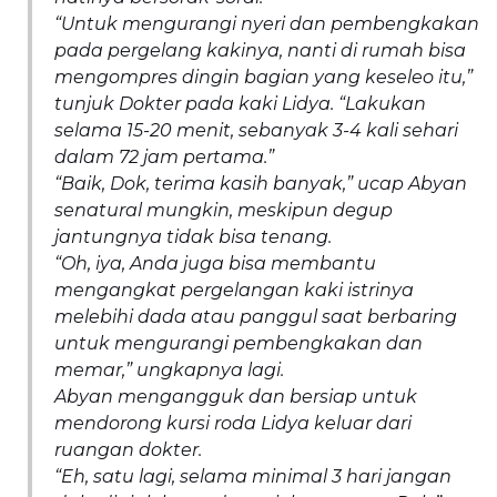
“Untuk mengurangi nyeri dan pembengkakan
pada pergelang kakinya, nanti di rumah bisa
mengompres dingin bagian yang keseleo itu,”
tunjuk Dokter pada kaki Lidya. “Lakukan
selama 15-20 menit, sebanyak 3-4 kali sehari
dalam 72 jam pertama.”
“Baik, Dok, terima kasih banyak,” ucap Abyan
senatural mungkin, meskipun degup
jantungnya tidak bisa tenang.
“Oh, iya, Anda juga bisa membantu
mengangkat pergelangan kaki istrinya
melebihi dada atau panggul saat berbaring
untuk mengurangi pembengkakan dan
memar,” ungkapnya lagi.
Abyan mengangguk dan bersiap untuk
mendorong kursi roda Lidya keluar dari
ruangan dokter.
“Eh, satu lagi, selama minimal 3 hari jangan