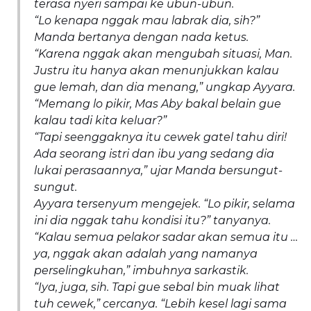
terasa nyeri sampai ke ubun-ubun.
“Lo kenapa nggak mau labrak dia, sih?”
Manda bertanya dengan nada ketus.
“Karena nggak akan mengubah situasi, Man.
Justru itu hanya akan menunjukkan kalau
gue lemah, dan dia menang,” ungkap Ayyara.
“Memang lo pikir, Mas Aby bakal belain gue
kalau tadi kita keluar?”
“Tapi seenggaknya itu cewek gatel tahu diri!
Ada seorang istri dan ibu yang sedang dia
lukai perasaannya,” ujar Manda bersungut-
sungut.
Ayyara tersenyum mengejek. “Lo pikir, selama
ini dia nggak tahu kondisi itu?” tanyanya.
“Kalau semua pelakor sadar akan semua itu …
ya, nggak akan adalah yang namanya
perselingkuhan,” imbuhnya sarkastik.
“Iya, juga, sih. Tapi gue sebal bin muak lihat
tuh cewek,” cercanya. “Lebih kesel lagi sama