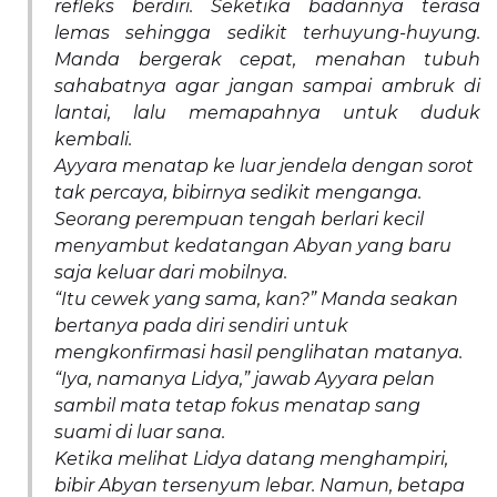
refleks berdiri. Seketika badannya terasa
lemas sehingga sedikit terhuyung-huyung.
Manda bergerak cepat, menahan tubuh
sahabatnya agar jangan sampai ambruk di
lantai, lalu memapahnya untuk duduk
kembali.
Ayyara menatap ke luar jendela dengan sorot
tak percaya, bibirnya sedikit menganga.
Seorang perempuan tengah berlari kecil
menyambut kedatangan Abyan yang baru
saja keluar dari mobilnya.
“Itu cewek yang sama, kan?” Manda seakan
bertanya pada diri sendiri untuk
mengkonfirmasi hasil penglihatan matanya.
“Iya, namanya Lidya,” jawab Ayyara pelan
sambil mata tetap fokus menatap sang
suami di luar sana.
Ketika melihat Lidya datang menghampiri,
bibir Abyan tersenyum lebar. Namun, betapa