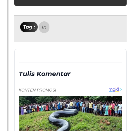
Tag :
In
Tulis Komentar