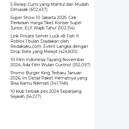
5 Resep Cumi yang Mantul dan Mudah
Dimasak
(602,437)
Super Show 10 Jakarta 2025: Cek
Perkiraan Harga Tiket Konser Super
Junior, ELF Wajib Tahu!
(502,154)
Link Private Server Luck x8 Fish It
Roblox 1 bulan Diadakan oleh
Redaksiku.com: Event Langka dengan
Drop Rate yang Melejit
(424,830)
10 Film Indonesia Tayang November
2024, Ada Film Wulan Guritno!
(352,097)
Promo Burger King Terbaru Januari
2026, Ini Detail Paket Hematnya yang
Bisa Kamu Nikmati
(341,748)
10 klub terbaik pes 2024 Sepanjang
Sejarah
(54,017)