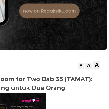
A
A
A
Room for Two Bab 35 (TAMAT):
ang untuk Dua Orang