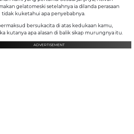
akan gelatomeski setelahnya ia dilanda perasaan
g tidak kuketahui apa penyebabnya.
ermaksud bersukacita di atas kedukaan kamu,
ka kutanya apa alasan di balik sikap murungnya itu.
ADVERTISEMENT