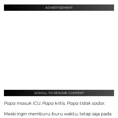
ADVERTISEMENT
SCROLL TO RESUME CONTENT
Papa masuk ICU. Papa kritis. Papa tidak sadar.
Meski ingin memburu-buru waktu, tetap saja pada