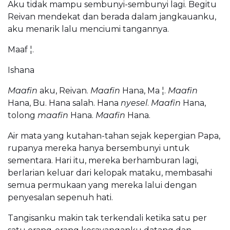
Aku tidak mampu sembunyi-sembunyi lagi. Begitu
Reivan mendekat dan berada dalam jangkauanku,
aku menarik lalu menciumi tangannya.
Maaf ¦.
Ishana
Maafin
aku, Reivan.
Maafin
Hana, Ma ¦.
Maafin
Hana, Bu. Hana salah. Hana
nyesel
.
Maafin
Hana,
tolong
maafin
Hana.
Maafin
Hana.
Air mata yang kutahan-tahan sejak kepergian Papa,
rupanya mereka hanya bersembunyi untuk
sementara. Hari itu, mereka berhamburan lagi,
berlarian keluar dari kelopak mataku, membasahi
semua permukaan yang mereka lalui dengan
penyesalan sepenuh hati.
Tangisanku makin tak terkendali ketika satu per