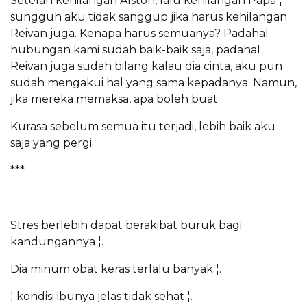
Setelah kehilangan Alston, lalu kehilangan Papa ¦
sungguh aku tidak sanggup jika harus kehilangan
Reivan juga. Kenapa harus semuanya? Padahal
hubungan kami sudah baik-baik saja, padahal
Reivan juga sudah bilang kalau dia cinta, aku pun
sudah mengakui hal yang sama kepadanya. Namun,
jika mereka memaksa, apa boleh buat.
Kurasa sebelum semua itu terjadi, lebih baik aku
saja yang pergi.
***
Stres berlebih dapat berakibat buruk bagi
kandungannya ¦.
Dia minum obat keras terlalu banyak ¦.
¦ kondisi ibunya jelas tidak sehat ¦.