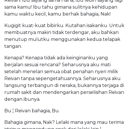
Reivan! Ibu sayang sama Hana, Ibu lebih sayang lagi
sama kamu! Ibu tahu gimana sulitnya kehidupan
kamu waktu kecil, kamu berhak bahagia, Nak!
Kugigit kuat-kuat bibirku. Kutahan isakanku. Untuk
membuatnya makin tidak terdengar, aku bahkan
menutup mulutku menggunakan kedua telapak
tangan.
Kenapa? Kenapa tidak ada keinginanku yang
berjalan sesuai rencana? Seharusnya aku mati
setelah menelan semua obat penahan nyeri milik
Reivan tanpa sepengetahuannya. Seharusnya aku
langsung terbangun di neraka, bukannya terjaga di
rumah sakit dan mendengarkan perselisihan Reivan
dengan ibunya.
Bu ¦ Reivan bahagia, Bu.
Bahagia gimana, Nak? Lelaki mana yang mau terima