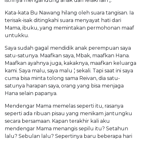
istrinya mengandung anak dari lelaki lain ¦.
Kata-kata Bu Nawang hilang oleh suara tangisan. Ia
terisak-isak ditingkahi suara menyayat hati dari
Mama, ibuku, yang memintakan permohonan maaf
untukku.
Saya sudah gagal mendidik anak perempuan saya
satu-satunya. Maafkan saya, Mbak, maafkan Hana.
Maafkan ayahnya juga, kakaknya, maafkan keluarga
kami. Saya malu, saya malu ¦ sekali. Tapi saat ini saya
cuma bisa minta tolong sama Reivan, dia satu-
satunya harapan saya, orang yang bisa menjaga
Hana selain papanya.
Mendengar Mama memelas seperti itu, rasanya
seperti ada ribuan pisau yang menikam jantungku
secara bersamaan. Kapan terakhir kali aku
mendengar Mama menangis sepilu itu? Setahun
lalu? Sebulan lalu? Sepertinya baru beberapa hari