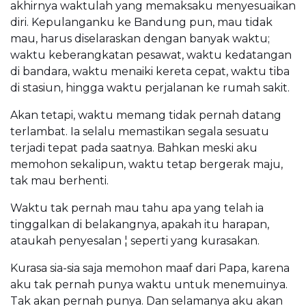
akhirnya waktulah yang memaksaku menyesuaikan
diri. Kepulanganku ke Bandung pun, mau tidak
mau, harus diselaraskan dengan banyak waktu;
waktu keberangkatan pesawat, waktu kedatangan
di bandara, waktu menaiki kereta cepat, waktu tiba
di stasiun, hingga waktu perjalanan ke rumah sakit.
Akan tetapi, waktu memang tidak pernah datang
terlambat. Ia selalu memastikan segala sesuatu
terjadi tepat pada saatnya. Bahkan meski aku
memohon sekalipun, waktu tetap bergerak maju,
tak mau berhenti.
Waktu tak pernah mau tahu apa yang telah ia
tinggalkan di belakangnya, apakah itu harapan,
ataukah penyesalan ¦ seperti yang kurasakan.
Kurasa sia-sia saja memohon maaf dari Papa, karena
aku tak pernah punya waktu untuk menemuinya.
Tak akan pernah punya. Dan selamanya aku akan