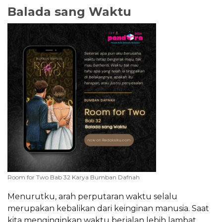
Balada sang Waktu
Room for Two Bab 32 Karya Bumban Dafnah
Menurutku, arah perputaran waktu selalu
merupakan kebalikan dari keinginan manusia. Saat
kita menginginkan waktu berjalan lebih lambat,