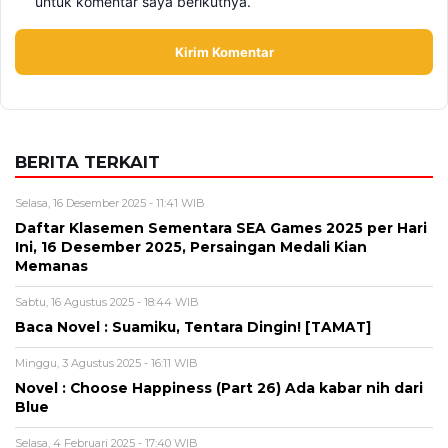
untuk komentar saya berikutnya.
BERITA TERKAIT
Selasa, 16 Desember 2025 - 11:41 WIB
Daftar Klasemen Sementara SEA Games 2025 per Hari
Ini, 16 Desember 2025, Persaingan Medali Kian
Memanas
Sabtu, 16 Agustus 2025 - 18:44 WIB
Baca Novel : Suamiku, Tentara Dingin! [TAMAT]
Minggu, 3 Agustus 2025 - 16:11 WIB
Novel : Choose Happiness (Part 26) Ada kabar nih dari
Blue
Selasa, 4 Februari 2025 - 17:40 WIB