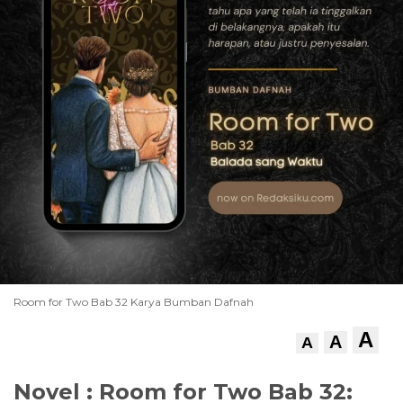
Room for Two Bab 32 Karya Bumban Dafnah
A
A
A
Novel : Room for Two Bab 32: