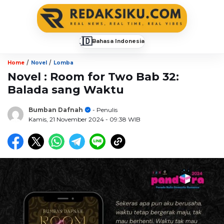
🇮🇩
Bahasa Indonesia
▼
/
/
Home
Novel
Lomba
Novel : Room for Two Bab 32:
Balada sang Waktu
Bumban Dafnah
- Penulis
Kamis, 21 November 2024
- 09:38 WIB