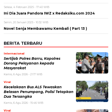
Selasa, 4 Februari 2025 - 17:40 WIB
Ini Dia Juara Pandora IWZ x Redaksiku.com 2024
Senin, 20 Januari 2025 - 10:32 WIB
Novel Senja Membawamu Kembali ( Part 13 )
BERITA TERBARU
Internasional
Sertijab Polres Barru, Kapolres
Dorong Pelayanan kepada
Masyarakat
Kamis, 6 Agu 2026 - 21:17 WIB
Viral
Kecelakaan Bus ALS Tewaskan
Belasan Penumpang, Polisi Tetapkan
Dua Tersangka
Kamis, 6 Agu 2026 - 15:46 WIB
Viral