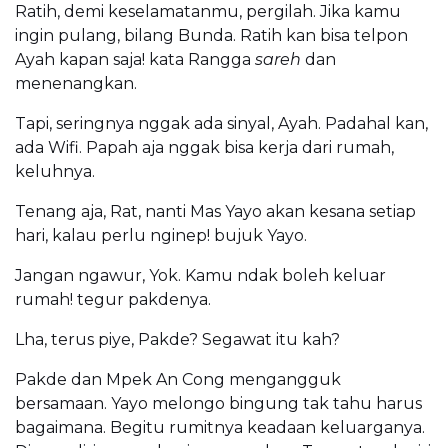
Ratih, demi keselamatanmu, pergilah. Jika kamu
ingin pulang, bilang Bunda. Ratih kan bisa telpon
Ayah kapan saja! kata Rangga
sareh
dan
menenangkan.
Tapi, seringnya nggak ada sinyal, Ayah. Padahal kan,
ada Wifi. Papah aja nggak bisa kerja dari rumah,
keluhnya.
Tenang aja, Rat, nanti Mas Yayo akan kesana setiap
hari, kalau perlu nginep! bujuk Yayo.
Jangan ngawur, Yok. Kamu ndak boleh keluar
rumah! tegur pakdenya.
Lha, terus piye, Pakde? Segawat itu kah?
Pakde dan Mpek An Cong mengangguk
bersamaan. Yayo melongo bingung tak tahu harus
bagaimana. Begitu rumitnya keadaan keluarganya.