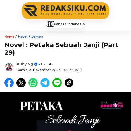
🇮🇩
Bahasa Indonesia
▼
/
/
Home
Novel
Lomba
Novel : Petaka Sebuah Janji (Part
29)
Ruby Ng
- Penulis
Kamis, 21 November 2024
- 09:34 WIB