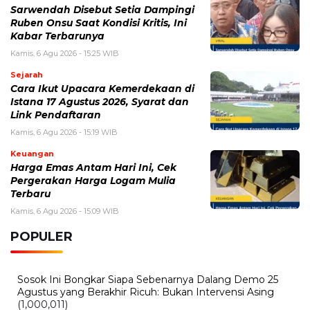
Sarwendah Disebut Setia Dampingi
Ruben Onsu Saat Kondisi Kritis, Ini
Kabar Terbarunya
Kamis, 6 Agu 2026 - 15:25 WIB
Sejarah
Cara Ikut Upacara Kemerdekaan di
Istana 17 Agustus 2026, Syarat dan
Link Pendaftaran
Kamis, 6 Agu 2026 - 15:19 WIB
Keuangan
Harga Emas Antam Hari Ini, Cek
Pergerakan Harga Logam Mulia
Terbaru
Kamis, 6 Agu 2026 - 15:09 WIB
POPULER
Sosok Ini Bongkar Siapa Sebenarnya Dalang Demo 25
Agustus yang Berakhir Ricuh: Bukan Intervensi Asing
(1,000,011)