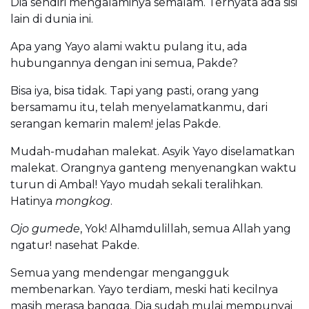
Dia sendiri mengalaminya semalam. Ternyata ada sisi
lain di dunia ini.
Apa yang Yayo alami waktu pulang itu, ada
hubungannya dengan ini semua, Pakde?
Bisa iya, bisa tidak. Tapi yang pasti, orang yang
bersamamu itu, telah menyelamatkanmu, dari
serangan kemarin malem! jelas Pakde.
Mudah-mudahan malekat. Asyik Yayo diselamatkan
malekat. Orangnya ganteng menyenangkan waktu
turun di Ambal! Yayo mudah sekali teralihkan.
Hatinya
mongkog
.
Ojo gumede
, Yok! Alhamdulillah, semua Allah yang
ngatur! nasehat Pakde.
Semua yang mendengar mengangguk
membenarkan. Yayo terdiam, meski hati kecilnya
masih merasa bangga. Dia sudah mulai mempunyai