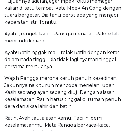
Tujuannya adalah, agar Mpek fokus memagari
kalian di satu tempat, kata Mpek An Cong dengan
suara bergetar. Dia tahu persis apa yang menjadi
keberatan istri Toni itu.
Ayah ¦, rengek Ratih. Rangga menatap Pakde lalu
menunduk diam.
Ayah! Ratih nggak mau! tolak Ratih dengan keras
dalam nada tinggi. Dia tidak lagi nyaman tinggal
bersama mertuanya.
Wajah Rangga merona keruh penuh kesedihan.
Jakunnya naik turun mencoba menelan ludah.
Kasih seorang ayah sedang diuji. Dengan alasan
keselamatan, Ratih harus tinggal di rumah penuh
dera dan siksa lahir dan batin.
Ratih, Ayah tau, alasan kamu. Tapi ini demi
keselamatanmu! Mata Rangga berkaca-kaca,