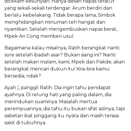
dicekam kesunyian. Hanya desah napas teratur
yang sekali-sekali terdengar. Arum berdiri dan
berlalu kebelakang. Tidak berapa lama, Simbok
menghidangkan minuman teh hangat dan
nyamikan. Setelah mengembuskan napas berat,
Mpek An Cong memberi usul.
Bagaimana kalau misalnya, Ratih berangkat nanti
sore setelah ibadah asar? Bukan siang ini? Nanti
setelah makan malam, kami, Mpek dan Pakde, akan
berangkat mencari dukun itu! Kira-kira kamu
bersedia, ndak?
Ayah ¦, panggil Ratih. Dia ingin tahu pendapat
ayahnya. Di relung hati yang paling dalam, dia
merindukan suaminya. Masalah mertua
perempuannya, dia tahu itu bukan sifat aslinya, tapi
sabetan ikat pinggang itu nyata dan masih terasa
sakit di tubuhnya.