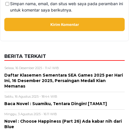
Simpan nama, email, dan situs web saya pada peramban ini
untuk komentar saya berikutnya.
BERITA TERKAIT
Selasa, 16 Desember 2025 - 11:41 WIB
Daftar Klasemen Sementara SEA Games 2025 per Hari
Ini, 16 Desember 2025, Persaingan Medali Kian
Memanas
Sabtu, 16 Agustus 2025 - 18:44 WIB
Baca Novel : Suamiku, Tentara Dingin! [TAMAT]
Minggu, 3 Agustus 2025 - 16:11 WIB
Novel : Choose Happiness (Part 26) Ada kabar nih dari
Blue