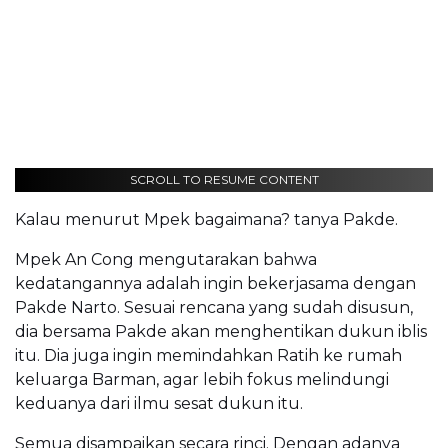
SCROLL TO RESUME CONTENT
Kalau menurut Mpek bagaimana? tanya Pakde.
Mpek An Cong mengutarakan bahwa
kedatangannya adalah ingin bekerjasama dengan
Pakde Narto. Sesuai rencana yang sudah disusun,
dia bersama Pakde akan menghentikan dukun iblis
itu. Dia juga ingin memindahkan Ratih ke rumah
keluarga Barman, agar lebih fokus melindungi
keduanya dari ilmu sesat dukun itu.
Semua disampaikan secara rinci. Dengan adanya