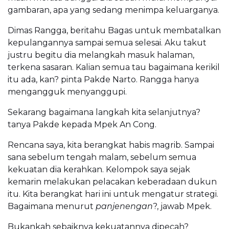
gambaran, apa yang sedang menimpa keluarganya.
Dimas Rangga, beritahu Bagas untuk membatalkan
kepulangannya sampai semua selesai. Aku takut
justru begitu dia melangkah masuk halaman,
terkena sasaran. Kalian semua tau bagaimana kerikil
itu ada, kan? pinta Pakde Narto. Rangga hanya
mengangguk menyanggupi.
Sekarang bagaimana langkah kita selanjutnya?
tanya Pakde kepada Mpek An Cong.
Rencana saya, kita berangkat habis magrib. Sampai
sana sebelum tengah malam, sebelum semua
kekuatan dia kerahkan. Kelompok saya sejak
kemarin melakukan pelacakan keberadaan dukun
itu. Kita berangkat hari ini untuk mengatur strategi.
Bagaimana menurut
panjenengan
?, jawab Mpek.
Bukankah sebaiknya kekuatannya dipecah?