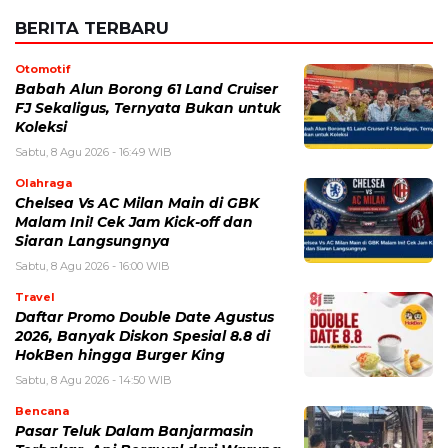
Email
*
Simpan nama, email, dan situs web saya pada peramban ini
untuk komentar saya berikutnya.
BERITA TERKAIT
Sabtu, 8 Agustus 2026 - 16:49 WIB
Babah Alun Borong 61 Land Cruiser FJ Sekaligus,
Ternyata Bukan untuk Koleksi
Sabtu, 8 Agustus 2026 - 14:50 WIB
Daftar Promo Double Date Agustus 2026, Banyak
Diskon Spesial 8.8 di HokBen hingga Burger King ‎