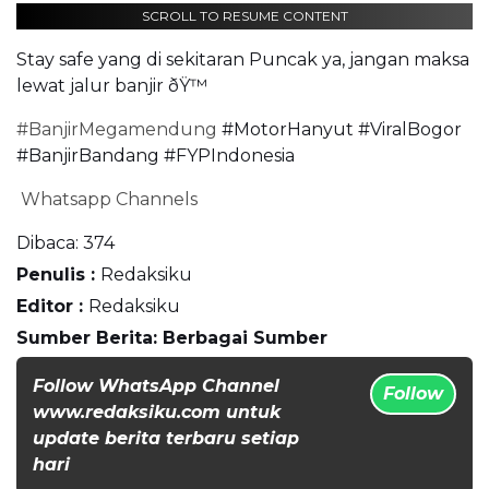
SCROLL TO RESUME CONTENT
Stay safe yang di sekitaran Puncak ya, jangan maksa
lewat jalur banjir ðŸ™
#BanjirMegamendung
#MotorHanyut #ViralBogor
#BanjirBandang #FYPIndonesia
Whatsapp Channels
Dibaca:
374
Penulis :
Redaksiku
Editor :
Redaksiku
Sumber Berita: Berbagai Sumber
Follow WhatsApp Channel
Follow
www.redaksiku.com untuk
update berita terbaru setiap
hari