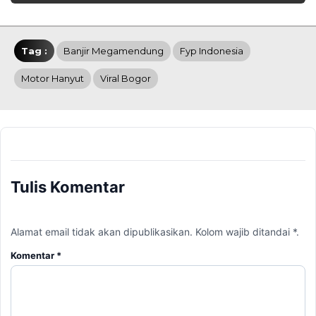
Tag :
Banjir Megamendung
Fyp Indonesia
Motor Hanyut
Viral Bogor
Tulis Komentar